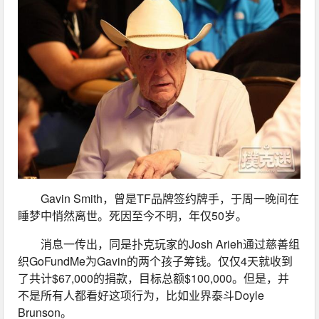
Gavin Smith，曾是TF品牌签约牌手，于周一晚间在
睡梦中悄然离世。死因至今不明，年仅50岁。
消息一传出，同是扑克玩家的Josh Arieh通过慈善组
织GoFundMe为Gavin的两个孩子筹钱。仅仅4天就收到
了共计$67,000的捐款，目标总额$100,000。但是，并
不是所有人都看好这项行为，比如业界泰斗Doyle 
Brunson。