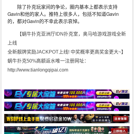
除了扑克玩家间的争论，圈内基本上都表示支持
Gavin和他的家人。推特上很多人，包括不知道Gavin
的，都对Gavin的不幸此表示哀悼。
【蜗牛扑克亚洲厅IDN扑克室，奥马哈游戏游戏全新
上线
全新靓牌奖励JACKPOT上线! 中奖概率更高奖金更大~】
蜗牛扑克50%高额返水唯一注册网址：
http://www.tianlongqipai.com