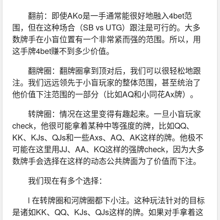
翻前：即使AKo是一手通常能很好地融入4bet范
围，但在这种场合（SB vs UTG）跟注是可行的。大多
数牌手在小盲位置有一个非常紧而强的范围。所以，用
这手牌4bet赚不到多少价值。
翻牌圈：翻牌圈拿到顶对后，我们可以很轻松地跟
注。我们远远领先于小盲玩家的整体范围，甚至统治了
他价值下注范围的一部分（比如AQ和小同花Ax牌）。
转牌圈：情况在这里变得有趣起来。一旦小盲玩家
check，他很可能拿着某种中等强度的牌，比如QQ、
KK、KJs、QJs和一些Axs、AQ、AK这样的牌。他极不
可能在这里用JJ、AA、KQ这样的强牌check，因为大多
数牌手会选择在这样的动态公共牌面为了价值而下注。
我们现在有多个选择：
l 在转牌圈和河牌圈都下小注。这种玩法针对的目标
是诸如KK、QQ、KJs、QJs这样的牌。如果对手拿着这