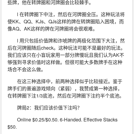
些牌，他在转牌圈和河牌圈会比较棘手。
l 在转牌圈下中注，然后在河牌圈全压。这种玩法将
使KK、QQ、KJs、QJs这样的牌在转牌圈陷入困境，而
像AQ、AK这样的牌在河牌圈将会很艰难。
l 用只包括价值牌和诈唬牌的两极化范围下大注，然
后在河牌圈随后check。这种玩法可能不是最好的玩法。
我们应该只在小盲玩家用一部分牌慢玩且我们认为AK不
够强到寻求价值时这样做。但很可能大多数牌手在这种
场合不会这么做。
在这三种选择中，前两种选择似乎比较接近。鉴于
牌手们的普遍游戏倾向（紧弱），我赞成第一种选择，
在转牌圈下注1/3底池，然后在河牌圈下注约半个底池。
牌局2：我们应该价值下注吗？
Online $0.25/$0.50. 6-Handed. Effective Stacks 
$50.