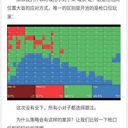
位置大盲的应对方式，唯一的区别是开池的是枪口位玩
家：
这次没有全下，所有小对子都选择跟注。
为什么策略会有这样的差异？让我们比较一下枪口