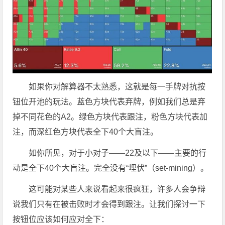
如果你对解算器不太熟悉，这就是每一手牌对抗按
钮位开池的玩法。蓝色方块代表弃牌，例如我们总是弃
掉不同花色的A2。绿色方块代表跟注，粉色方块代表加
注，而深红色方块代表全下40个大盲注。
如你所见，对于小对子——22及以下——主要的行
动是全下40个大盲注。完全没有“埋伏”（set-mining）。
这可能对某些人来说看起来很疯狂，许多人会争辩
说我们只有在被击败时才会得到跟注。让我们探讨一下
按钮位应该如何应对全下：