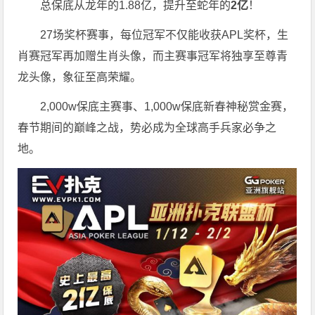
总保底从龙年的1.88亿，提升至蛇年的
2亿
！
27场奖杯赛事，每位冠军不仅能收获APL奖杯，生
肖赛冠军再加赠生肖头像，而主赛事冠军将独享至尊青
龙头像，象征至高荣耀。
2,000w保底主赛事、1,000w保底新春神秘赏金赛，
春节期间的巅峰之战，势必成为全球高手兵家必争之
地。