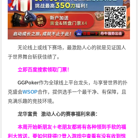
无论线上或线下赛场，最激励人心的就是见证国人
于世界舞台斩获佳绩了。
立即百度搜索领取门票！
GGPoker
作为全球线上平台龙头，与享誉世界的扑
克盛会
WSOP
合作，提供选手一个最干净、有保障，且
充满乐趣的竞技环境。
龙华富贵 激动人心的赛事福利来袭：
本周开始新朋友＋老朋友都将有各种领到手软的福
利大放送，要如何获得!?登入游戏中查看有没有收到惊