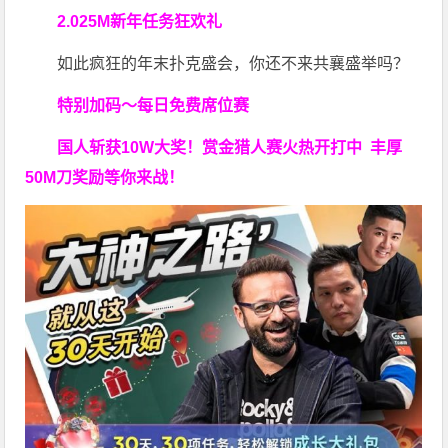
2.025M新年任务狂欢礼
如此疯狂的年末扑克盛会，你还不来共襄盛举吗？
特别加码～每日免费席位赛
国人斩获
10W
大奖！
赏金猎人赛火热开打中 丰厚
50M刀奖励等你来战！