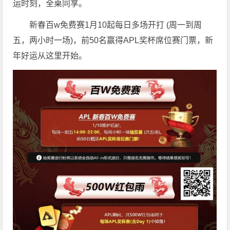
运时刻，全桌同享。
新春百w免费赛1月10起每日多场开打 (周一到周
五，两小时一场)，前50名赢得APL奖杯席位赛门票，新
年好运从这里开始。