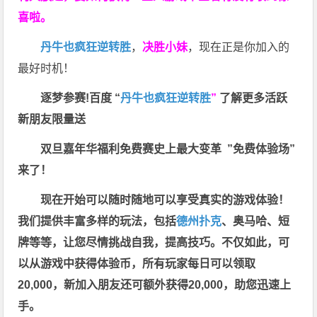
喜啦。
丹牛也疯狂逆转胜
，
决胜小妹
，现在正是你加入的
最好时机！
逐梦参赛!百度 “
丹牛也疯狂逆转胜
”
了解更多
活跃
新朋友限量送
双旦嘉年华福利
免费赛史上最大变革
”免费体验场”
来了！
现在开始可以随时随地可以享受真实的游戏体验！
我们提供丰富多样的玩法，包括
德州扑克
、奥马哈、短
牌等等，让您尽情挑战自我，提高技巧。不仅如此，
可
以从游戏中获得体验币，所有玩家每日可以领取
20,000，新加入朋友还可额外获得20,000，助您迅速上
手。