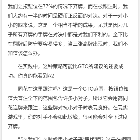
我们让按钮位在77%的情况下弃牌，而在被跟注时，我
们大约有一半的时间是硬币正反面的对决。对于一对小
小的四来说，这是一个相当不错的成果，尤其是因为几
乎所有弃牌的手牌在对决中都是对我们不利的。全下比
在翻牌后防守要容易得多，当三张高牌出现时，我们不
知道该怎么办。
在实践中，这种策略可能比GTO所建议的还要成
功。你真的能看到A2
同花在这里跟注吗？这是一个GTO范围，按钮位知
道大盲注全下的范围包含许多小对子，所以它会用高同
花连牌来跟注，这些牌对抗小对子时表现良好。在现实
游戏里，你的对手不会如此敏锐，很可能会对全下过度
弃牌。
那么我们什么时候用小对子来“埋伏”呢？这是在相同