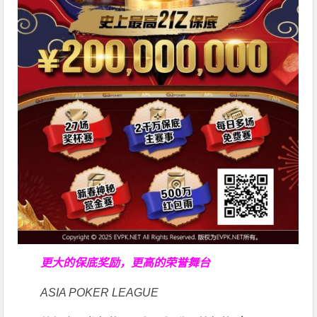
更大的保底奖励，更高的荣誉舞台
ASIA POKER LEAGUE