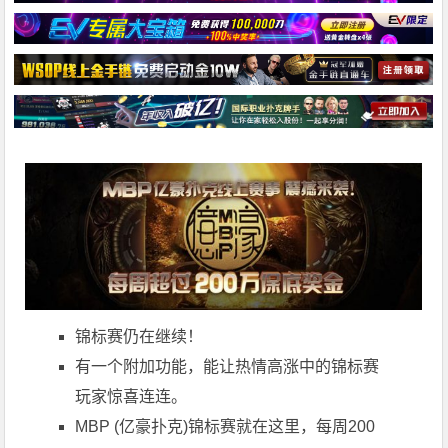
锦标赛
仍在继续！
有一个附加功能，能让热情高涨中的
锦标赛
玩家惊喜连连。
MBP (亿豪扑克)锦标赛就在这里，每周200