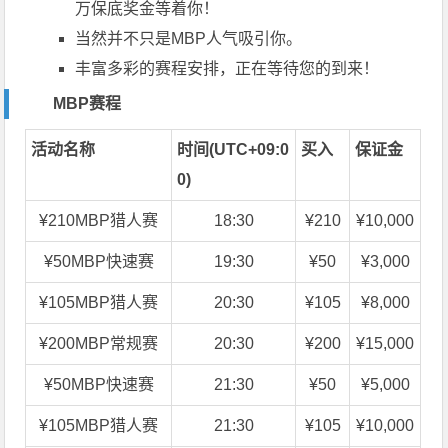
万保底
奖金
等着你！
当然并不只是MBP人气吸引你。
丰富多彩的赛程安排，正在等待您的到来！
MBP赛程
活动名称
时间(UTC+09:0
买入
保证金
0)
¥210MBP猎人赛
18:30
¥210
¥10,000
¥50MBP快速赛
19:30
¥50
¥3,000
¥105MBP猎人赛
20:30
¥105
¥8,000
¥200MBP常规赛
20:30
¥200
¥15,000
¥50MBP快速赛
21:30
¥50
¥5,000
¥105MBP猎人赛
21:30
¥105
¥10,000