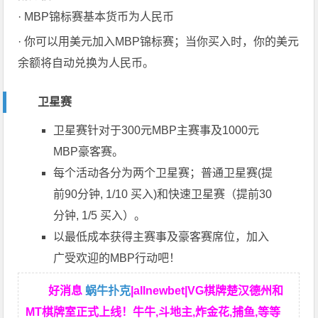
· MBP锦标赛基本货币为人民币
· 你可以用美元加入MBP锦标赛；当你买入时，你的美元
余额将自动兑换为人民币。
卫星赛
卫星赛针对于300元MBP主赛事及1000元
MBP豪客赛。
每个活动各分为两个卫星赛；普通卫星赛(提
前90分钟, 1/10 买入)和快速卫星赛（提前30
分钟, 1/5 买入）。
以最低成本获得主赛事及豪客赛席位，加入
广受欢迎的MBP行动吧！
好消息
蜗牛扑克
|allnewbet|VG棋牌楚汉德州和
MT棋牌室正式上线！牛牛,斗地主,炸金花,捕鱼,等等