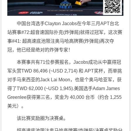
中国台湾选手Clayton Jacobs在今年三月APT台北
站赛事#72:超音速国际扑克(炸弹局)就得过冠军，这次赛
事#41: 超高速底池限注奥马哈高牌赛(炸弹局)再次夺
冠，他已经是绝对的炸弹专家！
本赛事共有71位参赛报名，Jacobs成功从中赢得冠
军头赏TWD 86,496 (~USD 2,714) 和 APT奖杯，而单挑
对手马来西亚的Jack Lai Moon，也是个奥马哈亚军，获
得了TWD 62,000 (~USD 1,945).美国选手Adam James
Greenlee获得第三名，奖金为 40,000 台币（约合 1,255
美元）。
该比赛奖励圈为决赛桌。
超高速底池限注奥马哈高牌赛(炸弹局)决赛桌奖励分