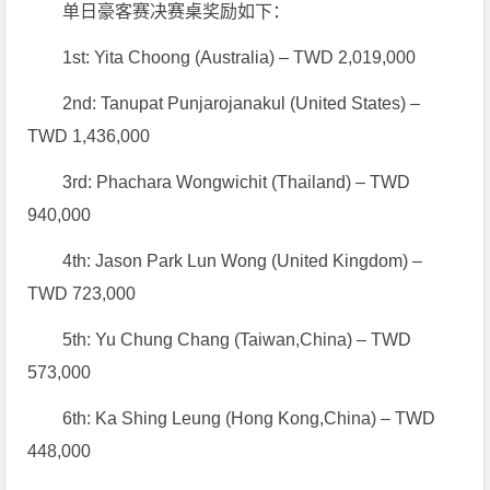
单日豪客赛决赛桌奖励如下：
1st: Yita Choong (Australia) – TWD 2,019,000
2nd: Tanupat Punjarojanakul (United States) –
TWD 1,436,000
3rd: Phachara Wongwichit (Thailand) – TWD
940,000
4th: Jason Park Lun Wong (United Kingdom) –
TWD 723,000
5th: Yu Chung Chang (Taiwan,China) – TWD
573,000
6th: Ka Shing Leung (Hong Kong,China) – TWD
448,000