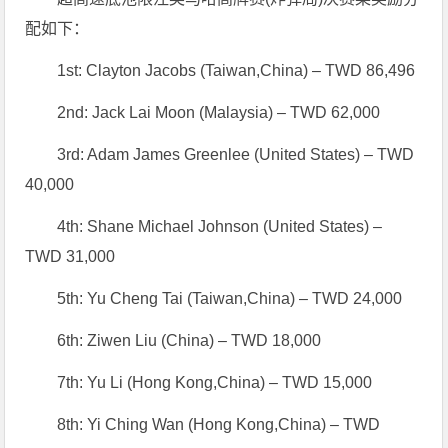
配如下：
1st: Clayton Jacobs (Taiwan,China) – TWD 86,496
2nd: Jack Lai Moon (Malaysia) – TWD 62,000
3rd: Adam James Greenlee (United States) – TWD
40,000
4th: Shane Michael Johnson (United States) –
TWD 31,000
5th: Yu Cheng Tai (Taiwan,China) – TWD 24,000
6th: Ziwen Liu (China) – TWD 18,000
7th: Yu Li (Hong Kong,China) – TWD 15,000
8th: Yi Ching Wan (Hong Kong,China) – TWD