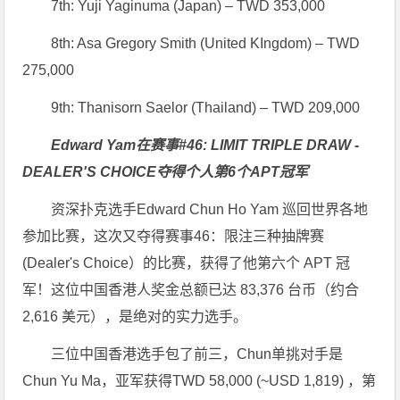
7th: Yuji Yaginuma (Japan) – TWD 353,000
8th: Asa Gregory Smith (United KIngdom) – TWD
275,000
9th: Thanisorn Saelor (Thailand) – TWD 209,000
Edward Yam在赛事#46: LIMIT TRIPLE DRAW -
DEALER'S CHOICE夺得个人第6个APT冠军
资深扑克选手Edward Chun Ho Yam 巡回世界各地
参加比赛，这次又夺得赛事46：限注三种抽牌赛
(Dealer's Choice）的比赛，获得了他第六个 APT 冠
军！这位中国香港人奖金总额已达 83,376 台币（约合
2,616 美元），是绝对的实力选手。
三位中国香港选手包了前三，Chun单挑对手是
Chun Yu Ma，亚军获得TWD 58,000 (~USD 1,819) ，第