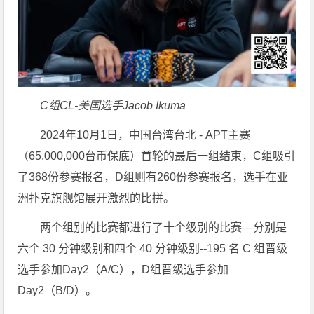
C组CL-美国选手Jacob Ikuma
2024年10月1日，中国台湾台北 - APT主赛
（65,000,000台币保底）首轮的最后一组结束，C组吸引
了368份参赛报名，D组则有260份参赛报名，选手在亚
洲扑克旗舰馆展开激烈的比拼。
两个组别的比赛都进行了十个级别的比赛—分别是
六个 30 分钟级别和四个 40 分钟级别--195 名 C 组晋级
选手参加Day2（A/C），D组晋级选手参加
Day2（B/D）。