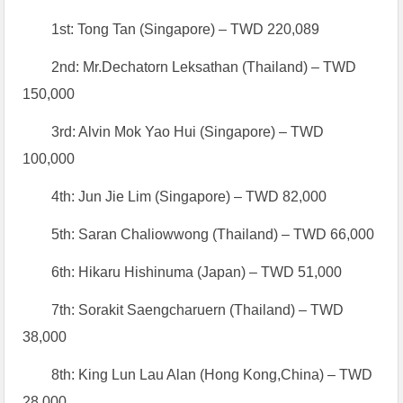
1st: Tong Tan (Singapore) – TWD 220,089
2nd: Mr.Dechatorn Leksathan (Thailand) – TWD
150,000
3rd: Alvin Mok Yao Hui (Singapore) – TWD
100,000
4th: Jun Jie Lim (Singapore) – TWD 82,000
5th: Saran Chaliowwong (Thailand) – TWD 66,000
6th: Hikaru Hishinuma (Japan) – TWD 51,000
7th: Sorakit Saengcharuern (Thailand) – TWD
38,000
8th: King Lun Lau Alan (Hong Kong,China) – TWD
28,000