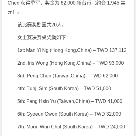
Chen 获得季军，奖金为 62,000 新台币（约合 1,945 美
元）。
该比赛奖励圈共20人。
女士赛决赛桌奖励如下：
1st: Man Yi Ng (Hong Kong,China) – TWD 137,112
2nd: Iris Wong (Hong Kong,China) – TWD 93,000
3rd: Peng Chen (Taiwan,China) – TWD 62,000
4th: Eunji Sim (South Korea) – TWD 51,000
5th: Fang Hsin Yu (Taiwan,China) – TWD 41,000
6th: Gyoeun Gwon (South Korea) – TWD 32,000
7th: Moon Won Chol (South Korea) – TWD 24,000