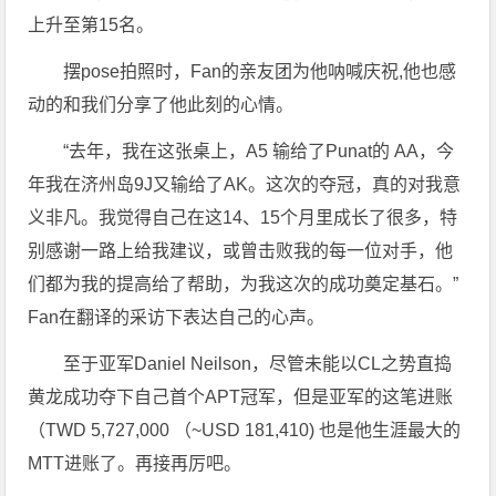
上升至第15名。
摆pose拍照时，Fan的亲友团为他呐喊庆祝,他也感
动的和我们分享了他此刻的心情。
“去年，我在这张桌上，A5 输给了Punat的 AA，今
年我在济州岛9J又输给了AK。这次的夺冠，真的对我意
义非凡。我觉得自己在这14、15个月里成长了很多，特
别感谢一路上给我建议，或曾击败我的每一位对手，他
们都为我的提高给了帮助，为我这次的成功奠定基石。”
Fan在翻译的采访下表达自己的心声。
至于亚军Daniel Neilson，尽管未能以CL之势直捣
黄龙成功夺下自己首个APT冠军，但是亚军的这笔进账
（TWD 5,727,000 （~USD 181,410) 也是他生涯最大的
MTT进账了。再接再厉吧。