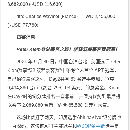
3,682,000 (~USD 116,630)
4th: Charles Waymel (France) – TWD 2,455,000
(~USD 77,760)
边赛消息
Peter Kiem身处豪客之巅！斩获双筹豪客赛冠军！
2024 年 9 月 30 日，中国台湾台北 - 美国选手Peter
Kiem赛事#32 双筹豪客赛”中夺得个人首个 APT 冠军，
自己值得豪客之列。Day2共有 63 名选手参加，争夺
9,434,880 台币（约合 296,103 美元）的总奖金。Kiem
在Day2时的记分牌排名一直靠前，并保持优势到最后得
以吞下 2,089,880 台币（约合 65,588 美元）大赏。
这场比赛打了两天，印度选手Abhinav Iyer记分牌也
一直深码，这位前APT主赛冠军和
WSOP金手链
选手是