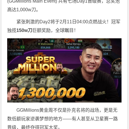
(GGMillions Main Event) 共有七场Day1晋级赛，总奖池
高达1,000w刀。
紧张刺激的Day2将于2月11日04:00点燃战火！冠军
独揽
150w刀
巨额奖励，全球瞩目！
GGMillions黄金周不仅是扑克名将的战场，更是无
数低额玩家逆袭梦想的地方——有人甚至从卫星赛一路
晋级，最终夺得冠军大奖。