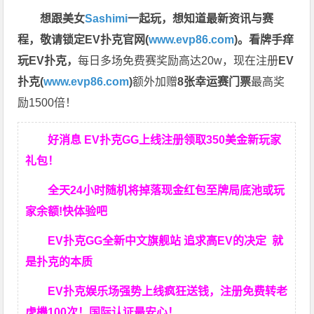
想跟美女
Sashimi
一起玩，
想知道最新资讯与赛
程，
敬请锁定EV扑克官网(
www.evp86.com
)。
看牌手痒
玩EV扑克，
每日多场免费赛奖励高达20w，现在注册
EV
扑克(
www.evp86.com
)
额外加赠
8张幸运赛门票
最高奖
励1500倍！
好消息 EV扑克GG上线注册领取350美金新玩家
礼包！
全天24小时随机将掉落现金红包至牌局底池或玩
家余额!快体验吧
EV扑克GG
全新中文旗舰站
追求高EV
的决定
就
是扑克的本质
EV扑克娱乐场强势上线疯狂送钱，注册免费转老
虎機100次！国际认证最安心！