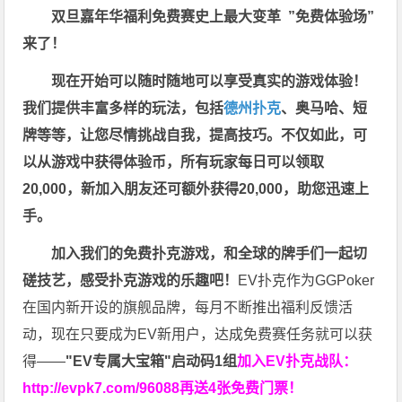
双旦嘉年华福利
免费赛史上最大变革
”免费体验场”
来了！
现在开始可以随时随地可以享受真实的游戏体验！
我们提供丰富多样的玩法，包括
德州扑克
、奥马哈、短
牌等等，让您尽情挑战自我，提高技巧。不仅如此，
可
以从游戏中获得体验币，所有玩家每日可以领取
20,000，新加入朋友还可额外获得20,000，助您迅速上
手。
加入我们的免费扑克游戏，和全球的牌手们一起切
磋技艺，感受扑克游戏的乐趣吧！
EV扑克作为GGPoker
在国内新开设的旗舰品牌，每月不断推出福利反馈活
动，现在只要成为EV新用户，达成免费赛任务就可以获
得——
"EV专属大宝箱"启动码1组
加入EV扑克战队：
http://evpk7.com/96088
再送4张免费门票！