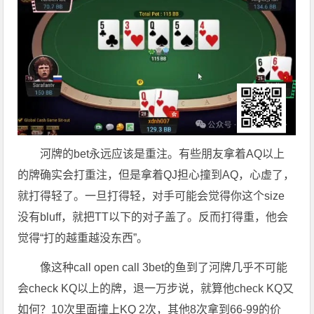
河牌的bet永远应该是重注。有些朋友拿着AQ以上
的牌确实会打重注，但是拿着QJ担心撞到AQ，心虚了，
就打得轻了。一旦打得轻，对手可能会觉得你这个size
没有bluff，就把TT以下的对子盖了。反而打得重，他会
觉得“打的越重越没东西”。
像这种call open call 3bet的鱼到了河牌几乎不可能
会check KQ以上的牌，退一万步说，就算他check KQ又
如何？10次里面撞上KQ 2次，其他8次拿到66-99的价