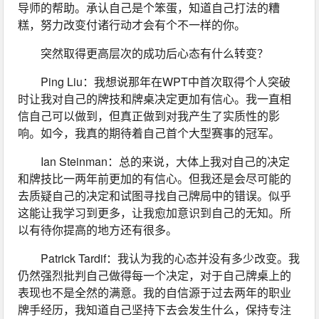
导师的帮助。承认自己是个笨蛋，知道自己打法的糟
糕，努力改变付诸行动才会有个不一样的你。
突然取得更高层次的成功后心态有什么转变？
Ping Liu：我想说那年在WPT中首次取得个人突破
时让我对自己的牌技和牌桌决定更加有信心。我一直相
信自己可以做到，但真正做到对我产生了实质性的影
响。如今，我真的期待着自己首个大型赛事的冠军。
Ian Steinman：总的来说，大体上我对自己的决定
和牌技比一两年前更加的有信心。但我还是会尽可能的
去质疑自己的决定和试图寻找自己牌局中的错误。似乎
这能让我学习到更多，让我愈加意识到自己的无知。所
以有待你提高的地方还有很多。
Patrick Tardif：我认为我的心态并没有多少改变。我
仍然强烈批判自己做得每一个决定，对于自己牌桌上的
表现也不是全然的满意。我的自信源于过去两年的职业
牌手经历，我知道自己坚持下去会发生什么，保持专注