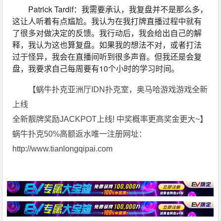
Patrick Tardif：我需要承认，我复盘并不是那么多，
这让人听着有点尴尬。我认为在我打牌直播过程中就有
了很多对做决定的反馈。我行动后，我会给出自己的解
释，我认为这也算复盘。如果我的想法不对，或者打法
过于怪异，我会在直播间听到很多声音。但我还是会复
盘，我要求自己每周要有10个小时的学习时间。
【蜗牛扑克亚洲厅IDN扑克室，奥马哈游戏游戏全新
上线
全新靓牌奖励JACKPOT上线! 中奖概率更高奖金更大~】
蜗牛扑克50%高额返水唯一注册网址：
http://www.tianlongqipai.com