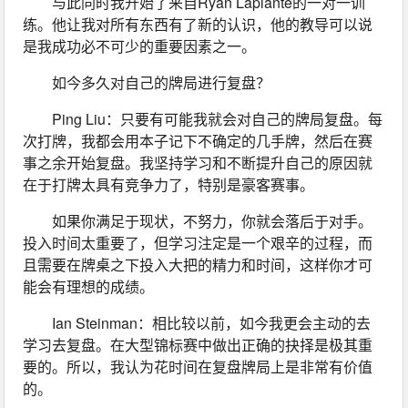
与此同时我开始了来自Ryan Laplante的一对一训
练。他让我对所有东西有了新的认识，他的教导可以说
是我成功必不可少的重要因素之一。
如今多久对自己的牌局进行复盘？
Ping Liu：只要有可能我就会对自己的牌局复盘。每
次打牌，我都会用本子记下不确定的几手牌，然后在赛
事之余开始复盘。我坚持学习和不断提升自己的原因就
在于打牌太具有竞争力了，特别是豪客赛事。
如果你满足于现状，不努力，你就会落后于对手。
投入时间太重要了，但学习注定是一个艰辛的过程，而
且需要在牌桌之下投入大把的精力和时间，这样你才可
能会有理想的成绩。
Ian Steinman：相比较以前，如今我更会主动的去
学习去复盘。在大型锦标赛中做出正确的抉择是极其重
要的。所以，我认为花时间在复盘牌局上是非常有价值
的。