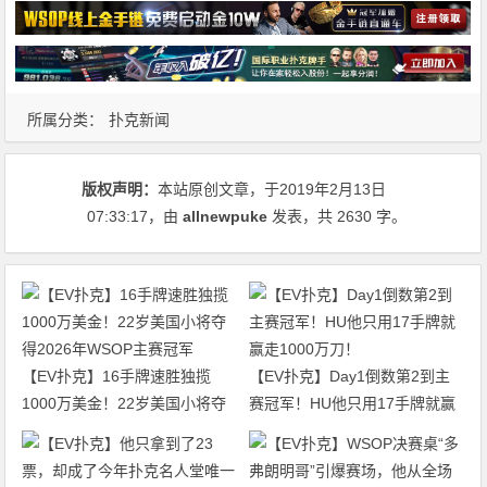
所属分类：
扑克新闻
版权声明：
本站原创文章，于2019年2月13日
07:33:17
，由
allnewpuke
发表，共 2630 字。
【EV扑克】16手牌速胜独揽
【EV扑克】Day1倒数第2到主
1000万美金！22岁美国小将夺
赛冠军！HU他只用17手牌就赢
得2026年WSOP主赛冠军
走1000万刀！