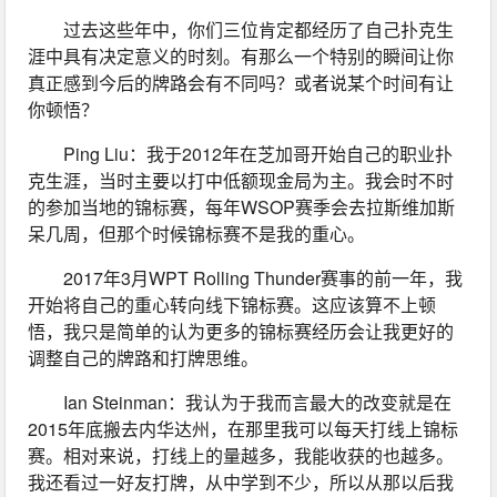
过去这些年中，你们三位肯定都经历了自己扑克生
涯中具有决定意义的时刻。有那么一个特别的瞬间让你
真正感到今后的牌路会有不同吗？或者说某个时间有让
你顿悟？
Ping Liu：我于2012年在芝加哥开始自己的职业扑
克生涯，当时主要以打中低额现金局为主。我会时不时
的参加当地的锦标赛，每年WSOP赛季会去拉斯维加斯
呆几周，但那个时候锦标赛不是我的重心。
2017年3月WPT Rolling Thunder赛事的前一年，我
开始将自己的重心转向线下锦标赛。这应该算不上顿
悟，我只是简单的认为更多的锦标赛经历会让我更好的
调整自己的牌路和打牌思维。
Ian Steinman：我认为于我而言最大的改变就是在
2015年底搬去内华达州，在那里我可以每天打线上锦标
赛。相对来说，打线上的量越多，我能收获的也越多。
我还看过一好友打牌，从中学到不少，所以从那以后我