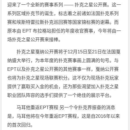
迎来了一个全新的赛事系列 —— 扑克之星公开赛。这一
系列区域扑克节的诞生，标志着之前诸如法国扑克系列
赛和埃斯特雷拉斯扑克巡回赛等国家锦标赛的谢幕。而
原本由 EPT 布拉格站担任的年度收官赛事，今年将由一
场扑克之星公开赛来接棒。
扑克之星戛纳公开赛将于12月15日至21日在法国戛
纳盛大举行，为本年度的扑克赛事画上圆满的句号。与
EPT以及扑克之星公开赛的其他赛事一样，戛纳公开赛
也将为扑克之星现场联赛积分。这不仅为现场扑克玩家
提供了赢取买入金的机会，还为那些渴望加入扑克之星
职业团队阵容的选手们提供了一个绝佳的展示平台。
马耳他重返EPT赛程 另一个令扑克界振奋的消息
是，马耳他将在今年重返EPT赛程，这是自2016年以来
的首次回归。