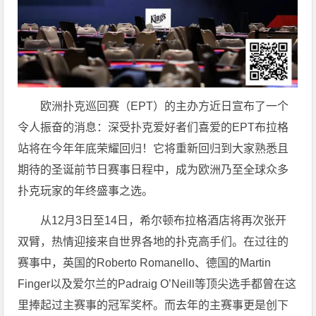
欧洲扑克巡回赛（EPT）的主办方近日宣布了一个
令人振奋的消息：深受扑克爱好者们喜爱的EPT布拉格
站将在今年年底荣耀回归！它将重新回归到大家熟悉且
期待的圣诞前节日赛事日程中，成为欧洲乃至全球众多
扑克玩家的年终盛事之选。
从12月3日至14日，希尔顿布拉格酒店将再次张开
双臂，热情迎接来自世界各地的扑克高手们。在过往的
赛事中，英国的Roberto Romanello、德国的Martin
Finger以及爱尔兰的Padraig O’Neill等顶尖选手都曾在这
里捧起过主赛事的冠军奖杯。而去年的主赛事更是创下