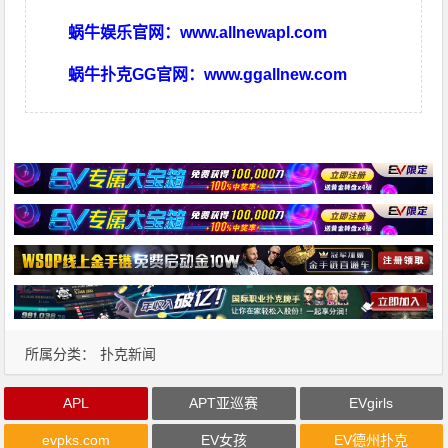
蜗牛娱乐官网：
www.allnewapl.com
蜗牛扑克GG官网：
www.ggallnew.com
所属分类：
扑克新闻
APL
APT亚巡赛
EVgirls
evpks.com
EV女孩
EV德州扑克