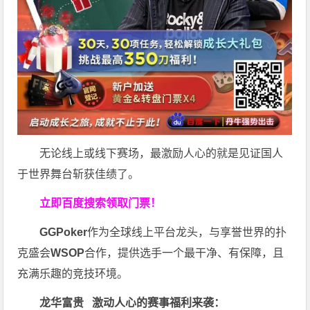
无论线上或线下赛场，最激励人心的就是见证国人
于世界舞台斩获佳绩了。
立即百度搜索领取门票！
GGPoker
作为全球线上平台龙头，与享誉世界的扑
克盛会
WSOP
合作，提供选手一个最干净、有保障，且
充满乐趣的竞技环境。
龙华富贵 激动人心的赛事福利来袭：