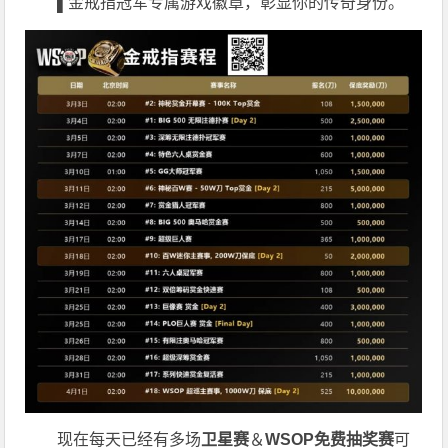
▌
金戒指冠军专属游戏徽章，彰显你的传奇身份。
现在每天已经有多场
卫星赛
＆
WSOP免费抽奖赛
可