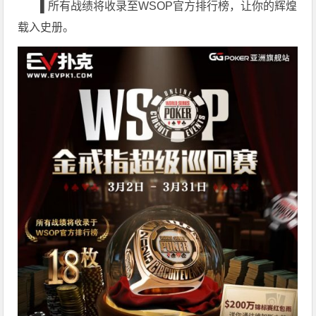
▌
所有战绩将收录至WSOP官方排行榜，让你的辉煌
载入史册。