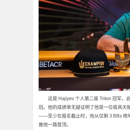
这是 Hajiyev 个人第二座 Triton 冠军，此
冠。他的成绩单无疑证明了他是一位极具天
——至少在报名截止时，他从仅剩 3 BBs 绝
推他一路登顶。