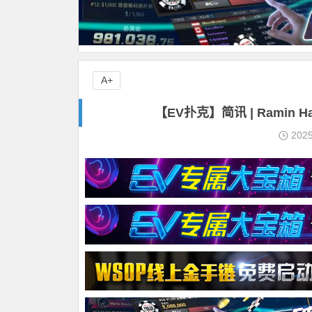
A+
【EV扑克】简讯 | Ramin H
202