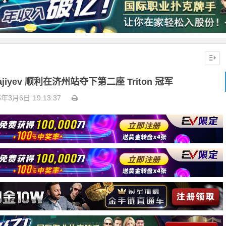
ajiyev 顺利在济州站夺下第二座 Triton 冠军
5年3月6日
19:13:37