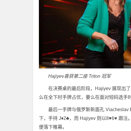
Hajiyev喜获第二座 Triton 冠军
在决赛桌的最后阶段，Hajiyev 展
么在全下时手牌占优，要么在面对短码选手
最后一手牌与俄罗斯新面孔 Viacheslav 
下，手持 J♦2♣，而 Hajiyev 则以8♥6
便落下帷幕。