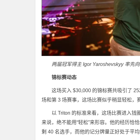
两届冠军得主 Igor Yaroshevskyy 率先向
锦标赛动态
这场买入 $30,000 的锦标赛共吸引了
场和第 3 场赛事，这场比赛似乎稍显轻松，
以 Triton 的标准来看，这场比赛进入钱
来说，绝不能用“轻松”来形容。他的经历恰
剩 40 名选手，而他的记分牌量正好处于平