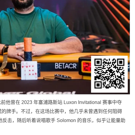
前他曾在 2023 年塞浦路斯站 Luxon Invitational 赛事中夺
赋的牌手。不过，在这场比赛中，他几乎未曾遇到任何阻碍
地反击，随后听着说唱歌手 Solomon 的音乐，似乎让能量助