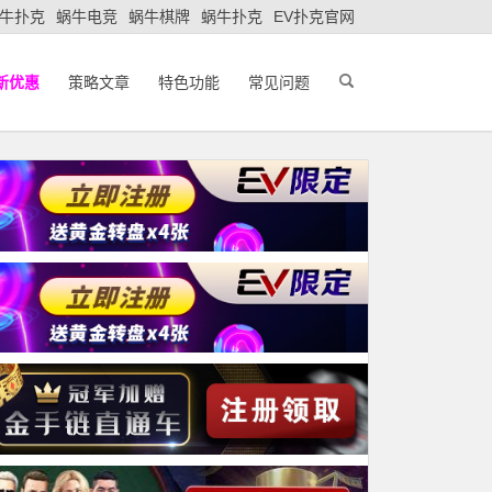
牛扑克
蜗牛电竞
蜗牛棋牌
蜗牛扑克
EV扑克官网
新优惠
策略文章
特色功能
常见问题