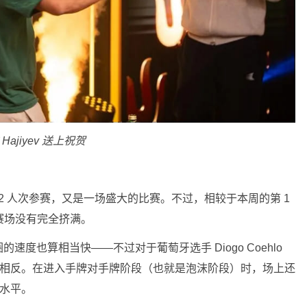
 Hajiyev 送上祝贺
 252 人次参赛，又是一场盛大的比赛。不过，相较于本周的第 1
赛场没有完全挤满。
圈的速度也算相当快——不过对于葡萄牙选手 Diogo Coehlo
恰相反。在进入手牌对手牌阶段（也就是泡沫阶段）时，场上还
均水平。