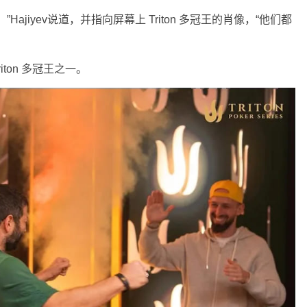
ajiyev说道，并指向屏幕上 Triton 多冠王的肖像，“他们都
iton 多冠王之一。