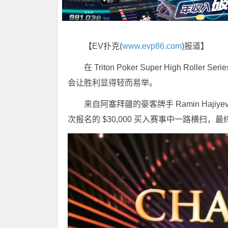
【EV扑克(
www.evp86.com
)报道】
在 Triton Poker Super High 
会让胜利显得轻而易举。
来自阿塞拜疆的豪客牌手 Ramin Haj
次报名的 $30,000 买入赛事中一路横扫，最终