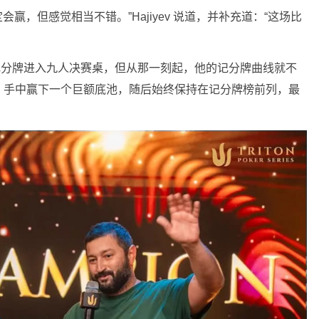
会赢，但感觉相当不错。”Hajiyev 说道，并补充道：“这场比
 以中等记分牌进入九人决赛桌，但从那一刻起，他的记分牌曲线就不
wood 手中赢下一个巨额底池，随后始终保持在记分牌榜前列，最