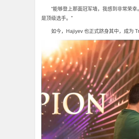
“能够登上那面冠军墙，我感到非常荣幸。”H
是顶级选手。”
如今，Hajiyev 也正式跻身其中，成为 Tr