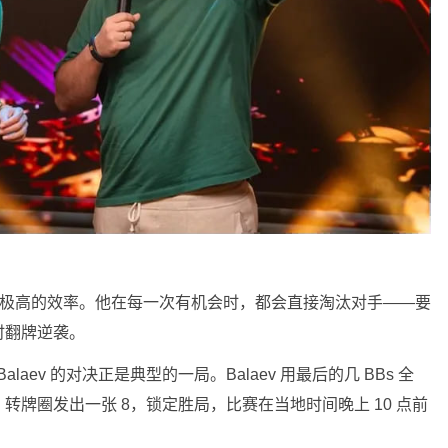
现出了极高的效率。他在每一次有机会时，都会直接淘汰对手——要
时翻牌逆袭。
Balaev 的对决正是典型的一局。Balaev 用最后的几 BBs 全
♥ 跟注。转牌圈发出一张 8，锁定胜局，比赛在当地时间晚上 10 点前