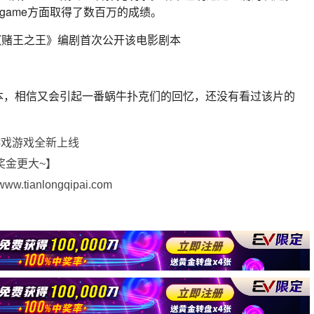
 game方面取得了数百万的成绩。
本，相信又会引起一番蜗牛扑克们的回忆，还没有看过该片的
游戏游戏全新上线
奖金更大~】
ianlongqipai.com