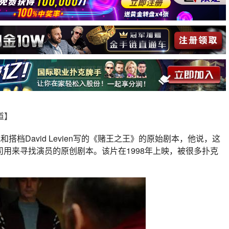
报道】
布了他和搭档David Levien写的《赌王之王》的原始剧本，他说，这
司用来寻找演员的原创剧本。该片在1998年上映，被很多扑克