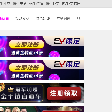
牛扑克
蜗牛电竞
蜗牛棋牌
蜗牛扑克
EV扑克官网
新优惠
策略文章
特色功能
常见问题