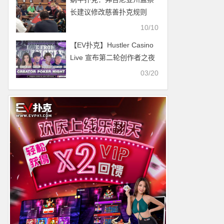
长建议修改慈善扑克规则
10/10
【EV扑克】Hustler Casino
Live 宣布第二轮创作者之夜
03/20