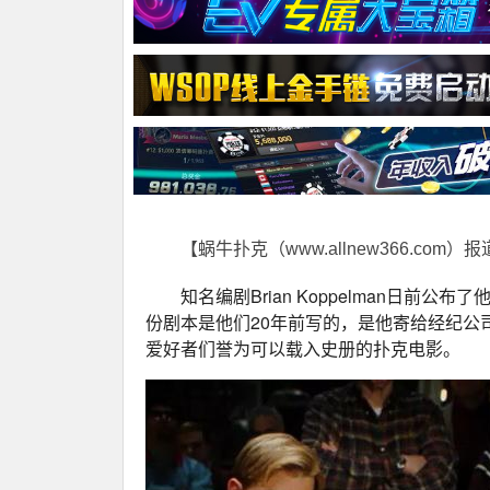
【蜗牛扑克（www.allnew366.com）
知名编剧Brian Koppelman日前公
份剧本是他们20年前写的，是他寄给经纪公
爱好者们誉为可以载入史册的扑克电影。