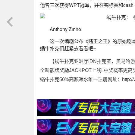
他曾三次获得WPT冠军，并在锦标赛和cash
Anthony Zinno
这一次编剧公布《赌王之王》的原始剧
蜗牛扑克们赶紧去看看吧~
【蜗牛扑克亚洲厅IDN扑克室，奥马哈
全新靓牌奖励JACKPOT上线! 中奖概率更高
蜗牛扑克50%高额返水唯一注册网址：http://www.t