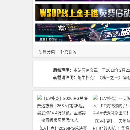
所属分类：
扑克新闻
版权声明：
本站原创文章，于2019年2月2
转载请注明：
蜗牛扑克：《赌王之王》编剧首次
【EV扑克】一天淘汰
【EV扑克】2026IPG总决赛
FT变“绞肉机”！华裔