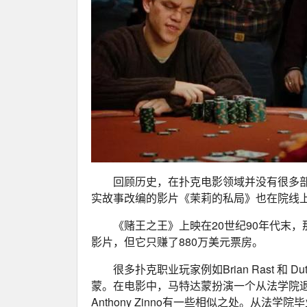
回顾历史，在扑克电影领域并没有很多部这种
实故事改编的影片《茉莉的私局》也在院线
《赌王之王》上映在20世纪90年代末
影片，但它只赚了880万美元票房。
很多扑克职业玩家例如Brian Rast 和
蒙。在电影中，马特达蒙扮演一个从法学院
Anthony Zinno有一些相似之处。从法