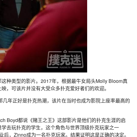
类型的影片。2017年，根据最牛女局头Molly Bloom真
上映，可该片并没有大受众多扑克爱好者们的欢迎。
，那几年正好是扑克热潮，该片在当时也成为影院上座率最高的
 Dutch Boyd都说《赌王之王》这部影片是他们的扑克生涯的启
退学去玩扑克的学生，这个角色与世界顶级扑克玩家之一
学院毕业后，Zinno成为一名扑克玩家。结果证明这是正确的决定。