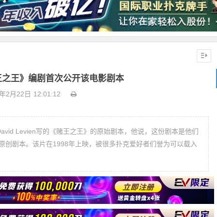
王之王》编剧首次公开该电影剧本
9年2月22日
12:01:12
搭档David Levien写的《赌王之王》的原始剧本，他说，这份剧本是他们
原创剧本。该片在1998年上映，被很多扑克爱好者们誉为可以载入