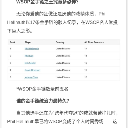
WSOP金手链之王究竟多恐怖？
无论你爱他的狂傲还是厌他的戏精体质，Phil
Hellmuth以17条金手链的骇人纪录，在WSOP名人堂投
下巨人之影。
*WSOP金手链数量前五名
谁的金手链统治力最持久？
当其他选手还在为"跨年代夺冠"的成就苦苦挣扎时，
Phil Hellmuth早已将WSOP变成了个人时间秀场——这