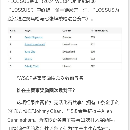
PLOSSUS赛事（2024 WSOP Online $400
‘PLOSSUS’）中终结了金手链魔咒（注：PLOSSUS为
底池限注奥马哈与七张牌梭哈混合赛事）。
*WSOP赛事奖励圈总次数前五名
谁在主赛事奖励圈次数封王？
这项纪录由两位扑克活化石共享：拥有10条金手链
的"东方快车"Johnny Chan，与5条金手链得主Allen
Cunningham。两位传奇各自主赛事11次打入奖励圈，
用跨越时代的稳定性诠释了何为"主赛事生存指南"。