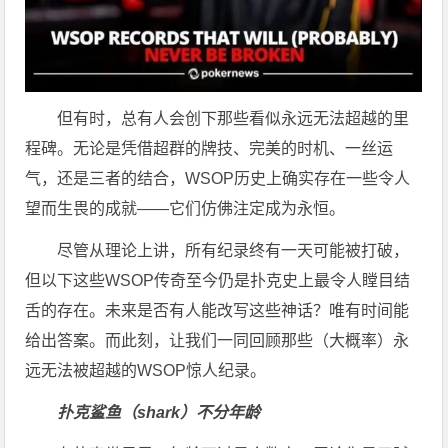
但有时，总有人会创下那些看似永远无法超越的里
程碑。无论是凭借超群的牌技、完美的时机、一丝运
气，还是三者的结合，WSOP历史上确实存在一些令人
望而生畏的成就——它们仿佛注定成为永恒。
尽管从理论上讲，所有纪录终有一天可能被打破，
但以下这些WSOP传奇至今仍是扑克史上最令人瞠目结
舌的存在。未来是否有人能改写这些神话？唯有时间能
给出答案。而此刻，让我们一同回顾那些（大概率）永
远无法被超越的WSOP惊人纪录。
扑克鲨鱼（shark）不分年龄