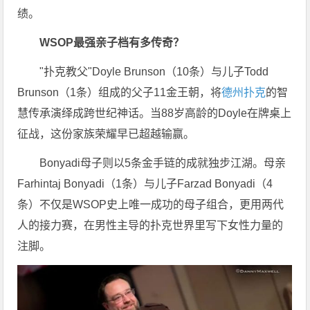
绩。
WSOP最强亲子档有多传奇？
"扑克教父"Doyle Brunson（10条）与儿子Todd
Brunson（1条）组成的父子11金王朝，将
德州扑克
的智
慧传承演绎成跨世纪神话。当88岁高龄的Doyle在牌桌上
征战，这份家族荣耀早已超越输赢。
Bonyadi母子则以5条金手链的成就独步江湖。母亲
Farhintaj Bonyadi（1条）与儿子Farzad Bonyadi（4
条）不仅是WSOP史上唯一成功的母子组合，更用两代
人的接力赛，在男性主导的扑克世界里写下女性力量的
注脚。