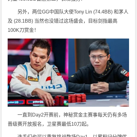
另外，两位GG中国队大使Tony Lin (74.4BB) 和茅人
及 (28.1BB) 当然也没错过这场盛会，目标剑指最高
100K刀赏金！
一直到Day2开赛前，神秘赏金主赛事每天仍有多场
晋级赛开放报名，卫星赛最低10刀起。
选手们也可以重复挑战数场Day1，以累积记分牌优