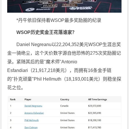
*丹牛依旧保持着WSOP最多奖励圈的纪录
WSOP历史奖金王花落谁家？
Daniel Negreanu以22,204,352美元WSOP生涯总奖
金一骑绝尘，这个天价数字源自他恐怖的275次奖励圈记
录。紧随其后的是"魔术师"Antonio
Esfandiari（21,917,218美元），而拥有16条金手链
的"扑克顽童"Phil Hellmuth（18,193,001美元）则稳坐探
花之位。