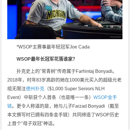
*WSOP主赛事最年轻冠军Joe Cada
WSOP最年长冠军花落谁家？
扑克史上的"常青树"传奇属于Farhintaj Bonyadi。
2018年，时年83岁高龄的她在1000美元买入的超级元老
组无限注
德州扑克
（$1,000 Super Seniors NLH
Event）中斩获个人首条（也是唯一一条）
WSOP金手
链
。更令人称道的是，她与儿子Farzad Bonyadi（截至
本文撰写时已拥有四条金手链）共同缔造了WSOP历史
上首个"母子双冠"神话。