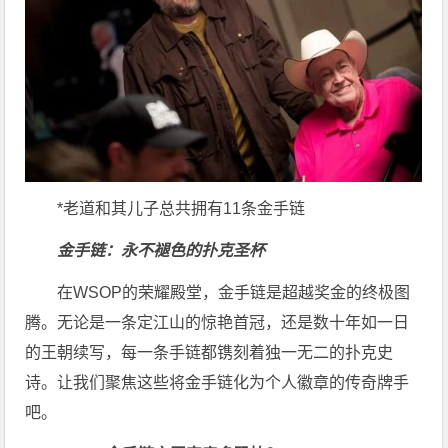
*老道和其儿子总共拥有11条金手链
金手链：永不褪色的扑克圣杯
在WSOP的荣耀殿堂，金手链是超越奖金的终极图
腾。无论是一条定江山的惊艳首冠，还是数十年如一日
的王朝续写，每一条手链都镌刻着独一无二的扑克史
诗。让我们聚焦这些将金手链化为个人徽章的传奇牌手
吧。