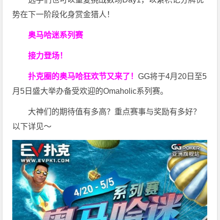
势在下一阶段化身赏金猎人！
奥马哈迷系列赛
接力登场！
扑克圈的奥马哈狂欢节又来了！
GG将于4月20日至5
月5日盛大举办备受欢迎的Omaholic系列赛。
大神们的期待值有多高？重点赛事与奖励有多好？
以下详见～