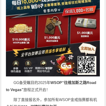
GG备受瞩目的2025年
WSOP“往维加斯之路Road
to Vegas”
旅程正式开启！
除了直接报名外，参加所有WSOP金戒指赛都有机