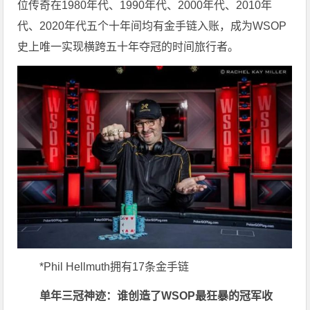
位传奇在1980年代、1990年代、2000年代、2010年
代、2020年代五个十年间均有金手链入账，成为WSOP
史上唯一实现横跨五十年夺冠的时间旅行者。
*Phil Hellmuth拥有17条金手链
单年三冠神迹：谁创造了WSOP最狂暴的冠军收