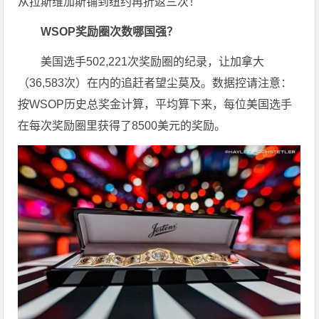
从拉斯维加斯铺到纽约再折返三次！
WSOP奖励圈次数哪国强？
美国选手502,221次奖励圈的纪录，让加拿大
（36,583次）在内的追赶者望尘莫及。数据控请注意：
按WSOP历史总奖金计算，平均算下来，每位美国选手
在每次奖励圈里获得了8500美元的奖励。