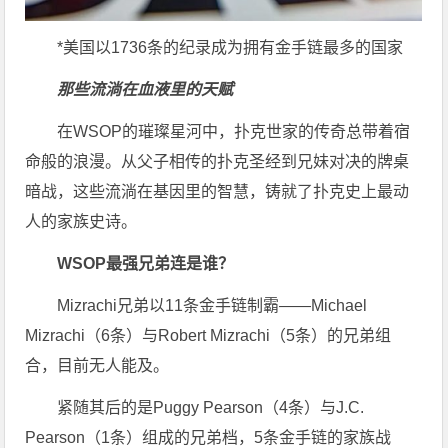
*美国以1736条的纪录成为拥有金手链最多的国家
那些流淌在血液里的天赋
在WSOP的璀璨星河中，扑克世家的传奇总带着宿
命般的浪漫。从父子相传的扑克圣经到兄妹对决的牌桌
暗战，这些流淌在基因里的智慧，铸就了扑克史上最动
人的家族史诗。
WSOP最强兄弟连是谁？
Mizrachi兄弟以11条金手链制霸——Michael
Mizrachi（6条）与Robert Mizrachi（5条）的兄弟组
合，目前无人能及。
紧随其后的是Puggy Pearson（4条）与J.C.
Pearson（1条）组成的兄弟档，5条金手链的家族战