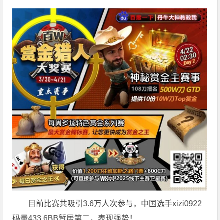
目前比赛共吸引3.6万人次参与，中国选手xizi0922
码量433.6BB暂居第二，表现强势！