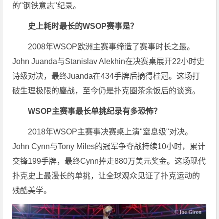
的"钢铁意志"纪录。
史上耗时最长的WSOP赛事是？
2008年WSOP欧洲主赛事缔造了赛事时长之最。
John Juanda与Stanislav Alekhin在决赛桌展开22小时史
诗级对决，最终Juanda在434手牌后摘得桂冠。这场打
破生理极限的鏖战，至今仍是扑克圈茶余饭后的谈资。
WSOP主赛事最长单挑纪录有多恐怖？
2018年WSOP主赛事决赛桌上演"窒息级"对决。
John Cynn与Tony Miles的冠军争夺战持续10小时，累计
交锋199手牌，最终Cynn捧走880万美元奖金。这场现代
扑克史上最漫长的单挑，让全球观众见证了扑克运动的
残酷美学。