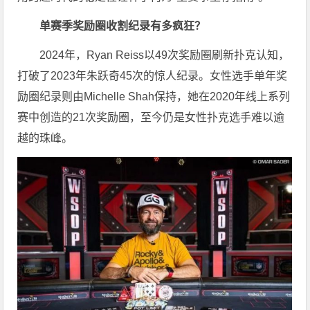
单赛季奖励圈收割纪录有多疯狂？
2024年，Ryan Reiss以49次奖励圈刷新扑克认知，
打破了2023年朱跃奇45次的惊人纪录。女性选手单年奖
励圈纪录则由Michelle Shah保持，她在2020年线上系列
赛中创造的21次奖励圈，至今仍是女性扑克选手难以逾
越的珠峰。