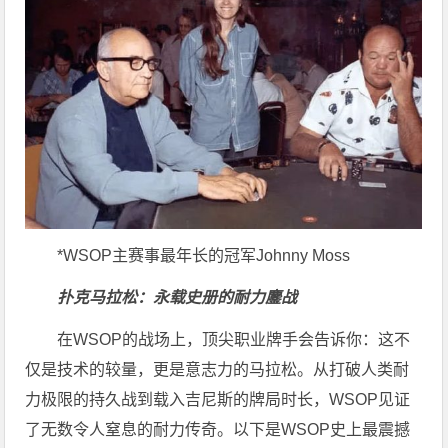
*WSOP主赛事最年长的冠军Johnny Moss
扑克马拉松：永载史册的耐力鏖战
在WSOP的战场上，顶尖职业牌手会告诉你：这不
仅是技术的较量，更是意志力的马拉松。从打破人类耐
力极限的持久战到载入吉尼斯的牌局时长，WSOP见证
了无数令人窒息的耐力传奇。以下是WSOP史上最震撼