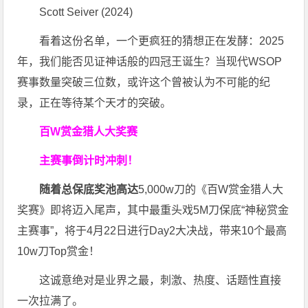
Scott Seiver (2024)
看着这份名单，一个更疯狂的猜想正在发酵：2025
年，我们能否见证神话般的四冠王诞生？当现代WSOP
赛事数量突破三位数，或许这个曾被认为不可能的纪
录，正在等待某个天才的突破。
百W赏金猎人大奖赛
主赛事倒计时冲刺！
随着总保底奖池高达
5,000w刀的《百W赏金猎人大
奖赛》即将迈入尾声，其中最重头戏5M刀保底“神秘赏金
主赛事”，将于4月22日进行Day2大决战，带来10个最高
10w刀Top赏金！
这诚意绝对是业界之最，刺激、热度、话题性直接
一次拉满了。