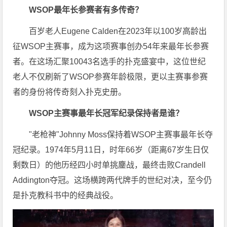
WSOP最年长参赛者有多传奇？
百岁老人Eugene Calden在2023年以100岁高龄出
征WSOP主赛事，成为这项赛事创办54年来最年长参赛
者。在这场汇聚10043名选手的扑克盛宴中，这位世纪
老人不仅刷新了WSOP参赛年龄极限，更以主赛事参赛
者的身份将传奇刻入扑克史册。
WSOP主赛事最年长冠军纪录保持者是谁？
"老枪神"Johnny Moss保持着WSOP主赛事最年长夺
冠纪录。1974年5月11日，时年66岁（距离67岁生日仅
剩数日）的他历经四小时单挑鏖战，最终击败Crandell
Addington夺冠。这场横跨两代牌手的世纪对决，至今仍
是扑克教科书中的经典战役。