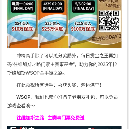
冲榜高手除了可以瓜分奖励外，每日赏金之王再加
码“往维加斯之路门票＋赛事基金”，助力你的2025年拉
斯维加斯WSOP金手链之路。
在此预祝所有选手：喜获头奖，鸿运满堂！
WSOP
，我们也精心准备了老朋友礼包，可以登录
游戏查看噢～
往维加斯之路
主赛事门票免费送