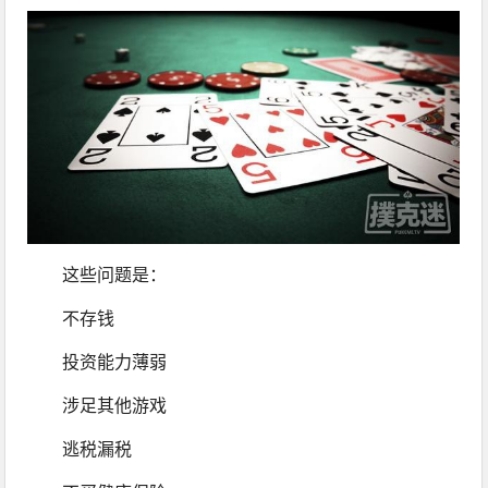
这些问题是：
不存钱
投资能力薄弱
涉足其他游戏
逃税漏税