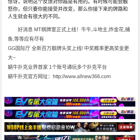
惊讶，说明这个反馈对你越是有用的。有时候可能会触
怒你，但只要你能接受并改变，那么你接下来的牌路和
人生就会有很大的不同。
好消息 MT棋牌室正式上线！牛牛,斗地主,炸金花,捕
鱼,等等应有尽有
GG国际厅 全新百万靓牌头奖上线! 中奖概率更高奖金更
大~
蜗牛扑克业界首家 1个账号通玩多个扑克平台
蜗牛扑克官方网址：http://www.allnew366.com