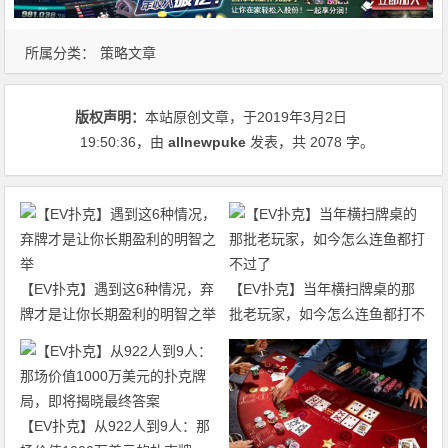
所属分类：
策略文章
版权声明：
本站原创文章，于2019年3月2日
19:50:36
，由
allnewpuke
发表，共 2078 字。
【EV扑克】遇到这6种情况，弃
【EV扑克】当年横扫牌桌的那
牌才是让你长期盈利的明智之举
批老玩家，如今怎么连鱼都打不
过了
【EV扑克】从922人到9人：那