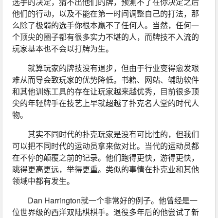
选手的决定，猜不出他们的牌，预测不了在你决定之后
他们的行动，以及不能在第一时间调整自己的打法，那
么除了极弱的选手你根本赢不了任何人。当然，任何一
个顶尖的圈子都有很多实力不堪的人，而牌技不入流的
玩家基本也不会以打牌为生。
就算玩家的牌技没有退步，但由于行业变得愈发艰
难从而导会致玩家的优势降低。书籍、网站、辅助软件
和其他训练工具的存在让玩家越来越优秀，目前很多顶
尖的年轻牌手在技艺上早就超越了扑克名人堂的时代人
物。
其实不同时代的扑克玩家是没有可比性的，但我们
可以把不同时代的运动员拿来做对比。当代的运动员都
在不停的颠覆之前的记录。他们跑得更快，游得更快，
跳得更高更远，举得更重。类似的事情在扑克业和其他
领域中都有发生。
Dan Harrington就一个非常好的例子。他曾经是一
位世界级的西洋双陆棋棋手。退役多年后的他尝试了新