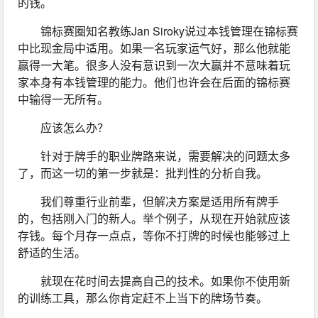
的钱。
锦标赛圈知名教练Jan Siroky说过本钱管理在锦标赛
中比现金局中适用。如果一名玩家运气好，那么他就能
赢得一大笔。很多人没有意识到一次大赢并不意味着玩
家本身有本钱管理的能力。他们也许会在后面的锦标赛
中输得一无所有。
应该怎么办？
针对于牌手的职业牌路来说，需要解决的问题太多
了，而这一切的第一步就是：批判性的分析自我。
我们尊重行业前辈，但解决方案是适用所有牌手
的，包括刚入门的新人。举个例子，从现在开始就应该
存钱。每个月存一点点，等你不打牌的时候也能够过上
舒适的生活。
就现在花时间去提高自己的技术。如果你不使用新
的训练工具，那么你肯定赶不上当下的牌场节奏。