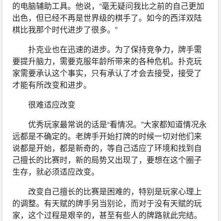
的电脑辅助工具。他说，“毫无疑问我比之前的自己更加
出色，但已经不再是世界级的棋手了。如今的西洋双陆
棋比我那个时代进步了很多。”
扑克业也在迅速的进步。为了保持竞争力，牌手需
要提升脑力，需要克服年龄所带来的各种危机。扑克玩
家需要承认这个事实，只有承认了才会去接受，接受了
才能有所改变和进步。
很难适应改变
优秀玩家最常说的话是“看情况。”大家都知道情况永
远都是不确定的。老牌手开始打牌的时候一切对他们来
说都是开始，都是新奇的，等自己适应了环境和找到自
己擅长的比赛时，新的局势又出现了，要想在这个圈子
生存，就必须适应改变。
改变自己擅长的比赛是困难的，特别是玩家心理上
的调整。有天赋的牌手另当别论，而对于没有天赋的玩
家，这个过程是艰辛的，甚至有些人的牌路就此完结。