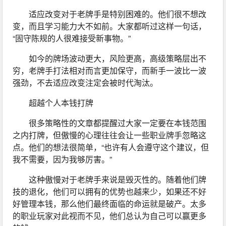
适应改变对于老牌手是特别困难的。他们很不想改
变，而且学习能力大不如前。大家都听过这样一句话，
“固守陈规的人很难接受新事物。”
如今的牌场波动更大，风险更高，高级策略层出不
穷，老牌手打法相对而言更加保守，而新手一波比一波
强劲，不去适应改变注定会被时代淘汰。
超越个人本钱打牌
很多策略性的文章都提醒过大家一定要在本钱范围
之内打牌，但傲慢的心理往往会让一些职业牌手忽略这
点。他们的想法很简单，“也许有人会遵守这个建议，但
我不需要，因为我够厉害。”
这种傲慢对于老牌手来说是毁灭性的。随着他们牌
技的退化，他们可以拥有的优势也越来少，如果还不好
好管理本钱，那么他们最终面临的命运就是破产。太多
的职业玩家对此视而不见，他们总认为自己可以赢更多