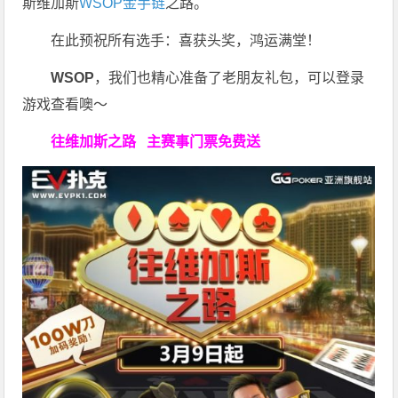
斯维加斯
WSOP金手链
之路。
在此预祝所有选手：喜获头奖，鸿运满堂！
WSOP
，我们也精心准备了老朋友礼包，可以登录
游戏查看噢～
往维加斯之路
主赛事门票免费送