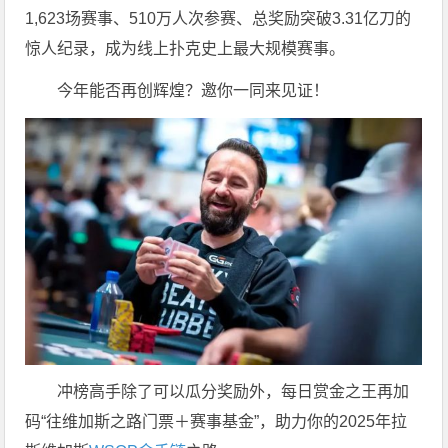
1,623场赛事、510万人次参赛、总奖励突破3.31亿刀的
惊人纪录，成为线上扑克史上最大规模赛事。
今年能否再创辉煌？邀你一同来见证！
冲榜高手除了可以瓜分奖励外，每日赏金之王再加
码“往维加斯之路门票＋赛事基金”，助力你的2025年拉