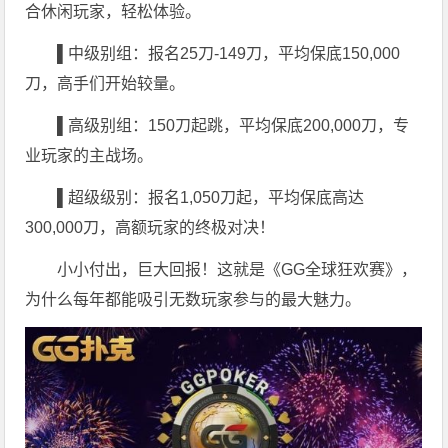
合休闲玩家，轻松体验。
▌中级别组：报名
25刀-149刀，平均保底150,000
刀，高手们开始较量
。
▌高级别组：
150刀起跳，平均保底200,000刀，专
业玩家的主战场
。
▌超级级别：报名
1,050刀起，平均保底高达
300,000刀，高额玩家的终极对决！
小小付出，巨大回报！这就是《GG全球狂欢赛》，
为什么每年都能吸引无数玩家参与的最大魅力。