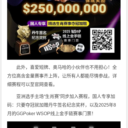
此外，喜爱短牌、奥马哈的小伙伴也不用担心！全
方位高含金量赛事齐上阵，让所有人都能尽情参战，详
细赛程可以至官网查看。
亚洲选手主场“生肖赛”同步加入赛程，国人专享加
码：只要夺冠就加赠丹牛签名纪念奖杯，以及2025年8
月的GGPoker WSOP线上金手链赛事门票！