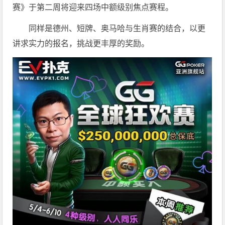
赛》于第二周将迎来四场中额级别焦点赛程。
同样是德州、短牌、奥马哈与生肖赛的结合，以更
讲求实力的报名，挑战更丰厚的奖励。