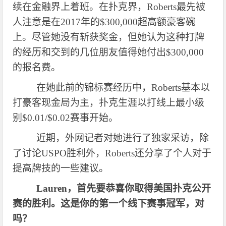
续在金融界上着班。在扑克界，Roberts最先被
人注意是在2017年的$300,000超高额豪客碗
上。尽管她没有斩获奖金，但她认为这种打牌
的经历和交到的几位朋友值得她付出$300,000
的报名费。
在她此前的锦标赛经历中，
Roberts基本以
打豪客现金局为主，扑克生涯以打线上最小级
别$0.01/$0.02赛事开始。
近期，外网记者对她进行了独家采访，除
了讨论
USPO胜利外，Roberts还分享了个人对于
提高牌技的一些建议。
Lauren，首先要恭喜你取得美国扑克公开
赛的胜利。这是你的第一个线下赛事冠军，对
吗？