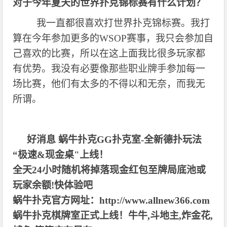
对于今年夏天的世界扑克锦标赛有什么计划？
我一直都很喜欢打世界扑克锦标赛。我打
算在今年参加更多的
WSOP赛事，我只会参加自
己喜欢的比赛，所以在这上面我比很多玩家都
有优势。我没有必要像那些职业牌手参加每一
场比赛，他们有太多的不得以和无奈，而我无
所谓。
好消息 蜗牛扑克GG扑克室-全新德扑玩法
“极速&现金桌"上线！
全天24小时随机将掉落现金红包至牌局底池或
玩家余额!快体验吧
蜗牛扑克官方网址：http://www.allnew366.com
蜗牛扑克棋牌室正式上线！牛牛,斗地主,炸金花,