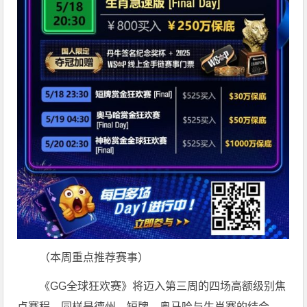
（本周重点推荐赛事）
《GG全球狂欢赛》将迈入第三周的四场高额级别焦
点赛程，同样是德州、短牌、奥马哈与生肖赛的结合，