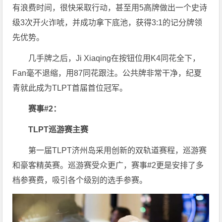
有浪费时间，很快采取行动，甚至用5高牌做出一个史诗
级3次开火诈唬，并成功拿下底池，获得3:1的记分牌领
先优势。
几手牌之后，Ji Xiaqing在按钮位用K4同花全下，
Fan毫不退缩，用87同花跟注。公共牌非常干净，纪夏
青就此成为TLPT首届首位冠军。
赛事#2：
TLPT巡游赛主赛
第一届TLPT济州岛采用创新的双轨道赛程，巡游赛
和豪客精英赛。巡游赛受众更广，赛事#2更是安排了多
档参赛费，吸引各个级别的选手参赛。