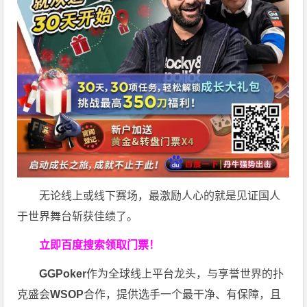
无论线上或线下赛场，最激励人心的就是见证国人
于世界舞台斩获佳绩了。
立即百度搜索领取门票！
GGPoker
作为全球线上平台龙头，与享誉世界的扑
克盛会
WSOP
合作，提供选手一个最干净、有保障，且