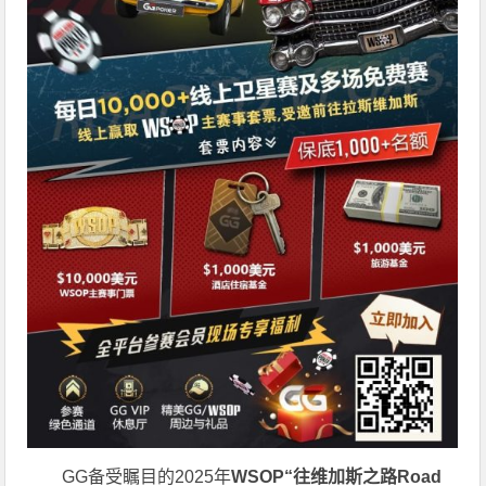
GG备受瞩目的2025年
WSOP“往维加斯之路Road