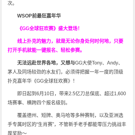
次。
WSOP前最狂嘉年华
《GG全球狂欢赛》盛大登场！
线上扑克的魅力，就是无论你身处何时何地，只要
打开手机就能一键报名、轻松参赛。
无法远赴世界各地，又想与
GG大使Tony、Andy、
茅人及同场较劲的水友们，必须得把握一年一度的顶级
扑克嘉年华《GG全球狂欢赛》！
即日起到6月10日，带来2.5亿刀总保底、超过1,600
场赛事、横跨四个报名级别。
覆盖德州、短牌、奥马哈等多种赛制，以及亚洲选
手专属时区的“生肖赛”，不管新手老手都能零压力挑战丰
厚奖励～