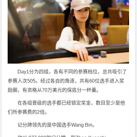
Day1分为四组，各有不同的参赛档位，总共吸引了
参赛人次505。经过各自的角逐，共有60位选手进入奖
励圈，有资格从70万美元的保底分一杯羹。
在各组晋级的选手都已经锁定奖金，数目至少是他
们所参赛费的2倍。
记分牌领先的是中国选手Wang Bin。