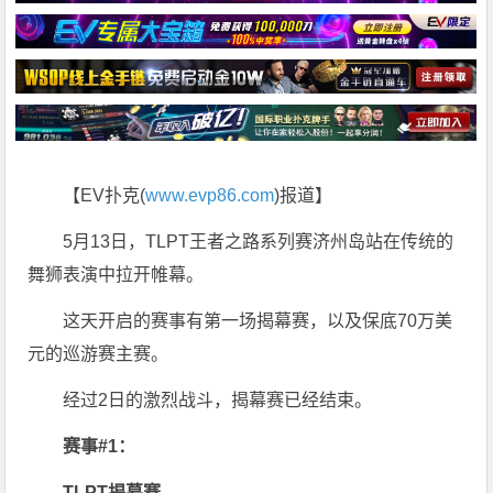
【EV扑克(
www.evp86.com
)报道】
5月13日，TLPT王者之路系列赛济州岛站在传统的
舞狮表演中拉开帷幕。
这天开启的赛事有第一场揭幕赛，以及保底70万美
元的巡游赛主赛。
经过2日的激烈战斗，揭幕赛已经结束。
赛事#1：
TLPT揭幕赛