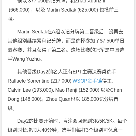
他以 877,000的记分牌，和Zhao Xuanzhi
(666,000) ，以及 Martin Sedlak (625,000) 包揽前三
强。
Martin Sedlak在A组以记分牌第二晋级后，没再去
其他组别继续累积记分牌，而是选择参加了$7,500单日
豪客赛，并且获得了第二名。这场比赛的冠军是中国选
手Wang Yuzhu。
其他晋级Day2的名人还有EPT主赛决赛桌选手
Raffaele Sorrentino (217,000),
WSOP金手链
得主、
Calvin Lee (193,000), Mao Renji (152,000) 以及Chen
Dong (148,000)。Zhou Quan也以 185,000记分牌晋
级。
Day2的比赛开始时，盲注会回退到3K/5K/5K。每个
级别时长增加为40分钟，选手们每打3个级别可休息一