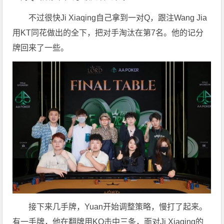
不过很快Ji Xiaqing自己拿到一对Q，跟注Wang Jia
用KT同花做出的全下，把对手淘汰在第7名。他的记分
牌回来了一些。
接下来几手牌，Yuan开始调整策略，慢打了起来。
有一手牌，他在翻牌用KQ击中三条，面对Ji Xiaqing的