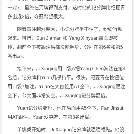
一对7，最终在河牌得到支付。这时他的记分牌比纪夏青
多出近2倍，夺冠希望很大。
随着盲注越涨越大，小记分牌坐不住了，纷纷行动
起来。可惜，Sun Jiaman 和 Yang Xinyuan露头即被
秒，翻前全下被跟注后都没能翻身，分别在第6名和第5
名出局。
接下来，Ji Xiaqing用口袋A把Yang Chen淘汰在第4
名后，记分牌和Yuan几乎持平。很快，纪夏青在按钮位
用口袋7加注，Yuan在大盲位用AT全下。Ji Xiaqing跟注
全下，公共面非常安全。Ji Xiaqing记分牌翻倍。
Yuan记分牌变短，他在后面用A5全下，Fan Jinsui
用AT跟注。Yuan没中牌，在第3名出局。
单挑桌开始时，Ji Xiaqing记分牌就稳稳领先。他没