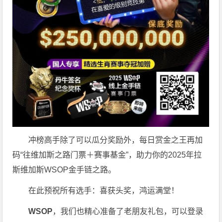
冲榜高手除了可以瓜分奖励外，每日赏金之王再加
码“往维加斯之路门票＋赛事基金”，助力你的2025年拉
斯维加斯WSOP金手链之路。
在此预祝所有选手：喜获头奖，鸿运满堂！
WSOP
，我们也精心准备了老朋友礼包，可以登录