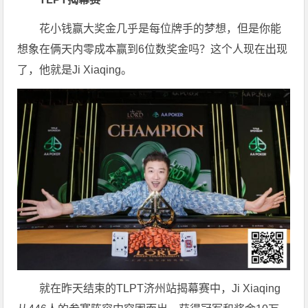
花小钱赢大奖金几乎是每位牌手的梦想，但是你能
想象在俩天内零成本赢到6位数奖金吗？这个人现在出现
了，他就是Ji Xiaqing。
就在昨天结束的TLPT济州站揭幕赛中，Ji Xiaqing