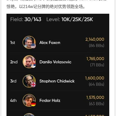
惊艳，以214w记分牌的绝对优势领跑全场。