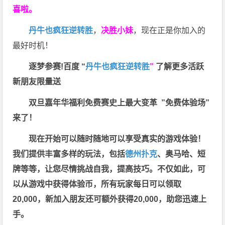
喜啦。
丹牛也疯狂逆转胜
，
决胜小妹
，现在正是你加入的
最好时机！
逐梦参赛!百度 “
丹牛也疯狂逆转胜
”
了解更多
活跃
新朋友限量送
双旦嘉年华福利
免费赛史上最大变革
”免费体验场”
来了！
现在开始可以随时随地可以享受真实的游戏体验！
我们提供丰富多样的玩法，包括
德州扑克
、奥马哈、短
牌等等，让您尽情挑战自我，提高技巧。不仅如此，
可
以从游戏中获得体验币，所有玩家每日可以领取
20,000，新加入朋友还可额外获得20,000，助您迅速上
手。