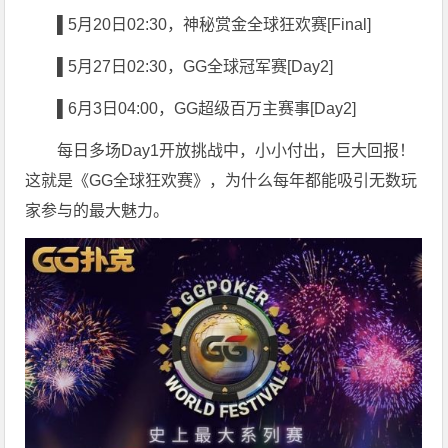
▌5
月20日02:30，神秘赏金全球狂欢赛[Final]
▌5
月27日02:30，GG全球冠军赛[Day2]
▌6
月3日04:00，GG超级百万主赛事[Day2]
每日多场Day1开放挑战中，小小付出，巨大回报！
这就是《GG全球狂欢赛》，为什么每年都能吸引无数玩
家参与的最大魅力。