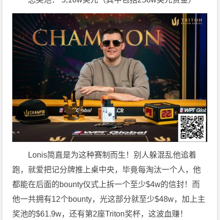
Lonis简直是为这种赛制而生！别人躲混乱他追着
跑，就爱把记分牌推上桌中央，毕竟每淘汰一个人，他
都能在后面的bounty仪式上拆一个至少$4w的信封！而
他一共拥有12个bounty，光这部分就至少$48w，加上主
奖池的$61.9w，还有第2座Triton奖杯，这波血赚！