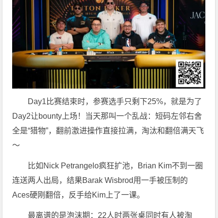
Day1比赛结束时，参赛选手只剩下25%，就是为了
Day2让bounty上场！当天那叫一个乱战：短码左邻右舍
全是“猎物”，翻前激进操作直接拉满，淘汰和翻倍满天飞
～
比如Nick Petrangelo疯狂扩池，Brian Kim不到一圈
连送两人出局，结果Barak Wisbrod用一手被压制的
Aces硬刚翻倍，反手给Kim上了一课。
最离谱的是泡沫期：22人时两张桌同时有人被淘