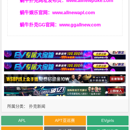
蜗牛扑克网址发布页：
www.allnewpuke.com
蜗牛娱乐官网：
www.allnewapl.com
蜗牛扑克GG官网：
www.ggallnew.com
所属分类：
扑克新闻
APL
APT亚巡赛
EVgirls