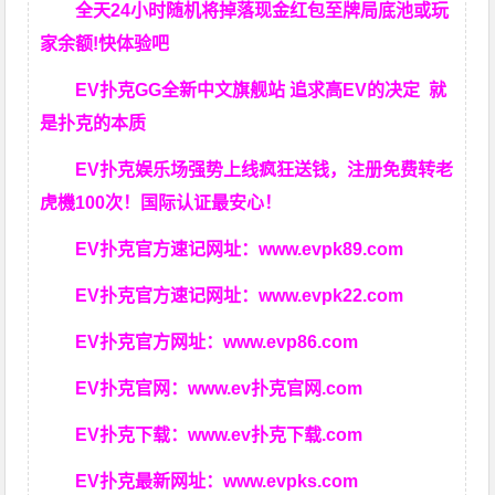
全天24小时随机将掉落现金红包至牌局底池或玩
家余额!快体验吧
EV扑克GG
全新中文旗舰站
追求高EV
的决定
就
是扑克的本质
EV扑克娱乐场强势上线疯狂送钱，注册免费转老
虎機100次！国际认证最安心！
EV扑克官方速记网址：
www.evpk89.com
EV扑克官方速记网址：
www.evpk22.com
EV扑克官方网址：
www.evp86.com
EV扑克官网：
www.ev扑克官网.com
EV扑克下载：
www.ev扑克下载.com
EV扑克最新网址：
www.evpks.com