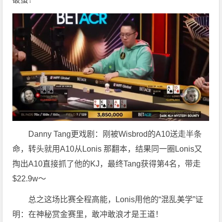
Danny Tang更戏剧：刚被Wisbrod的A10送走半条
命，转头就用A10从Lonis 那翻本，结果同一圈Lonis又
掏出A10直接抓了他的KJ，最终Tang获得第4名，带走
$22.9w～
总之这场比赛全程高能，Lonis用他的“混乱美学”证
明：在神秘赏金赛里，敢冲敢浪才是王道！