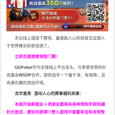
无论线上或线下赛场，最激励人心的就是见证国人
于世界舞台斩获佳绩了。
立即百度搜索领取门票！
GGPoker
作为全球线上平台龙头，与享誉世界的扑
克盛会
WSOP
合作，提供选手一个最干净、有保障，且
充满乐趣的竞技环境。
龙华富贵 激动人心的赛事福利来袭：
本周开始新朋友＋老朋友都将有各种领到手软的福
利大放送，要如何获得!?登入游戏中查看有没有收到惊