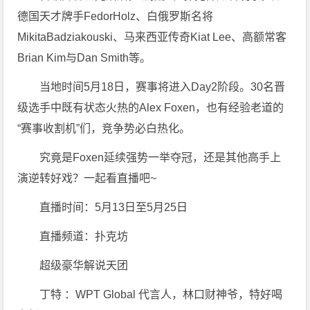
德国天才牌手FedorHolz、白俄罗斯名将
MikitaBadziakouski、马来西亚传奇Kiat Lee、高额常客
Brian Kim与Dan Smith等。
当地时间5月18日，赛事将进入Day2阶段。30名晋
级选手中既有状态火热的Alex Foxen，也有经验老道的
“赛事收割机”们，竞争势必白热化。
究竟是Foxen延续强势一举夺冠，还是其他高手上
演逆转好戏？一起看直播吧~
直播时间：5月13日至5月25日
直播频道：扑克坊
超级豪华解说天团
丁特 ：WPT Global 代言人，林口财神爷，特好喝