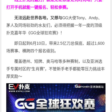
打开手机就能一键报名、轻松参赛。
无法远赴世界各地，又想与
GG大使Tony、Andy、
茅人及同场较劲的水友们，必须得把握一年一度的顶级
扑克嘉年华《GG全球狂欢赛》！
即日起到6月10日，带来2.5亿刀总保底、超过1,600
场赛事、横跨四个报名级别。
覆盖德州、短牌、奥马哈等多种赛制，以及亚洲选
手专属时区的“生肖赛”，不管新手老手都能零压力挑战丰
厚奖励～