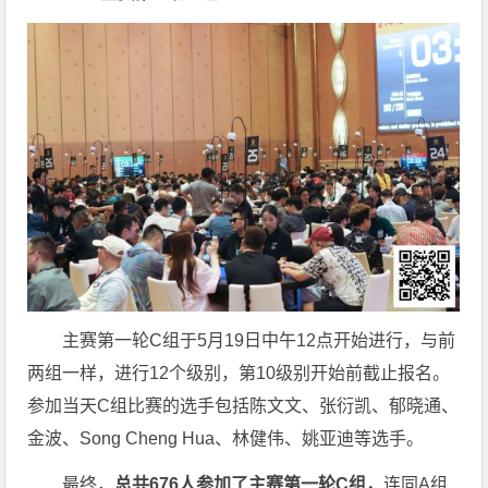
主赛第一轮C组于5月19日中午12点开始进行，与前
两组一样，进行12个级别，第10级别开始前截止报名。
参加当天C组比赛的选手包括陈文文、张衍凯、郁晓通、
金波、Song Cheng Hua、林健伟、姚亚迪等选手。
最终，
总共676人参加了主赛第一轮C组，
连同A组