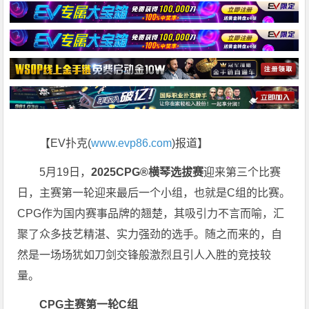
【EV扑克(
www.evp86.com
)报道】
5月19日，
2025CPG®横琴选拔赛
迎来第三个比赛
日，主赛第一轮迎来最后一个小组，也就是C组的比赛。
CPG作为国内赛事品牌的翘楚，其吸引力不言而喻，汇
聚了众多技艺精湛、实力强劲的选手。随之而来的，自
然是一场场犹如刀剑交锋般激烈且引人入胜的竞技较
量。
CPG
主赛第一轮C组