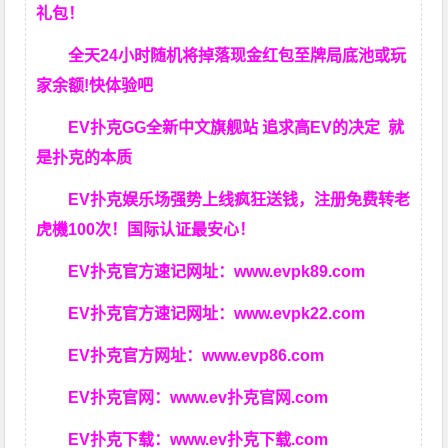
礼包！
全天24小时随机将掉落现金红包至牌局底池或玩
家余额!快体验吧
EV扑克GG
全新中文旗舰站
追求高EV
的决定
就
是扑克的本质
EV扑克娱乐场强势上线疯狂送钱，注册免费转老
虎機100次！国际认证最安心！
EV扑克官方速记网址：
www.evpk89.com
EV扑克官方速记网址：
www.evpk22.com
EV扑克官方网址：
www.evp86.com
EV扑克官网：
www.ev扑克官网.com
EV扑克下载：
www.ev扑克下载.com