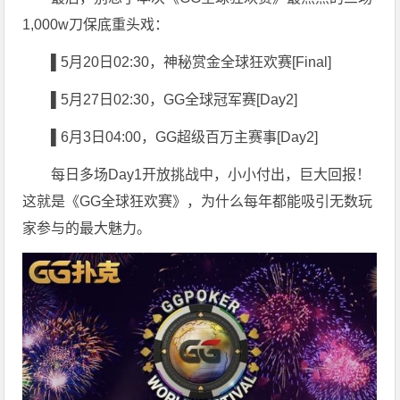
1,000w刀保底重头戏：
▌5
月20日02:30，神秘赏金全球狂欢赛[Final]
▌5
月27日02:30，GG全球冠军赛[Day2]
▌6
月3日04:00，GG超级百万主赛事[Day2]
每日多场Day1开放挑战中，小小付出，巨大回报！
这就是《GG全球狂欢赛》，为什么每年都能吸引无数玩
家参与的最大魅力。