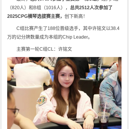
（820人）和B组（1016人），
总共2512人次参加了
2025CPG横琴选拔赛主赛，
创下新高！
C组比赛产生了188位晋级选手，其中许铭文以38.4
万的记分牌数量成为本组的Chip Leader。
主赛第一轮C组CL：许铭文