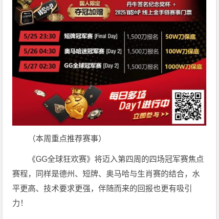
（本周重点推荐赛事）
《GG全球狂欢赛》将迈入第四周的四场冠军赛焦点
赛程，同样是德州、短牌、奥马哈与生肖赛的结合，水
平更高、技术要求更强，伴随而来的回报也更有吸引
力！