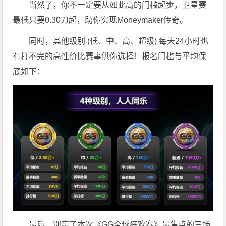
当然了，你不一定要从如此高的门槛起步，卫星赛
最低只要0.30刀起，助你实现Moneymaker传奇。
同时，其他级别 (低、中、高、超级) 每天24小时也
有打不完的高性价比赛事供你选择！报名门槛与平均保
底如下：
最后，别忘了本次《GG全球狂欢赛》最焦点的三场