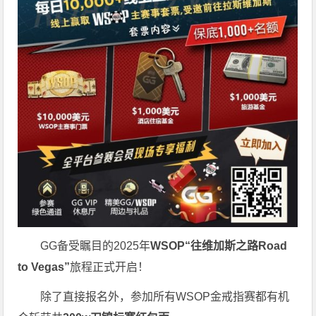
GG备受瞩目的2025年
WSOP“往维加斯之路Road
to Vegas”
旅程正式开启！
除了直接报名外，参加所有WSOP金戒指赛都有机