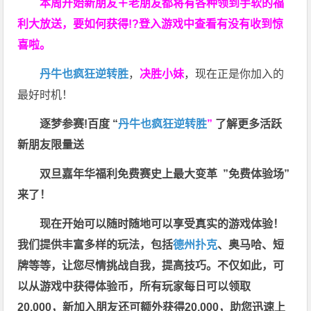
本周开始新朋友＋老朋友都将有各种领到手软的福
利大放送，要如何获得!?登入游戏中查看有没有收到惊
喜啦。
丹牛也疯狂逆转胜
，
决胜小妹
，现在正是你加入的
最好时机！
逐梦参赛!百度 “
丹牛也疯狂逆转胜
”
了解更多
活跃
新朋友限量送
双旦嘉年华福利
免费赛史上最大变革
”免费体验场”
来了！
现在开始可以随时随地可以享受真实的游戏体验！
我们提供丰富多样的玩法，包括
德州扑克
、奥马哈、短
牌等等，让您尽情挑战自我，提高技巧。不仅如此，
可
以从游戏中获得体验币，所有玩家每日可以领取
20,000，新加入朋友还可额外获得20,000，助您迅速上