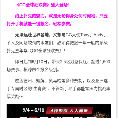
《GG全球狂欢赛》盛大登场！
线上扑克的魅力，就是无论你身处何时何地，只要
打开手机就能一键报名、轻松参赛。
无法远赴世界各地，又想与
GG大使Tony、Andy、
茅人及同场较劲的水友们，必须得把握一年一度的顶级
扑克嘉年华《GG全球狂欢赛》！
即日起到6月10日，带来2.5亿刀总保底、超过1,600
场赛事、横跨四个报名级别。
覆盖德州、短牌、奥马哈等多种赛制，以及亚洲选
手专属时区的“生肖赛”，不管新手老手都能零压力挑战丰
厚奖励～