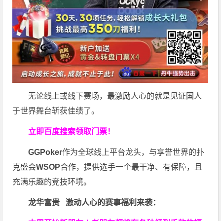
无论线上或线下赛场，最激励人心的就是见证国人
于世界舞台斩获佳绩了。
立即百度搜索领取门票！
GGPoker
作为全球线上平台龙头，与享誉世界的扑
克盛会
WSOP
合作，提供选手一个最干净、有保障，且
充满乐趣的竞技环境。
龙华富贵 激动人心的赛事福利来袭：