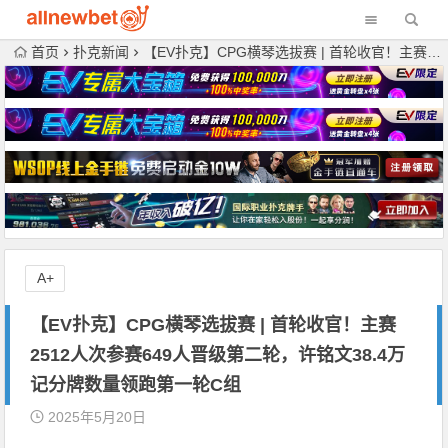
首页
扑克新闻
【EV扑克】CPG横琴选拔赛 | 首轮收官！主赛2512人次参赛649人晋级第二轮，许铭文38.4万记分牌数量领跑第一轮C组
A+
【EV扑克】CPG横琴选拔赛 | 首轮收官！主赛
2512人次参赛649人晋级第二轮，许铭文38.4万
记分牌数量领跑第一轮C组
2025年5月20日