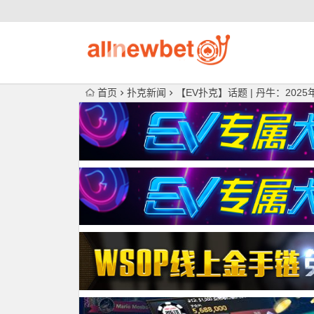
首页
扑克新闻
【EV扑克】话题 | 丹牛：202