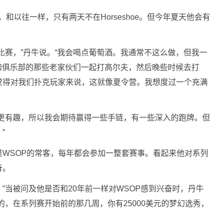
赛，和以往一样，只有两天不在Horseshoe。但今年夏天他会有
比赛，”丹牛说。“我会喝点葡萄酒。我通常不这么做，但我一
0和俱乐部的那些老家伙们一起打高尔夫，然后晚些时候去打
觉得对我们扑克玩家来说，这就像夏令营。我想度过一个充满
会更有趣，所以我会期待赢得一些手链，有一些深入的跑牌。但
”
年来一直是WSOP的常客，每年都会参加一整套赛事。看起来他对系列
奋。
一样，”当被问及他是否和20年前一样对WSOP感到兴奋时，丹牛
的，在系列赛开始前的那几周，你有25000美元的梦幻选秀，