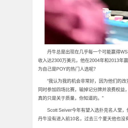
丹牛总是出现在几乎每一个可能赢得WS
收入达2300万美元，他在2004年和2013
为自己是POY的热门人选呢？
“我认为我的机会非常好，因为他们的改变，
同时参加四场比赛，输掉记分牌并浪费权益，”
真的只是关于质量，你知道的。”
Scott Seiver今年有望入选扑克名
丹牛没有进入前10名，过去三个夏天他也没