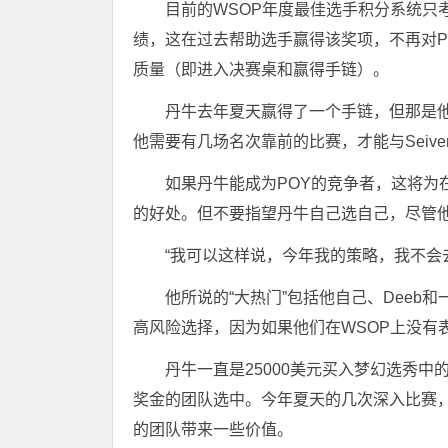
目前的WSOP年度最佳选手积分系统只
绩，这在过去帮助选手赢得该奖项，不再对P
质量（即进入决赛桌和赢得手链）。
丹牛去年夏天赢得了一个手链，但那是他
他需要有几场名次靠前的比赛，才能与Seive
如果丹牛能成为POY的竞争者，这将为在
的好处。但不要指望丹牛自己选自己，尽管
“我可以这样说，今年我的策略，我不会
他所说的“大热门”包括他自己、Dee
高风险选择，因为如果他们在WSOP上没有
丹牛一直是25000美元买入梦幻选秀中
奖金的团队选中。今年夏天的几次深入比赛
的团队带来一些价值。