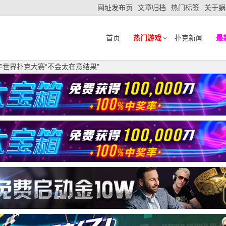
网址发布页
文章归档
热门标签
关于蜗
首页
热门游戏
扑克新闻
最
5年世界扑克大赛“不会太在意结果”