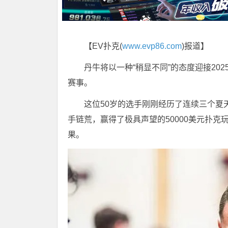
【EV扑克(
www.evp86.com
)报道】
丹牛将以一种“稍显不同”的态度迎接20
赛事。
这位50岁的选手刚刚经历了连续三个夏天
手链荒，赢得了极具声望的50000美元扑
果。