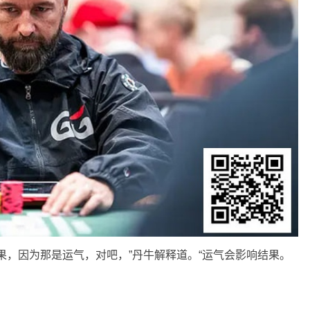
果，因为那是运气，对吧，”丹牛解释道。“运气会影响结果。