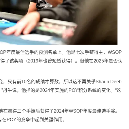
OP年度最佳选手的预测名单上。他是七次手链得主，WSOP
年赢得了该奖项（2019年也曾短暂获得）。但他在2025年是否认
只有前10名的成绩才算数，所以这不再关乎Shaun Deeb
丹牛说，他指的是2024年实施的POY积分系统的变化。“这
人堂，他在赢得三个手链后获得了2024年WSOP年度最佳选手奖。
有在POY的竞争中起到关键作用。