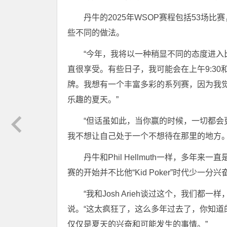
丹牛的2025年WSOP赛程包括53场比
些不同的做法。
“今年，我将以一种稍显不同的态度进入
直很享受。有些日子，我可能会在上午9:3
牌。我想有一个丰富多彩的系列赛，因为我
乐趣的夏天。”
“但话虽如此，当你赢的时候，一切都
我不想让自己处于一个不想待在那里的地方。
丹牛和Phil Hellmuth一样，多
赛的开始并不比他“Kid Poker”时代少一分兴
“我和Josh Arieh谈过这个，我们都
说。“这太疯狂了，这么多年过去了，你知道
仅仅是夏天的兴奋和可能发生的事情。”