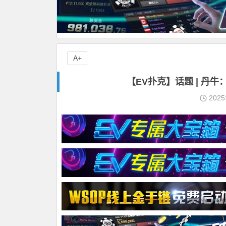
A+
【EV扑克】话题 | 丹牛
202