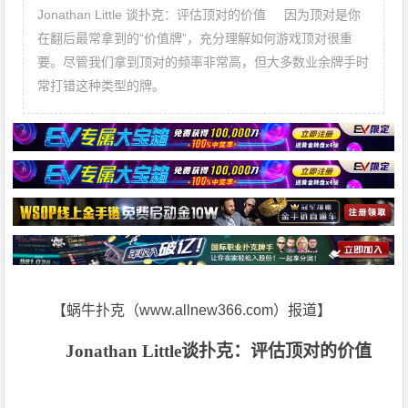
Jonathan Little 谈扑克：评估顶对的价值 因为顶对是你
在翻后最常拿到的“价值牌”，充分理解如何游戏顶对很重
要。尽管我们拿到顶对的频率非常高，但大多数业余牌手时
常打错这种类型的牌。
【蜗牛扑克（www.allnew366.com）报道】
Jonathan Little
谈扑克：评估顶对的价值