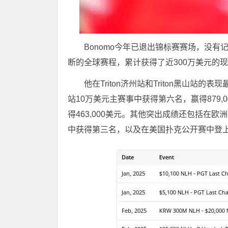
Bonomo今年已退出锦标赛赛场，没有记
断的全球赛程，累计获得了近300万美元的
他在Triton济州站和Triton黑山
站10万美元主赛事中获得第六名，赢得879
得463,000美元。其他突出成绩还包括在欧
中获得第三名，以及在美国扑克公开赛中登