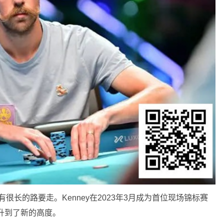
有很长的路要走。Kenney在2023年3月成为首位现场锦标赛
提升到了新的高度。