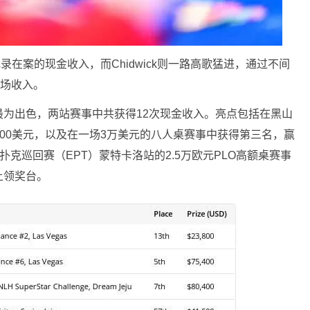
录在案的现金收入，而Chidwick则一路高歌猛进，通过不间
现场收入。
站的表现最为出色，两站赛事中共获得12次现金收入。亮点包括在黑山
,000美元，以及在一场3万美元的八人桌赛事中获得第三名，赢
洲扑克巡回赛（EPT）蒙特卡洛站的2.5万欧元PLO高额桌赛事
上领奖台。