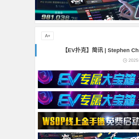
A+
【EV扑克】简讯 | Stephen
202