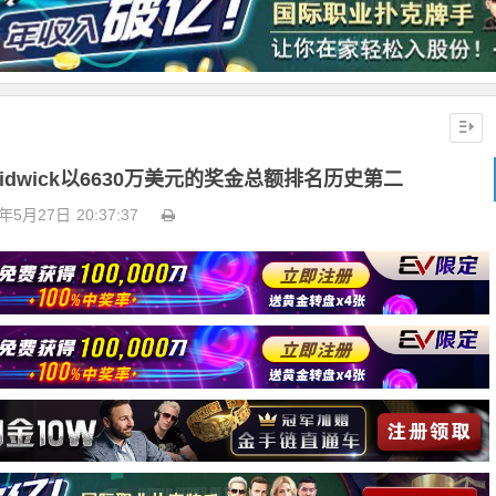
 Chidwick以6630万美元的奖金总额排名历史第二
5年5月27日
20:37:37