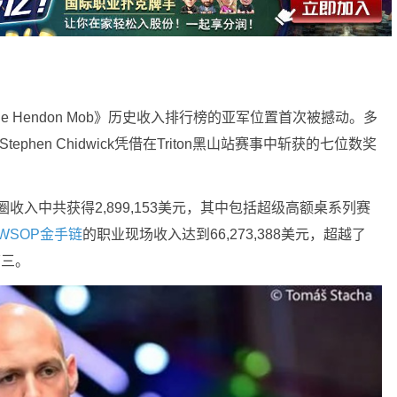
《The Hendon Mob》历史收入排行榜的亚军位置首次被撼动。多
tephen Chidwick凭借在Triton黑山站赛事中斩获的七位数奖
圈收入中共获得2,899,153美元，其中包括超级高额桌系列赛
WSOP金手链
的职业现场收入达到66,273,388美元，超越了
第三。