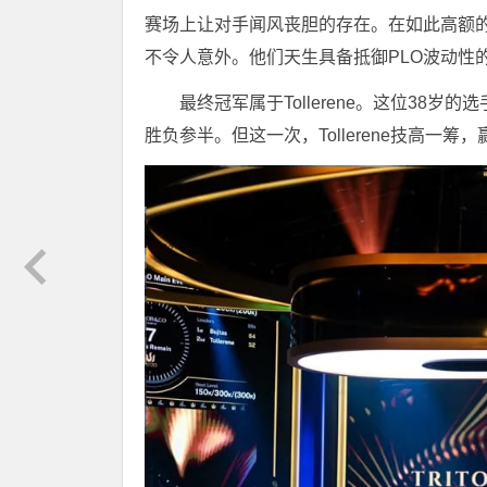
赛场上让对手闻风丧胆的存在。在如此高额的买入和
不令人意外。他们天生具备抵御PLO波动性
最终冠军属于Tollerene。这位38岁
胜负参半。但这一次，Tollerene技高一筹，赢