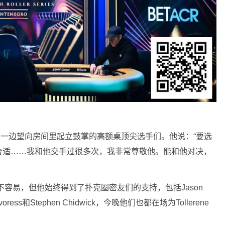
去眼泪，一边望向房间里起立鼓掌的高额桌顶尖选手们。他说：“要选
合适……我和他交手过很多次，我非常尊敬他。能和他对决，
说并不容易，但他始终得到了扑克圈密友们的支持，包括Jason
 Dvoress和Stephen Chidwick，今晚他们也都在场为Tollerene