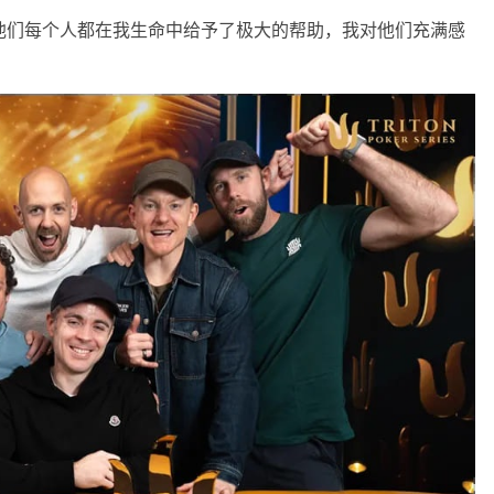
说道。“他们每个人都在我生命中给予了极大的帮助，我对他们充满感