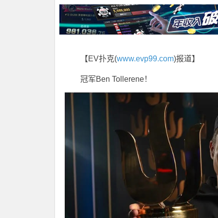
【EV扑克(
www.evp99.com
)报道】
冠军Ben Tollerene！