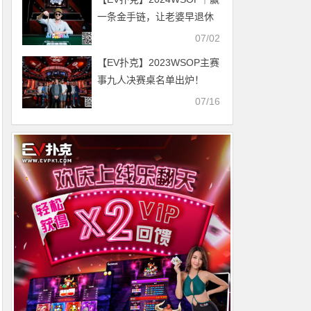
一条金手链，让老婆早退休
一年！
07/02
【EV扑克】2023WSOP主赛
事九人决赛桌名单出炉！
07/16