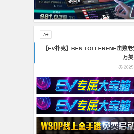
A+
【EV扑克】BEN TOLLERENE击
万美
202