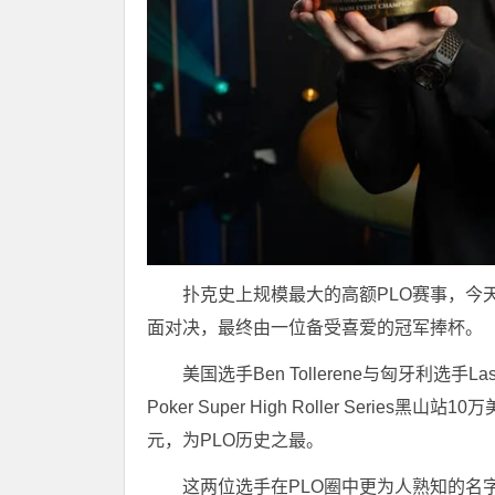
扑克史上规模最大的高额PLO赛事，今
面对决，最终由一位备受喜爱的冠军捧杯。
美国选手Ben Tollerene与匈牙利选手La
Poker Super High Roller Ser
元，为PLO历史之最。
这两位选手在PLO圈中更为人熟知的名字是“b