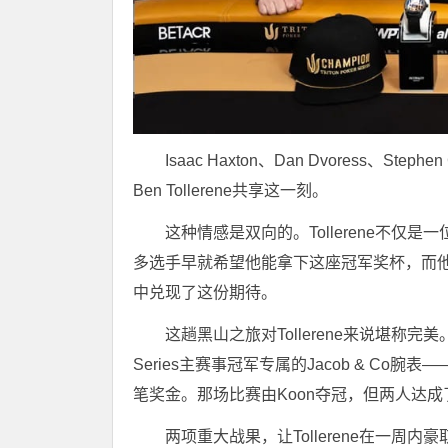
Isaac Haxton、Dan Dvoress、Step
Ben Tollerene共享这一刻。
这种情感是双向的。Tollerene不
多选手早就希望他能拿下这座冠军奖杯，而
中兑现了这份期待。
这趟黑山之旅对Tollerene来说堪称完美
Series主赛事冠军专属的Jacob & C
笔奖金。那场比赛由Koon夺冠，但两人达成了奖
两项重大战果，让Tollerene在一周内豪