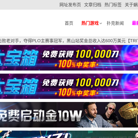
网址发布页
文章归档
热门标签
关于蜗
首页
热门游戏
扑克新闻
最
ENE击败老对手，夺得PLO主赛事冠军，黑山站奖金总收入达600万美元【TRI