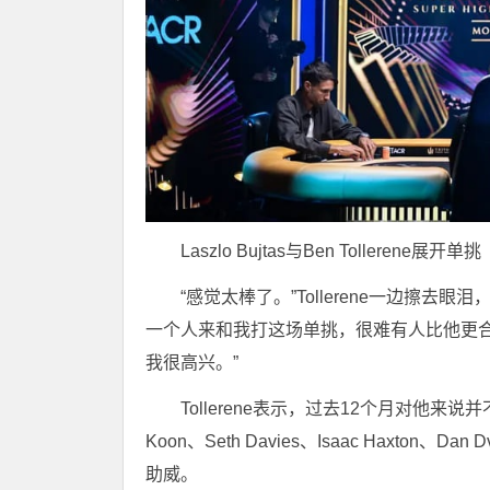
Laszlo Bujtas与Ben Tollerene展开单挑
“感觉太棒了。”Tollerene一边擦
一个人来和我打这场单挑，很难有人比他更
我很高兴。”
Tollerene表示，过去12个月对他来
Koon、Seth Davies、Isaac Haxton、Dan
助威。