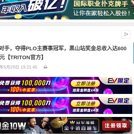
败老对手，夺得PLO主赛事冠军，黑山站奖金总收入达600
元【TRITON官方】
5年5月29日
19:21:45