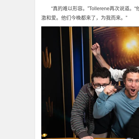
“真的难以形容。”Tollerene再次
激和爱。他们今晚都来了，为我而来。”