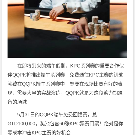
在即将到来的端午假期，KPC系列赛的重要合作伙
伴QQPK将推出端午系列赛！免费通往KPC主赛的钥匙
就藏在QQPK端午系列赛中！想要在现场比赛有好的表
现，需要大量的实战演练，QQPK就是为这段蓄力期准
备的场域！
5月31日的QQPK端午免费回馈赛，总
GTD100,000，奖池包含60张KPC票赛门票！绝对是你
零成本冲击KPC主赛的好机会！