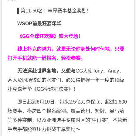
▌第11-50名：丰厚赛事基金奖励！
WSOP前最狂嘉年华
《GG全球狂欢赛》盛大登场！
线上扑克的魅力，就是无论你身处何时何地，只要
打开手机就能一键报名、轻松参赛。
无法远赴世界各地，又想与
GG大使Tony、Andy、
茅人及同场较劲的水友们，必须得把握一年一度的顶级
扑克嘉年华《GG全球狂欢赛》！
即日起到6月10日，带来2.5亿刀总保底、超过1,600
场赛事、横跨四个报名级别。
覆盖德州、短牌、奥马哈
等多种赛制，以及亚洲选手专属时区的“生肖赛”，不管新
手老手都能零压力挑战丰厚奖励～