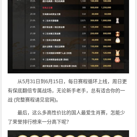
从5月31日到6月15日，每日赛程循环上线，周日更
有保底翻倍专属战场，无论新手老手，总有适合你的一
战 (完整赛程请见官网)。
最后，这么多高性价比的国人最爱生肖赛，怎能少
了荣誉排行榜来一分高下呢？