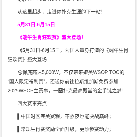
从这里起步，走进你扑克生涯的下一站！
5月31日-6月15日
《端午生肖狂欢赛》盛大登场！
《5
月31日-6月15日，为国人量身打造的《端午生肖
狂欢赛》盛大登场！
总保底高达5,000W，不仅带来媲美WSOP TOC的
“国人限定福利赛”，还送你前往拉斯维加斯免费参加
2025WSOP主赛事，一圆扑克最高殿堂的金手链之梦！
四大赛事亮点：
▌中国时区完美赛程，不熬夜也能决战巅峰；
▌常规生肖赛奖励全面升级，更添参赛动力；