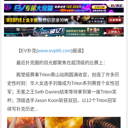
【EV扑克(
www.evp86.com
)报道】
最近扑克圈的目光都聚焦在超顶级的比赛上：
殿堂级赛事Triton黑山站刚圆满收官，创造了许多历
史性时刻：华人女选手刘璇成为Triton系列赛首个女性冠
军；无冕之王Seth Davies结束等待拿到第一座Triton奖
杯；顶级选手Jason Koon斩获双冠，以12个Triton冠军
续写扑克历史...