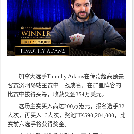
加拿大选手
Timothy Adams在传奇超高额豪
客赛济州岛站主赛中一战成名，在群星阵容的
比赛中拔得头筹，收获奖金354万美元。
这场主赛买入高达
200万港元，报名选手32
人次，再买入16人次，奖池HK$90,204,000，比
赛前六选手将获得奖金。