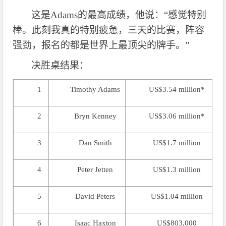
这是
Adams的最高成绩，他说：“感觉特别
棒。此刻我真的特别疲惫，三天的比赛，阵容
强劲，报名的都是世界上最顶尖的牌手。”
决胜桌结果：
1
Timothy Adams
US$3.54 million*
2
Bryn Kenney
US$3.06 million*
3
Dan Smith
US$1.7 million
4
Peter Jetten
US$1.3 million
5
David Peters
US$1.04 million
6
Isaac Haxton
US$803,000