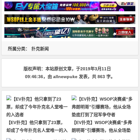
所属分类：
扑克新闻
版权声明：
本站原创文章，于2019年3月11日
09:46:36
，由
allnewpuke
发表，共 863 字。
【EV扑克】他只拿到了23票，
【EV扑克】WSOP决赛桌“多弗
却成了今年扑克名人堂唯一的入
朗明哥”引爆赛场，他从全场垫
选者
底打到了冠军争夺者