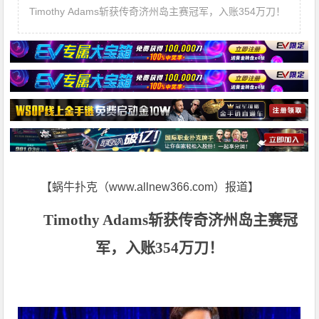
Timothy Adams斩获传奇济州岛主赛冠军，入账354万刀！
【蜗牛扑克（www.allnew366.com）报道】
Timothy Adams斩获传奇济州岛主赛冠
军，入账354万刀！