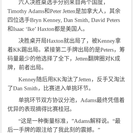
六人决胜桌选手分别来自两个国度，
Timothy Adams和Peter Jetten是加拿大人，其余
四位选手Bryn Kenney, Dan Smith, David Peters
和Isaac ‘Ike’ Haxton都是美国人。
决胜桌开局
Haxton就出局了，被Kenney拿
着KK踢出局。紧接第二手牌出局的是Peters，筹
码量最少的他选择了全下，Jetten翻牌圈对K成
牌，前者出局。
Kenney随后用KK淘汰了Jetten，反手又淘汰
了Dan Smith，比赛进入单挑环节。
单挑环节双方协议分池，
Adams最终凭借着
优异的表现摘得比赛桂冠。
“这是一种衡量标准，”Adams解释说。“最
后一手牌的跟注给了我此刻的震撼。”