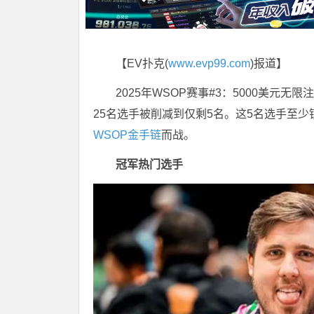
【EV扑克(
www.evp99.com
)报道】
2025年WSOP赛事#3：5000美元无限注
25名选手被削减到仅剩5名。这5名选手至少锁定
WSOP金手链
而战。
冠军热门选手