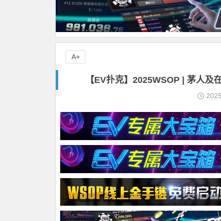
A+
【EV扑克】2025WSOP | 
202