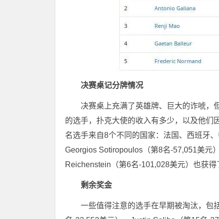
决赛桌记分牌情况
决赛桌上充满了英雄牌、巨大的诈唬，
的选手，扑克大使的收入有多少，以及他们
名选手来自8个不同的国家：法国、西班牙
Georgios Sotiropoulos（第8名-57,051美元
Reichenstein（第6名-101,028美
剩余奖金
一些值得注意的选手在早期被淘汰，包括Sam S