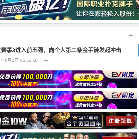
茅人及在赛事3进入前五强，向个人第二条金手链发起冲击
5年6月2日
06:52:16