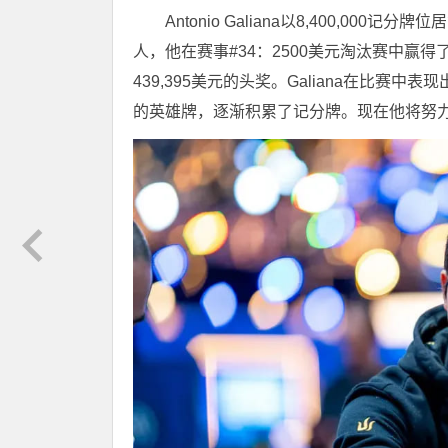
Antonio Galiana以8,400,0
人，他在赛事#34：2500美元淘汰赛中赢
439,395美元的头奖。Galiana在比
的英雄牌，逐渐积累了记分牌。现在他将努力