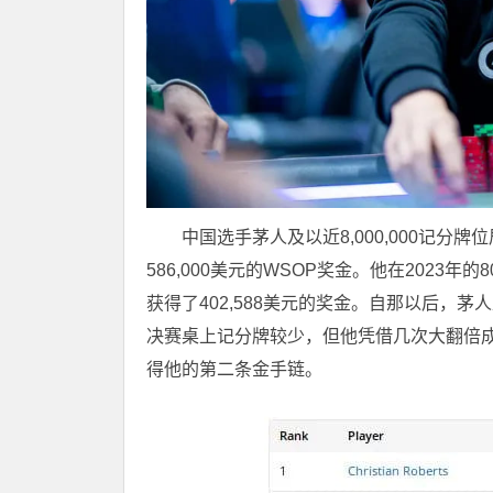
中国选手茅人及以近8,000,000记
586,000美元的WSOP奖金。他在202
获得了402,588美元的奖金。自那以后，
决赛桌上记分牌较少，但他凭借几次大翻倍成功
得他的第二条金手链。