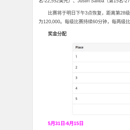
名-22,552美元）、Justin Saliba（第15名-
比赛将于明日下午3点恢复，距离第28级比赛
为120,000。每级比赛持续60分钟，每两级
奖金分配
5月31日-6月15日