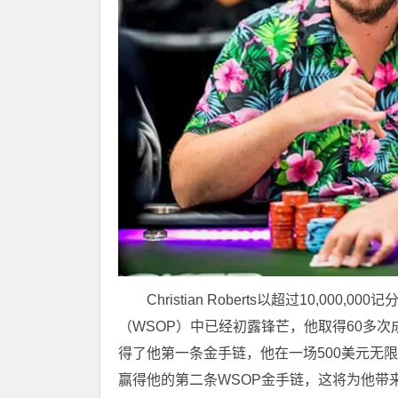
Christian Roberts
以超过10,000,00
（WSOP）中已经初露锋芒，他取得60多次成绩
得了他第一条金手链，他在一场500美元无
赢得他的第二条WSOP金手链，这将为他带来另一