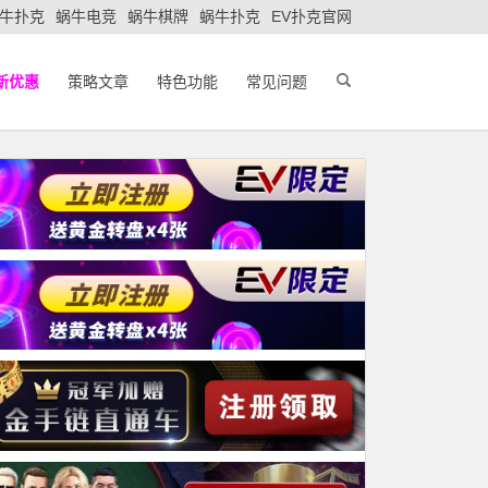
牛扑克
蜗牛电竞
蜗牛棋牌
蜗牛扑克
EV扑克官网
新优惠
策略文章
特色功能
常见问题