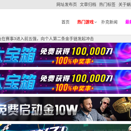
网址发布页
文章归档
热门标签
关于蜗
首页
热门游戏
扑克新闻
最
 茅人及在赛事3进入前五强，向个人第二条金手链发起冲击