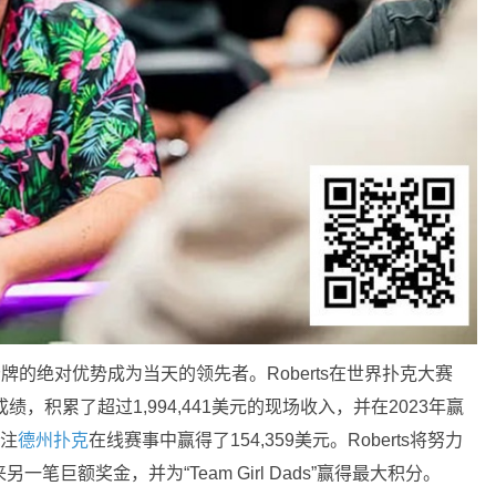
0记分牌的绝对优势成为当天的领先者。Roberts在世界扑克大赛
，积累了超过1,994,441美元的现场收入，并在2023年赢
限注
德州扑克
在线赛事中赢得了154,359美元。Roberts将努力
笔巨额奖金，并为“Team Girl Dads”赢得最大积分。