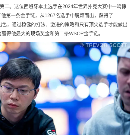
00记分牌位居第二。这位西班牙本土选手在2024年世界扑克大赛中一鸣惊
得了他第一条金手链，从1267名选手中脱颖而出，获得了
赛中表现出色，通过稳健的打法、激进的策略和只有顶尖选手才能做出
赢得他最大的现场奖金和第二条WSOP金手链。