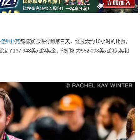
德州扑克
锦标赛已进行到第三天，经过大约10小时的比赛，
了137,948美元的奖金，他们将为582,008美元的头奖和