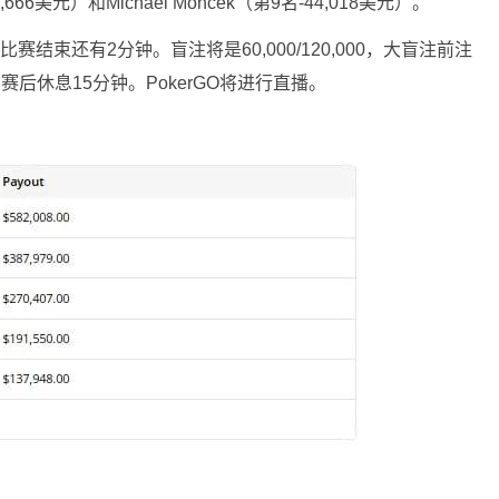
27,666美元）和Michael Moncek（第9名-44,018美元）。
结束还有2分钟。盲注将是60,000/120,000，大盲注前注
比赛后休息15分钟。
PokerGO
将进行直播。