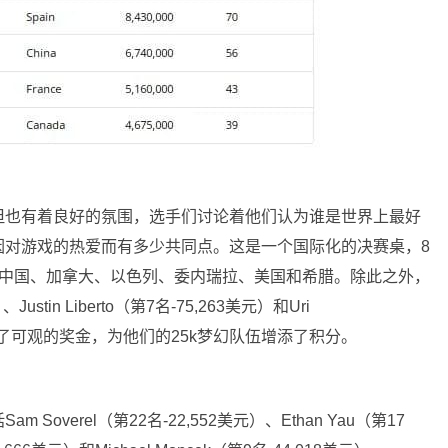
但也有着良好的氛围，选手们讨论着他们认为谁是世界上最好
因对游戏的热爱而有多少共同点。这是一个国际化的决赛桌，8
、中国、加拿大、以色列、委内瑞拉、美国和希腊。除此之外，
）、Justin Liberto（第7名-75,263美元）和Uri
元）也获得了可观的奖金，为他们的25k梦幻队伍增添了积分。
overel（第22名-22,552美元）、Ethan Yau（第17