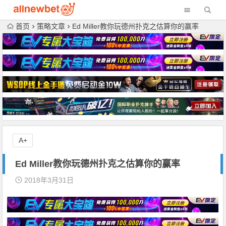
首页
策略文章
Ed Miller教你玩德州扑克之估算你的赢率
A+
Ed Miller教你玩德州扑克之估算你的赢率
2018年3月31日