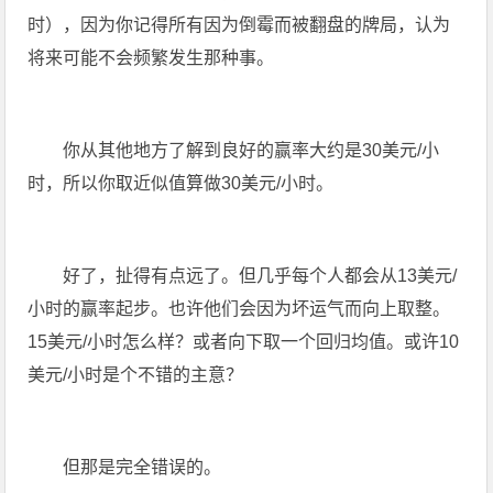
时），因为你记得所有因为倒霉而被翻盘的牌局，认为
将来可能不会频繁发生那种事。
你从其他地方了解到良好的赢率大约是30美元/小
时，所以你取近似值算做30美元/小时。
好了，扯得有点远了。但几乎每个人都会从13美元/
小时的赢率起步。也许他们会因为坏运气而向上取整。
15美元/小时怎么样？或者向下取一个回归均值。或许10
美元/小时是个不错的主意？
但那是完全错误的。