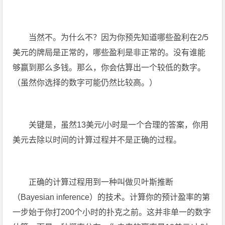
当然不。为什么不？因为你预先知道哪些盈利在2/5
美元的牌局是正常的，哪些盈利是非正常的。没有谁能
够赢到那么多钱。那么，你会估算出一个较低的数字。
（虽然你选择的数字可能仍然比较高。）
关键是，虽然13美元/小时是一个合理的答案，你用
美元去除以时间的计算过程并不是正确的过程。
正确的计算过程用到一种叫做贝叶斯推断
（Bayesian inference）的技术。计算你的预计盈率的第
一步始于你打200个小时的扑克之前。这并非单一的数字