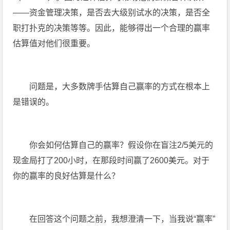
——资金管理决策，是否去大级别试水的决策，是否全
职打扑克的决策等等。因此，能够得出一个合理的赢率
估算值对他们很重要。
问题是，大多数牌手估算自己赢率的方式在根本上
是错误的。
你会如何估算自己的赢率？假设你在盲注2/5美元的
现金局打了200小时，在那段时间赢了2600美元。对于
你的赢率的良好估算是什么？
在回答这个问题之前，我想澄清一下，当我说“赢率”