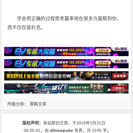
学会用正确的过程思考赢率将在很多方面帮到你，
而不仅仅是扑克。
所属分类：
策略文章
版权声明：
本站原创文章，于2018年3月31日
06:50:41
，由
allnewpuke
发表，共 2195 字。