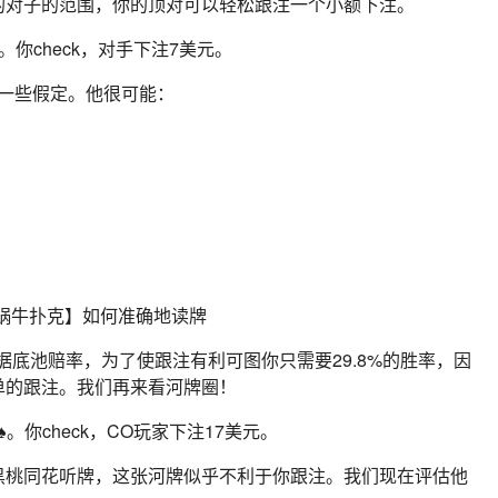
的对子的范围，你的顶对可以轻松跟注一个小额下注。
。你check，对手下注7美元。
一些假定。他很可能：
根据底池赔率，为了使跟注有利可图你只需要29.8%的胜率，因
单的跟注。我们再来看河牌圈！
。你check，CO玩家下注17美元。
黑桃同花听牌，这张河牌似乎不利于你跟注。我们现在评估他