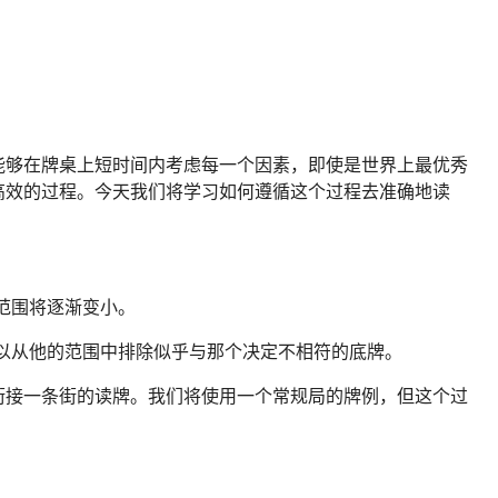
能够在牌桌上短时间内考虑每一个因素，即使是世界上最优秀
高效的过程。今天我们将学习如何遵循这个过程去准确地读
，范围将逐渐变小。
你可以从他的范围中排除似乎与那个决定不相符的底牌。
街接一条街的读牌。我们将使用一个常规局的牌例，但这个过