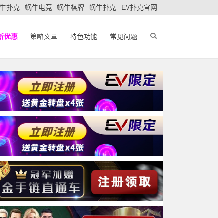
牛扑克
蜗牛电竞
蜗牛棋牌
蜗牛扑克
EV扑克官网
新优惠
策略文章
特色功能
常见问题