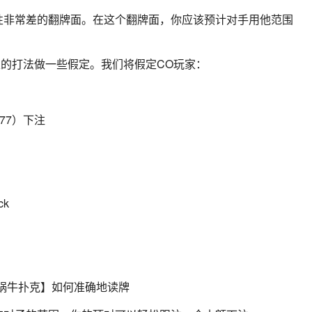
性非常差的翻牌面。在这个翻牌面，你应该预计对手用他范围
家的打法做一些假定。我们将假定CO玩家：
77）下注
ck