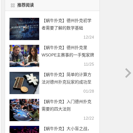
推荐阅读
【蜗牛扑克】德州扑克初学
者需要了解的数学基础
12/24
【蜗牛扑克】德州扑克里
WSOPE主赛事的一手冤家牌
11/25
【蜗牛扑克】简单的计算方
法对德州扑克玩家的成功至
关重要
01/28
【蜗牛扑克】入门德州扑克
需要的四大法则
12/22
【蜗牛扑克】大小盲之战，