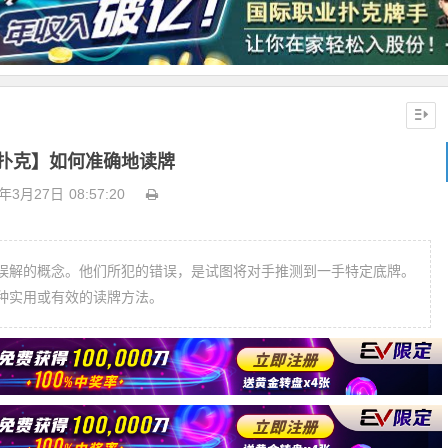
扑克】如何准确地读牌
9年3月27日
08:57:20
闲玩家们误解的概念。他们所犯的错误，是试图将对手推测到一手特定底牌。
种实用或有效的读牌方法。