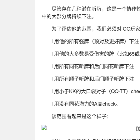
尽管存在几种潜在听牌，这是一个协作
中的大部分牌持续下注。
为了评估他的范围，我们必须对 CO玩
l 用他的所有强牌（顶对及更好牌）下注
l 用他的大多数易受伤害的牌（比如65或
l 用所有同花听牌和后门同花听牌下注
l 用所有顺子听牌和后门顺子听牌下注
l 用小于KK的大口袋对子（QQ-TT）che
l 用没有同花潜力的A高check。
该范围看起来是这个样子：