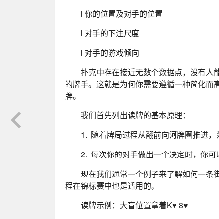
l 你的位置及对手的位置
l 对手的下注尺度
l 对手的游戏倾向
扑克中存在接近无数个数据点，没有人
的牌手。这就是为何你需要遵循一种简化而
牌。
我们首先列出读牌的基本原理：
1.  随着牌局过程从翻前向河牌圈推进
2.  每次你的对手做出一个决定时，
现在我们通常一个例子来了解如何一条
程在锦标赛中也是适用的。
读牌示例：大盲位置拿着K♥ 8♥