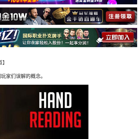
报道】
被休闲玩家们误解的概念。