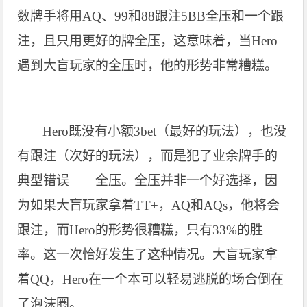
数牌手将用AQ、99和88跟注5BB全压和一个跟
注，且只用更好的牌全压，这意味着，当Hero
遇到大盲玩家的全压时，他的形势非常糟糕。
Hero
既没有小额3bet（最好的玩法），也没
有跟注（次好的玩法），而是犯了业余牌手的
典型错误——全压。全压并非一个好选择，因
为如果大盲玩家拿着TT+，AQ和AQs，他将会
跟注，而Hero的形势很糟糕，只有33%的胜
率。这一次恰好发生了这种情况。大盲玩家拿
着QQ，Hero在一个本可以轻易逃脱的场合倒在
了泡沫圈。