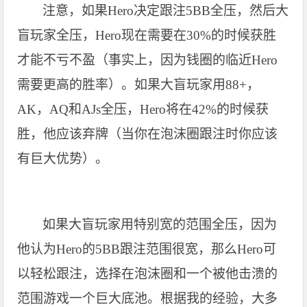
注意，如果Hero决定跟注5BB全压，然后大
盲玩家全压，Hero现在需要在30%的时候获胜
才能不亏不盈（事实上，因为钱圈的临近Hero
需要更高的胜率）。如果大盲玩家用88+，
AK，AQ和AJs全压，Hero将在42%的时候获
胜，他应该弃牌（当你在泡沫圈跟注时你应该
有巨大优势）。
如果大盲玩家用特别宽的范围全压，因为
他认为Hero的5BB跟注范围很宽，那么Hero可
以轻松跟注，选择在泡沫圈和一个被他击溃的
范围游戏一个巨大底池。根据我的经验，大多