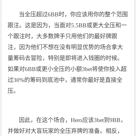
当全压超过6BB时，你应该用你的整个范围
跟注。这是因为，当面对5.5BB或更大全压和一
个跟注时，大多数牌手只用他们的最好牌跟
注，因为他们不想在没有明显优势的场合拿大
量筹码去冒险，特别是即将进入钱圈的时候。
如果对6BB或更小全压的小额3bet将使你投入超
过30%的筹码到底池中，通常你最好是直接全
压。
因此，在这个场合，Hero应该3bet到9BB，
并做好对大盲玩家的全压弃牌的准备。相反，