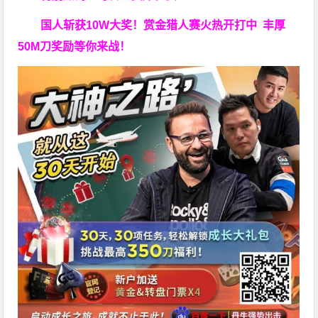
国人斩获
10W
大奖！
赏金猎人赛火热开打中 丰厚
50M刀奖励等你来战！