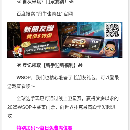
📣
首次来玩？门票我请！📣
百度搜索 “丹牛也疯狂” 官网
🎁
登记领取【新手迎新福利】
🎁
WSOP
，我们也精心准备了老朋友礼包，可以登录
游戏查看噢～
全球选手现已可通过线上卫星赛，赢得梦寐以求的
2025WSOP主赛事门票，向世界扑克最高殿堂发起进
攻！
特别加码～每日免费席位赛