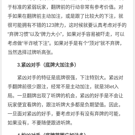
于标准的紧弱玩家，翻牌前的行动非常有参考价值。对
手如果在翻牌前主动加注，或是跟了比较大的下注，就
很可能拥有不错的123牌力，这时候就要认真考虑对手的
“弃牌习惯”以及“牌力大小”，如果对手容易被吓走，可以
考虑做“半诈唬下注”。如果对手是有个“顶对”就不弃牌，
当然选择过牌听高张。
3.紧凶对手（底牌大加注多）
紧凶对手的特征是底牌很强，下注特别大。紧凶对
手翻牌前很少跟注，经常不是主动加注，就是3Bet入
局。一旦翻牌出现了听牌的机会，紧凶的好手是不会让
玩家便宜看牌的，跟注听牌大多都是负期望值。因此，
一旦面对紧凶的好手，要考虑对手有没有弃牌的可能，
如果没有，不要随便跟进听牌。