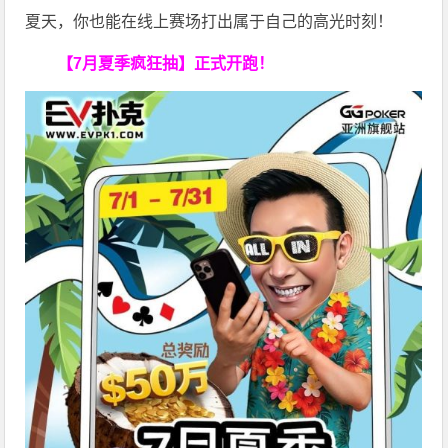
夏天，你也能在线上赛场打出属于自己的高光时刻！
【7月夏季疯狂抽】正式开跑！