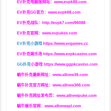
EV扑克电脑版网址：
www.evpk88.com
EV扑克GG官方：
www.evpk68.com
EV扑克战队：
http://evpk7.com/96088
EV扑克官网：
www.evpukes.com
EV扑克小游戏
https://www.evgames.cc
EV扑克娱乐场
https://www.evpkcasino.com
GG扑克
小游戏
https://www.ggpkcasino.com
蜗牛扑克最新网址：
www.allnew36.com
蜗牛扑克官方网址：
www.allnew366.com
蜗牛扑克网址发布页：
www.allnewpuke.com
蜗牛娱乐官网：
www.allnewapl.com