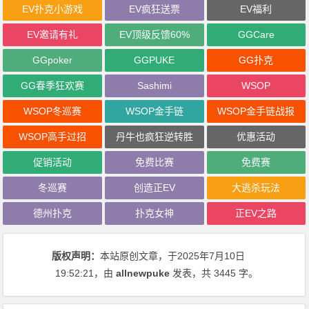
EV扑克小游戏
EV疯狂送票
EV福利
EV邀请有礼
EV顶级反馈60%
GGCare
GGpoker
GGPUKE
GG扑克
GG春季狂欢赛
Sashimi
WSOP
WSOP冬巡赛
WSOP金手链
WSOP金手链战报
WSOP高手过招
丹牛也疯狂逆转胜
优惠活动
促销活动
免费比赛
免费赛
冬巡赛
创造正EV
大逃杀玩法
德州扑克
扑克女神
正EV之路
版权声明：
本站原创文章，于2025年7月10日
19:52:21
，由
allnewpuke
发表，共 3445 字。