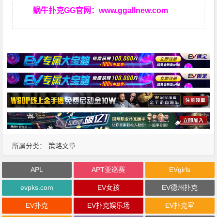
蜗牛扑克GG官网：
www.ggallnew.com
所属分类：
策略文章
APL
APT亚巡赛
EVgirls
evpks.com
EV女孩
EV德州扑克
EV扑克
EV扑克娱乐场
EV扑克室