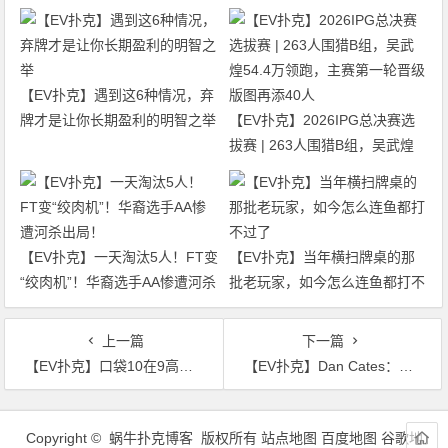
【EV扑克】遇到这6种情况，弃
牌才是让你长期盈利的明智之举
【EV扑克】2026IPG总决赛选
拔赛 | 263人围猎B组，吴武煌
54.4万领跑，主赛第一轮晋级版
图再添40人
【EV扑克】一天淘汰5人！FT变
【EV扑克】当年横扫牌桌的那
“绞肉机”！华裔选手AA惨遭河杀
批老玩家，如今怎么连鱼都打不
出局！
过了
上一篇
下一篇
【EV扑克】口袋10在9高翻牌面被全压，跟注还是弃牌？
【EV扑克】Dan Cates：所有扑克玩家都会犯错，职业选手也不例外
文
章
Copyright © 蜗牛扑克博客 版权所有
站点地图
百度地图
谷歌地