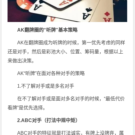
AK翻牌圈的“听牌”基本策略
AK在翻牌圈成为听牌的时候，第一优先考虑的同样
还是对手，然后是彩池大小、位置、筹码量，根据以上
来做出决策。
AK“听牌”在面对各种对手的策略
1.不了解对手或是多名对手
在不了解对手或是面对多名对手的时候，“最低代价
看牌”是优先选择。
2.ABC对手（打法中规中矩）
ABC对手的特征就是打法诚实，有牌上没牌弃，属