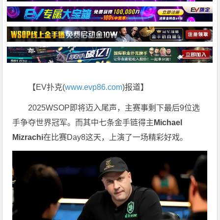
【EV扑克(
www.evp86.com
)报道】
2025WSOP即将迈入尾声，主赛事剩下最后9位选
手争夺世界冠军。而其中七条金手链得主
Michael
Mizrachi
在比赛Day8这天，上演了一场精彩好戏。