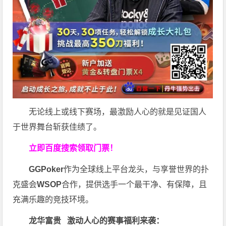
无论线上或线下赛场，最激励人心的就是见证国人
于世界舞台斩获佳绩了。
立即百度搜索领取门票！
GGPoker
作为全球线上平台龙头，与享誉世界的扑
克盛会
WSOP
合作，提供选手一个最干净、有保障，且
充满乐趣的竞技环境。
龙华富贵 激动人心的赛事福利来袭：