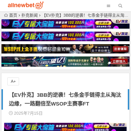
首页
扑克新闻
【EV扑克】3BB的逆袭！七条金手链得主从淘汰边缘，一路翻倍至WSOP主赛事FT
A+
【EV扑克】3BB的逆袭！七条金手链得主从淘汰
边缘，一路翻倍至WSOP主赛事FT
2025年7月15日