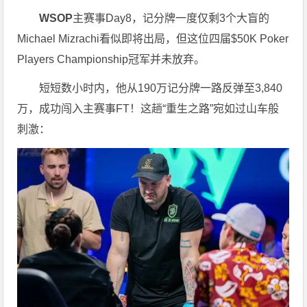
WSOP
主赛事Day8，记分牌一度仅剩3个大盲的
Michael Mizrachi看似即将出局，但这位四届$50K Poker
Players Championship冠军并未放弃。
短短数小时内，他从190万记分牌一路反弹至3,840
万，成功闯入主赛事FT！这趟“重生之路”宛如过山车般
刺激：