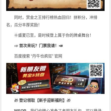
同时，赏金之王排行榜热血回归！拼积分，冲排
名，瓜分丰厚奖励！
🌞盛夏已至，是时候登上属于你的牌桌舞台！
📣
首次来玩？门票我请！📣
百度搜索 “丹牛也疯狂” 官网
🎁
登记领取【新手迎新福利】
🎁
WSOP
，我们也精心准备了老朋友礼包，可以登录