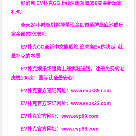
好消息 EV扑克GG上线注册领取350美金新玩家
礼包！
全天24小时随机将掉落现金红包至牌局底池或玩
家余额!快体验吧
EV扑克GG
全新中文旗舰站
追求高EV
的决定
就
是扑克的本质
EV扑克娱乐场强势上线疯狂送钱，注册免费转老
虎機100次！国际认证最安心！
EV扑克官方速记网址：
www.evpk89.com
EV扑克官方速记网址：
www.evpk22.com
EV扑克官方网址：
www.evp99.com
EV扑克官方网址：
www.evp86.com