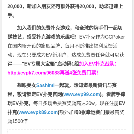
20,000，新加入朋友还可额外获得20,000，助您迅速上
手。
加入我们的免费扑克游戏，和全球的牌手们一起切
磋技艺，感受扑克游戏的乐趣吧！
EV扑克作为GGPoker
在国内新开设的旗舰品牌，每月不断推出福利反馈活
动，现在只要成为EV新用户，达成免费赛任务就可以获
得——
"EV专属大宝箱"启动码1组
加入EV扑克战队：
http://evpk7.com/96088
再送4张免费门票！
想跟美女
Sashimi
一起玩，
想知道最新资讯与赛
程，
敬请锁定EV扑克官网(
www.evp99.com
)。
看牌手痒
玩EV扑克，
每日多场免费赛奖励高达20w，现在注册
EV
扑克(
www.evpk89.com
)
额外加赠
8张幸运赛门票
最高奖
励1500倍！