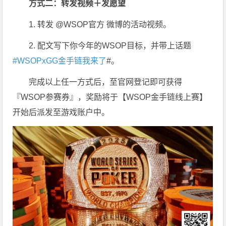
方式二：转发视频＋发愿望
1. 转发 @WSOP官方 微博的活动视频。
2. 配文写下你今年的WSOP目标，并带上话题
#WSOPxGG金手链我来了
#。
完成以上任一方式后，至官网登记即可获得
『WSOP参赛券』，奖励将于【WSOP金手链线上赛】
开始后派发至游戏账户中。