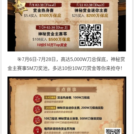
🎯7月6日-7月28日，高达5,000W刀总保底，神秘赏
金主赛事5M刀奖池，多达10份10W刀赏金等你来抢夺！