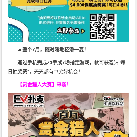
🔥
整个7月，随时随地轻滑一夏！
通过手机完成24手或7场指定游戏，
就可获邀请"
每
日抽奖赛
"，天天都有中奖好机会！
【赏金猎人大赛】来袭！