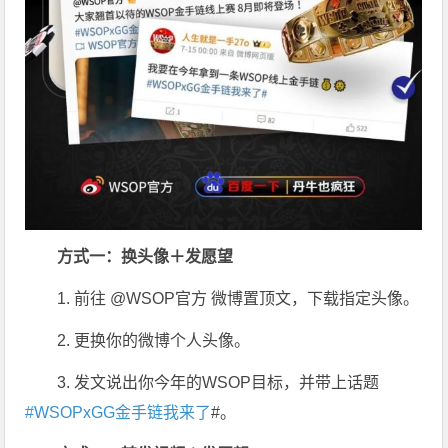
方式一：换头像＋发愿望
1. 前往 @WSOP官方 微博置顶文，下载指定头像。
2. 更换你的微博个人头像。
3. 发文说出你今年的WSOP目标，并带上话题
#WSOPxGG金手链我来了
#。