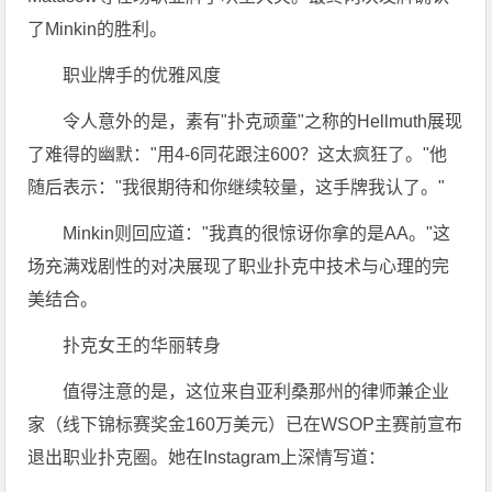
了Minkin的胜利。
职业牌手的优雅风度
令人意外的是，素有"扑克顽童"之称的Hellmuth展现
了难得的幽默："用4-6同花跟注600？这太疯狂了。"他
随后表示："我很期待和你继续较量，这手牌我认了。"
Minkin则回应道："我真的很惊讶你拿的是AA。"这
场充满戏剧性的对决展现了职业扑克中技术与心理的完
美结合。
扑克女王的华丽转身
值得注意的是，这位来自亚利桑那州的律师兼企业
家（线下锦标赛奖金160万美元）已在WSOP主赛前宣布
退出职业扑克圈。她在Instagram上深情写道：