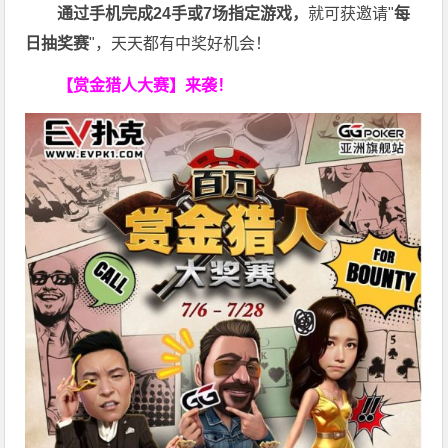
通过手机完成24手或7场指定游戏，
就可获邀请"
每
日抽奖赛
"，天天都有中奖好机会！
【赏金猎人大赛】来袭！