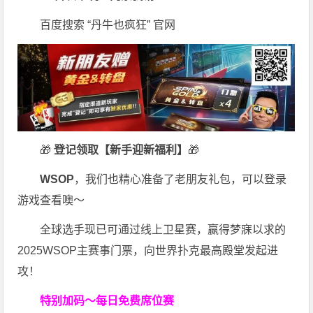
百度搜索 “丹牛也疯狂” 官网
🎁
登记领取【新手迎新福利】
🎁
WSOP
，我们也精心准备了老朋友礼包，可以登录
游戏查看噢～
全球选手现已可通过线上卫星赛，赢得梦寐以求的
2025WSOP主赛事门票，向世界扑克最高殿堂发起进
攻！
特别加码～每日免费席位赛