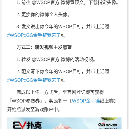
1. 前往 @WSOP官方 微博置顶文，下载指定头像。
2. 更换你的微博个人头像。
3. 发文说出你今年的WSOP目标，并带上话题
#WSOPxGG金手链我来了
#。
方式二：转发视频＋发愿望
1. 转发 @WSOP官方 微博的活动视频。
2. 配文写下你今年的WSOP目标，并带上话题
#WSOPxGG金手链我来了
#。
完成以上任一方式后，至官网登记即可获得
『WSOP参赛券』，奖励将于【
WSOP金手链
线上赛】
开始后派发至游戏账户中。