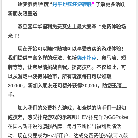
逐梦参赛!百度 “
丹牛也疯狂逆转胜
”
了解更多
活跃
新朋友限量送
双旦嘉年华福利
免费赛史上最大变革
”免费体验场”
来了！
现在开始可以随时随地可以享受真实的游戏体验！
我们提供丰富多样的玩法，包括
德州扑克
、奥马哈、短
牌等等，让您尽情挑战自我，提高技巧。不仅如此，
可
以从游戏中获得体验币，所有玩家每日可以领取
20,000，新加入朋友还可额外获得20,000，助您迅速上
手。
加入我们的免费扑克游戏，和全球的牌手们一起切
磋技艺，感受扑克游戏的乐趣吧！
EV扑克作为GGPoker
在国内新开设的旗舰品牌，每月不断推出福利反馈活
动，现在只要成为EV新用户，达成免费赛任务就可以获