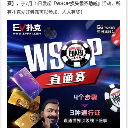
赛】
，于7月15日发起
『WSOP换头像齐助威』
活动，所
有扑克爱好者都可以参加，人人有奖！