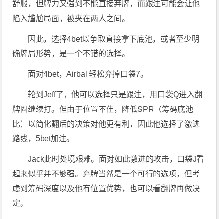
舒服，但牌力又强到不能直接弃牌，而跟注可能会让他
陷入尴尬局面，被夹在两人之间。
因此，选择4bet以争取直接拿下底池，或者至少明
确牌局形势，是一个不错的选择。
面对4bet，Airball轻松弃掉口袋7。
轮到Jeff了，他可以选择只是跟注，用口袋Q进入翻
牌圈继续打。但由于位置不佳，降低SPR（筹码底池
比）以简化翻后的决策对他更有利，因此他选择了激进
路线，5bet加注。
Jack此时处境艰难。面对如此激进的攻击，口袋J看
起来似乎并不够强。弃牌当然是一个可行的选项，但考
虑到筹码深度以及他有位置优势，也可以看翻牌再做决
定。