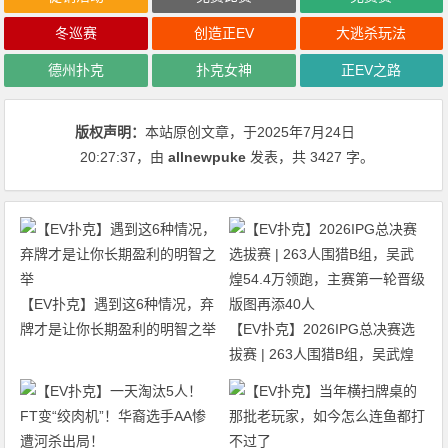
冬巡赛
创造正EV
大逃杀玩法
德州扑克
扑克女神
正EV之路
版权声明：
本站原创文章，于2025年7月24日
20:27:37
，由
allnewpuke
发表，共 3427 字。
【EV扑克】遇到这6种情况，弃
牌才是让你长期盈利的明智之举
【EV扑克】2026IPG总决赛选
拔赛 | 263人围猎B组，吴武煌
54.4万领跑，主赛第一轮晋级版
图再添40人