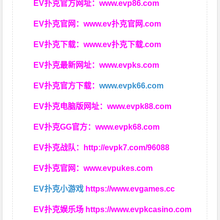
EV扑克官方网址：
www.evp86.com
EV扑克官网：
www.ev扑克官网.com
EV扑克下载：
www.ev扑克下载.com
EV扑克最新网址：
www.evpks.com
EV扑克官方下载：
www.evpk66.com
EV扑克电脑版网址：
www.evpk88.com
EV扑克GG官方：
www.evpk68.com
EV扑克战队：
http://evpk7.com/96088
EV扑克官网：
www.evpukes.com
EV扑克小游戏
https://www.evgames.cc
EV扑克娱乐场
https://www.evpkcasino.com