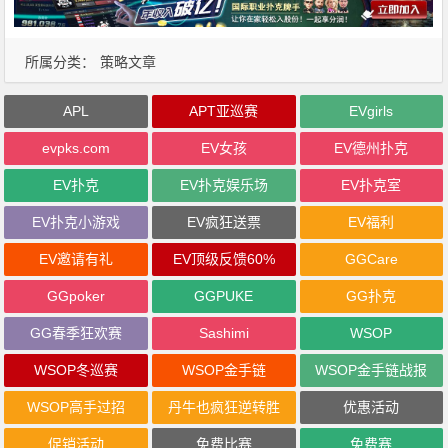
所属分类：
策略文章
APL
APT亚巡赛
EVgirls
evpks.com
EV女孩
EV德州扑克
EV扑克
EV扑克娱乐场
EV扑克室
EV扑克小游戏
EV疯狂送票
EV福利
EV邀请有礼
EV顶级反馈60%
GGCare
GGpoker
GGPUKE
GG扑克
GG春季狂欢赛
Sashimi
WSOP
WSOP冬巡赛
WSOP金手链
WSOP金手链战报
WSOP高手过招
丹牛也疯狂逆转胜
优惠活动
促销活动
免费比赛
免费赛