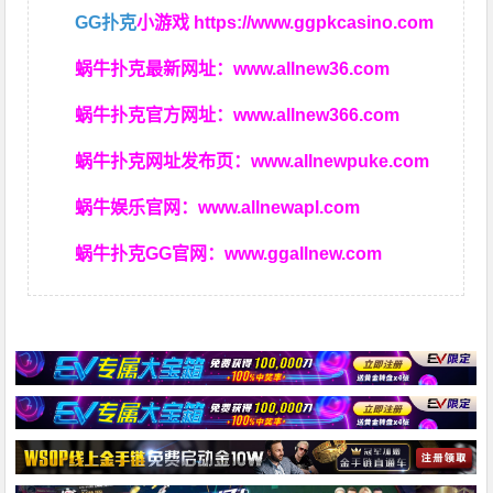
GG扑克
小游戏
https://www.ggpkcasino.com
蜗牛扑克最新网址：
www.allnew36.com
蜗牛扑克官方网址：
www.allnew366.com
蜗牛扑克网址发布页：
www.allnewpuke.com
蜗牛娱乐官网：
www.allnewapl.com
蜗牛扑克GG官网：
www.ggallnew.com