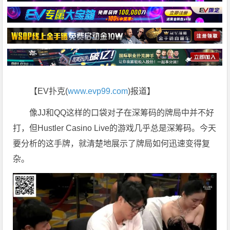
【EV扑克(
www.evp99.com
)报道】
像JJ和QQ这样的口袋对子在深筹码的牌局中并不好
打，但Hustler Casino Live的游戏几乎总是深筹码。今天
要分析的这手牌，就清楚地展示了牌局如何迅速变得复
杂。