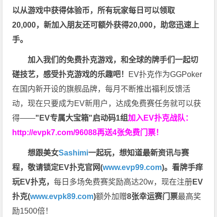
以从游戏中获得体验币，所有玩家每日可以领取
20,000，新加入朋友还可额外获得20,000，助您迅速上
手。
加入我们的免费扑克游戏，和全球的牌手们一起切
磋技艺，感受扑克游戏的乐趣吧！
EV扑克作为GGPoker
在国内新开设的旗舰品牌，每月不断推出福利反馈活
动，现在只要成为EV新用户，达成免费赛任务就可以获
得——
"EV专属大宝箱"启动码1组
加入EV扑克战队：
http://evpk7.com/96088
再送4张免费门票！
想跟美女
Sashimi
一起玩，
想知道最新资讯与赛
程，
敬请锁定EV扑克官网(
www.evp99.com
)。
看牌手痒
玩EV扑克，
每日多场免费赛奖励高达20w，现在注册
EV
扑克(
www.evpk89.com
)
额外加赠
8张幸运赛门票
最高奖
励1500倍！