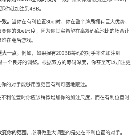
，那你就加注到4BB。
一致。
当你在有利位置3bet时，你在整个牌局拥有巨大优势，
变你的3bet尺度，因为你其实希望在高筹码底池比的场合让
极难在翻后游戏。
更大一点
。例如，如果握有200BB筹码的对手率先加注到
9BB是一个良好的调整。根据双方的筹码深度，你甚至可以加注更
防止你的对手能够用宽范围有利可图地跟注。
。在不利位置时你应该稍微增加你的加注尺度，而在有利位置时
改变你的范围。
必须做重大调整的是处在不利位置的对手。