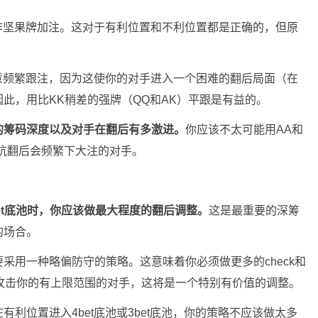
用非坚果牌加注。这对于有利位置和不利位置都是正确的，但原
乐意频繁跟注，因为这使你的对手进入一个困难的翻后局面（在
此，用比KK稍差的强牌（QQ和AK）平跟是有益的。
的筹码深度以及对手在翻后有多激进。
你应该不太可能用AA和
对抗翻后会频繁下大注的对手。
et底池时，你应该做最大程度的翻后调整。
这是最重要的深筹
的场合。
采用一种略偏防守的策略。这意味着你必须做更多的check和
将肆意攻击你的有上限范围的对手，这将是一个特别有价值的调整。
利位置进入4bet底池或3bet底池，你的策略不应该做太多