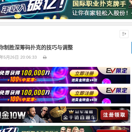
你制胜深筹码扑克的技巧与调整
9年5月26日
20:06:33