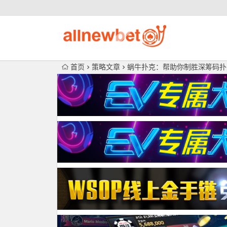
首页
策略文章
蜗牛扑克：帮助你制胜深筹码扑