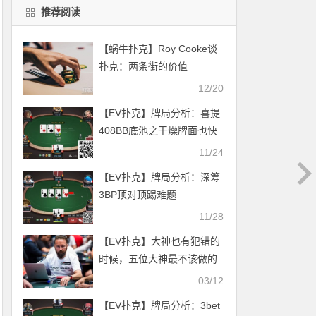
推荐阅读
【蜗牛扑克】Roy Cooke谈
扑克：两条街的价值
12/20
【EV扑克】牌局分析：喜提
408BB底池之干燥牌面也快
打顶set
11/24
【EV扑克】牌局分析：深筹
3BP顶对顶踢难题
11/28
【EV扑克】大神也有犯错的
时候，五位大神最不该做的
那些事！
03/12
【EV扑克】牌局分析：3bet