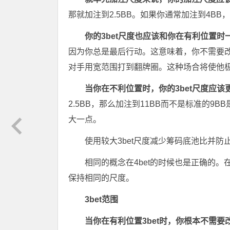
那就加注到2.5BB。如果你通常加注到4BB
你的3bet尺度也应该和你在有利位置时
因为你总是最后行动。这意味着，你不需要改
对手用宽范围打到翻牌圈。这种场合将使他
当你在不利位置时，你的3bet尺度应该
2.5BB，那么加注到11BB而不是标准的
大一点。
使用较大3bet尺度减少筹码底池比并
相同的概念在4bet的时候也是正确的
保持相同的尺度。
3bet
范围
当你在有利位置3bet时，你根本不需要