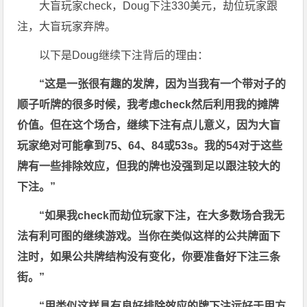
大盲玩家check，Doug下注330美元，劫位玩家跟
注，大盲玩家弃牌。
以下是Doug继续下注背后的理由：
“这是一张很有趣的发牌，因为当我有一个带对子的
顺子听牌的很多时候，我考虑check然后利用我的摊牌
价值。但在这个场合，继续下注有点儿意义，因为大盲
玩家绝对可能拿到75、64、84或53s。我的54对于这些
牌有一些排除效应，但我的牌也没强到足以跟注较大的
下注。”
“如果我check而劫位玩家下注，在大多数场合我无
法有利可图的继续游戏。当你在类似这样的公共牌面下
注时，如果公共牌结构没有变化，你要准备好下注三条
街。”
“用类似这样具有良好排除效应的牌下注远好于用方