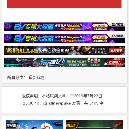
所属分类：
最新优惠
版权声明：
本站原创文章，于2019年7月23日
13:36:40
，由
allnewpuke
发表，共 3405 字。