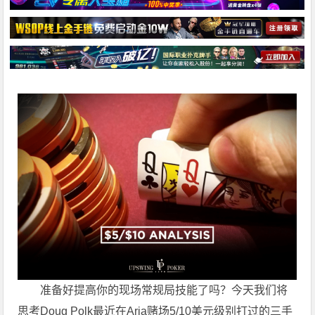
准备好提高你的现场常规局技能了吗？今天我们将
思考Doug Polk最近在Aria赌场5/10美元级别打过的三手