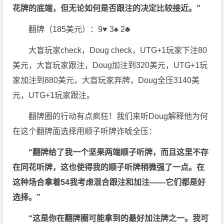
花牌的底端，但无论如何是否跟注的决定比较接近。”
翻牌（185美元）：9♥ 3
♠
2
♣
大盲玩家check，Doug check，UTG+1玩家下注80
美元，大盲玩家跟注，Doug加注到320美元，UTG+1玩
家加注到880美元，大盲玩家弃牌，Doug全压3140美
元，UTG+1玩家跟注。
翻牌圈的行动有点疯狂！我们来听Doug解释他为何
在这个翻牌面选择用顺子听牌诈唬全压：
“翻牌给了我一个坚果两端顺子听牌，而且这里不存
在同花听牌，这也使得我的顺子听牌稍微强了一点。在
这种场合拿着54我考虑混合跟注和加注——它们都是好
选择。”
“这是你在翻牌圈可能拿到的最好加注牌之一。我可