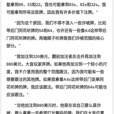
能拿到99，33和22。我也可能拿到93s，92s和32s。我
可能拿到所有这些牌，因此我有许多价值下注牌。”
“因为这个原因，我们不得不混入一些诈唬牌，比如
带后门同花听牌的54和64，也许还有一些像A4这样带后
门同花听牌的牌。两端顺子听牌是我们诈唬范围的核心
部分。”
“我加注到320美元，翻前加注者反击并再加注到
880美元，大盲玩家弃牌。如果他再加注到一个较小的尺
度，我不介意用我的整个范围跟注，因为我可能有一些
想要跟注的其他牌。如果我拿着A4s这样带后门坚果同
花听牌的牌，我应该跟注。带后门同花听牌的64s可能也
应该跟注。”
“当他加注到880美元时，他是在说自己要么是诈
唬，要么拿着一手希望打光筹码的牌。我们在大盲位置