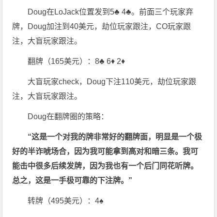
Doug在LoJack位置发到5
♣
4
♣
。前面三个玩家弃
牌，Doug加注到40美元，劫位玩家跟注，CO玩家跟
注，大盲玩家跟注。
翻牌（165美元）：8
♣
6♦ 2♦
大盲玩家check，Doug下注110美元，劫位玩家跟
注，大盲玩家跟注。
Doug在翻牌圈的策略：
“这是一个对我的牌非常好的翻牌面，明显是一个极
好的半诈唬场合，因为我可能拿到高对和暗三条。我可
能击中很多后续发牌，因为我也有一个后门同花听牌。
总之，这是一手极可靠的下注牌。”
转牌（495美元）：4
♠