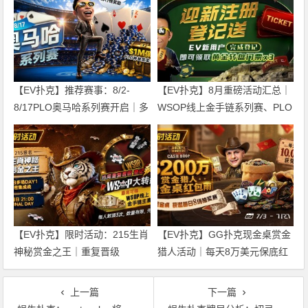
【EV扑克】推荐赛事：8/2-
【EV扑克】8月重磅活动汇总｜
8/17PLO奥马哈系列赛开启｜多
WSOP线上金手链系列赛、PLO
场神秘赏金赛事与排行榜奖励同
奥马哈狂欢及现金桌奖励同步开
步登场
启
【EV扑克】限时活动：215生肖
【EV扑克】GG扑克现金桌赏金
神秘赏金之王｜重复晋级
猎人活动｜每天8万美元保底红
DAY2，赢APT仁川站电子参赛
包雨，现金桌玩家都有机会参与
券抽奖资格
上一篇
下一篇