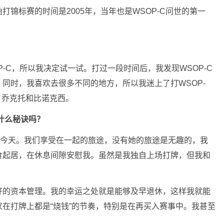
锦标赛的时间是2005年，当年也是WSOP-C问世的第一
-C，所以我决定试一试。打过一段时间后，我发现WSOP-C
同时，我喜欢去很多不同的地方，所以我迷上了打WSOP-
、乔克托和比诺克西。
有什么秘诀吗？
我的今天。我们享受在一起的旅途，没有她的旅途是无趣的，我
食起居，在休息间隙安慰我。虽然是我独自上场打牌，但我和
好的资本管理。我的幸运之处就是能够及早退休，这样我就能
在打牌上都是“烧钱”的节奏，特别是在再买入赛事中。我甚至