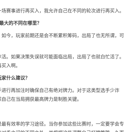
一场赛事进行再买入，我允许自己在不同的轮次进行再买入。
-C最大的不同在哪里？
。如今，玩家前期还是会不断累积筹码，出局了也无所谓，可
存活。如果决策失误就可能面临出局，出局了也就白忙活了。
再买入啊。
玩家什么建议？
手进行再加注时确保自己有绝对牌力。对于这类型选手少诈
保自己在当局拥获最高牌力是制胜关键。
是最有效率的学习途径。当你参加这些比赛时，一定要学会专