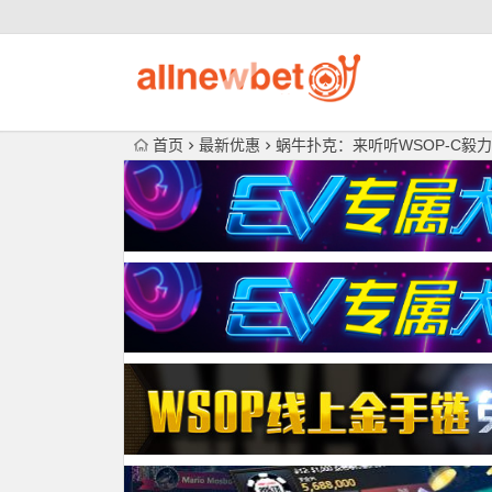
首页
最新优惠
蜗牛扑克：来听听WSOP-C毅力牌