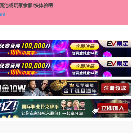
底池或玩家余额!快体验吧
com