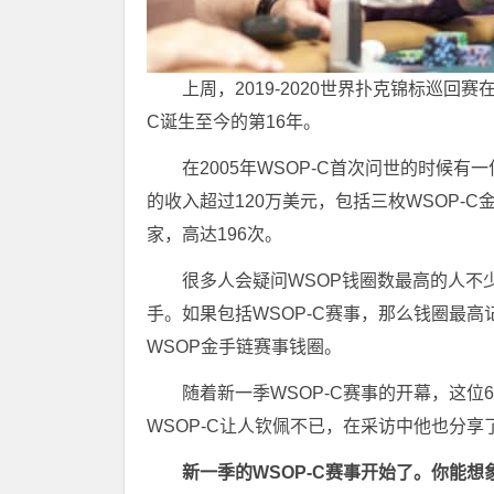
上周，2019-2020世界扑克锦标巡回
C诞生至今的第16年。
在2005年WSOP-C首次问世的时候
的收入超过120万美元，包括三枚WSOP-
家，高达196次。
很多人会疑问WSOP钱圈数最高的人不少Ph
手。如果包括WSOP-C赛事，那么钱圈最高记录者
WSOP金手链赛事钱圈。
随着新一季WSOP-C赛事的开幕，这位
WSOP-C让人钦佩不已，在采访中他也分享
新一季的WSOP-C赛事开始了。你能想象2