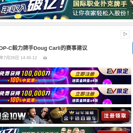
-C毅力牌手Doug Carli的赛事建议
9年7月28日
14:45:12