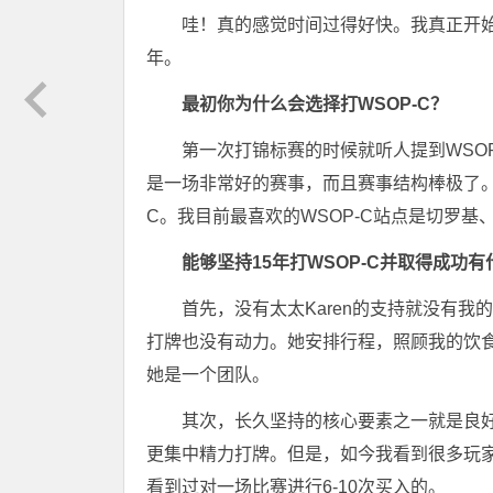
哇！真的感觉时间过得好快。我真正开始打
年。
最初你为什么会选择打WSOP-C？
第一次打锦标赛的时候就听人提到WSOP
是一场非常好的赛事，而且赛事结构棒极了。
C。我目前最喜欢的WSOP-C站点是切罗基
能够坚持15年打WSOP-C并取得成功
首先，没有太太Karen的支持就没有
打牌也没有动力。她安排行程，照顾我的饮
她是一个团队。
其次，长久坚持的核心要素之一就是良
更集中精力打牌。但是，如今我看到很多玩家
看到过对一场比赛进行6-10次买入的。