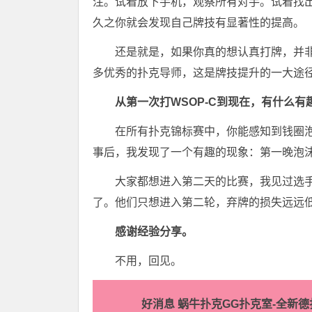
注。试着放下手机，观察所有对手。试着找
久之你就会发现自己牌技有显著性的提高。
还是就是，如果你真的想认真打牌，并
多优秀的扑克导师，这是牌技提升的一大途
从第一次打WSOP-C到现在，有什么
在所有扑克锦标赛中，你能感知到钱圈泡
事后，我发现了一个有趣的现象：第一晚泡
大家都想进入第二天的比赛，我见过选
了。他们只想进入第二轮，弃牌的损失远远
感谢经验分享。
不用，回见。
好消息 蜗牛扑克GG扑克室-全新德