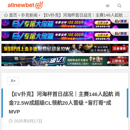
首页
扑克新闻
【EV扑克】河海杯首日战况｜主赛146人起航 尚金72.5W成超级CL领航20人晋级 “盲打哥”成MVP
A+
【EV扑克】河海杯首日战况｜主赛146人起航 尚
金72.5W成超级CL领航20人晋级 “盲打哥”成
MVP
2025年8月17日