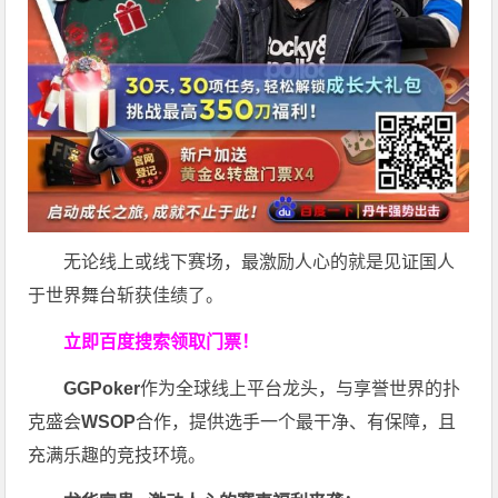
无论线上或线下赛场，最激励人心的就是见证国人
于世界舞台斩获佳绩了。
立即百度搜索领取门票！
GGPoker
作为全球线上平台龙头，与享誉世界的扑
克盛会
WSOP
合作，提供选手一个最干净、有保障，且
充满乐趣的竞技环境。