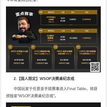
2.【国人限定】WSOP决赛桌纪念戒
中国玩家于任意金手链赛事进入Final Table，将获
颁独家“WSOP决赛桌纪念戒”。