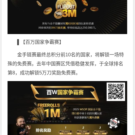
▌【百万国家争霸赛】
金手链赛最终总积分前10名的国家，将解锁一场特
殊的免费赛。去年中国赛区凭借稳健发挥，于全球排名
第8，成功解锁5万刀奖励免费赛。