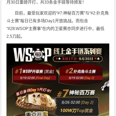
月30日重磅开打，共33条金手链等待颁发！
目前，最受玩家欢迎的“#7:神秘百万赛”与“#2:扑克角
斗士赛”每日已有多场Day1开放挑战。而包含
“#28:WSOP主赛事”在内的卫星赛亦同步进行中，最低
2.5刀起。