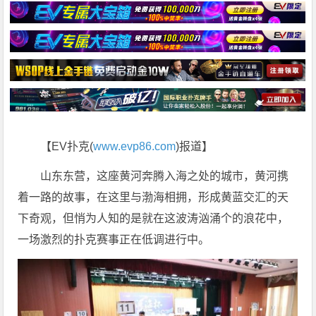
【EV扑克(
www.evp86.com
)报道】
山东东营，这座黄河奔腾入海之处的城市，黄河携
着一路的故事，在这里与渤海相拥，形成黄蓝交汇的天
下奇观，但悄为人知的是就在这波涛汹涌个的浪花中，
一场激烈的扑克赛事正在低调进行中。