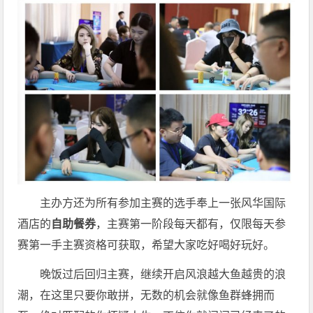
主办方还为所有参加主赛的选手奉上一张风华国际
酒店的
自助
餐券
，主赛第一阶段每天都有，仅限每天参
赛第一手主赛资格可获取，希望大家吃好喝好玩好。
晚饭过后回归主赛，继续开启风浪越大鱼越贵的浪
潮，在这里只要你敢拼，无数的机会就像鱼群蜂拥而