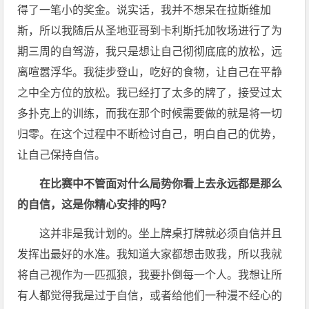
得了一笔小的奖金。说实话，我并不想呆在拉斯维加
斯，所以我随后从圣地亚哥到卡利斯托加牧场进行了为
期三周的自驾游，我只是想让自己彻彻底底的放松，远
离喧嚣浮华。我徒步登山，吃好的食物，让自己在平静
之中全方位的放松。我已经打了太多的牌了，接受过太
多扑克上的训练，而我在那个时候需要做的就是将一切
归零。在这个过程中不断检讨自己，明白自己的优势，
让自己保持自信。
在比赛中不管面对什么局势你看上去永远都是那么
的自信，这是你精心安排的吗？
这并非是我计划的。坐上牌桌打牌就必须自信并且
发挥出最好的水准。我知道大家都想击败我，所以我就
将自己视作为一匹孤狼，我要扑倒每一个人。我想让所
有人都觉得我是过于自信，或者给他们一种漫不经心的