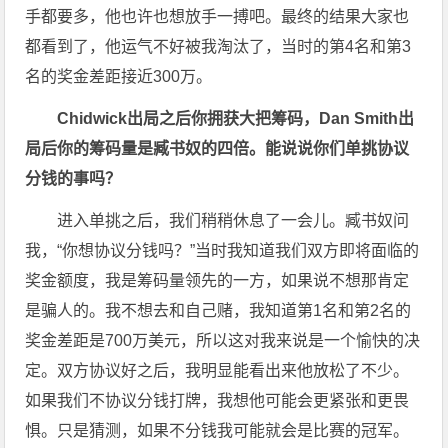
手都要多，他也许也想放手一搏吧。最终的结果大家也
都看到了，他运气不好被我淘汰了，当时的第4名和第3
名的奖金差距接近300万。
Chidwick出局之后你拥获大把筹码，Dan Smith出
局后你的筹码量是臧书奴的四倍。能说说你们单挑协议
分钱的事吗？
进入单挑之后，我们稍稍休息了一会儿。臧书奴问
我，“你想协议分钱吗？”当时我知道我们双方即将面临的
奖金额度，我是筹码量领先的一方，如果说不想那肯定
是骗人的。我不想去和自己赌，我知道第1名和第2名的
奖金差距是700万美元，所以这对我来说是一个愉快的决
定。双方协议好之后，我明显能看出来他放松了不少。
如果我们不协议分钱打牌，我想他可能会更紧张和更畏
惧。只是猜测，如果不分钱我可能就会是比赛的冠军。