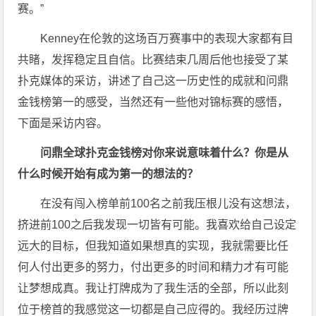
赛。”
Kenney在伦敦的这场百万赛事中的表现大家都有目
共睹，发挥稳定且自信。比赛结束几周后他也接受了某
扑克媒体的采访，讲述了自己这一历史性的成就和问鼎
金钱榜第一的感受，当然还有一些他对锦标赛的感悟，
下面是采访内容。
问鼎全球扑克金钱榜对你来说意味着什么？你是从
什么时候开始有成为第一的想法的？
在没有闯入榜单前100名之前我压根儿没有这想法，
挤进前100之后我发现一切皆有可能。我喜欢给自己设定
远大的目标，但我知道如果想真的实现，我就需要比任
何人付出更多的努力，付出更多的时间和精力才有可能
让梦想成真。我让打牌成为了我生活的全部，所以此刻
位于榜首的我感觉这一切都是自己应得的。我经历过牌