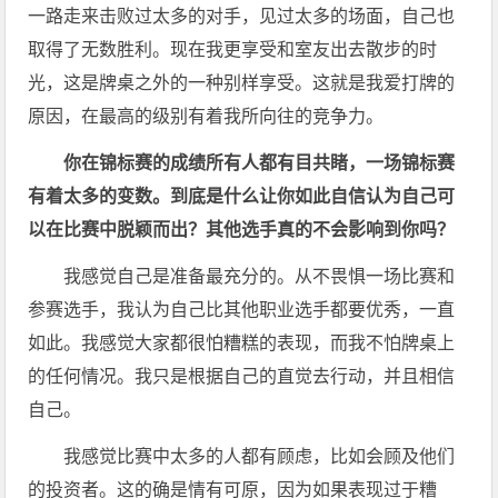
一路走来击败过太多的对手，见过太多的场面，自己也
取得了无数胜利。现在我更享受和室友出去散步的时
光，这是牌桌之外的一种别样享受。这就是我爱打牌的
原因，在最高的级别有着我所向往的竞争力。
你在锦标赛的成绩所有人都有目共睹，一场锦标赛
有着太多的变数。到底是什么让你如此自信认为自己可
以在比赛中脱颖而出？其他选手真的不会影响到你吗？
我感觉自己是准备最充分的。从不畏惧一场比赛和
参赛选手，我认为自己比其他职业选手都要优秀，一直
如此。我感觉大家都很怕糟糕的表现，而我不怕牌桌上
的任何情况。我只是根据自己的直觉去行动，并且相信
自己。
我感觉比赛中太多的人都有顾虑，比如会顾及他们
的投资者。这的确是情有可原，因为如果表现过于糟