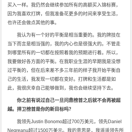
买入一样。我仍然会继续参加所有的高额买入锦标赛，
因为我喜欢打牌，但我准备花更多的时间来享受生活，
也许还会做点其他的事。
我认为有一个好的平衡是相当重要的。我的牌技在
当下而言是相当强的，我的内心也是很强大的。不管走
到哪里所有的一切都在按照着我的预期进行着。所以，
我要做好各方面的平衡。在我职业生涯的早期我是没想
过平衡的，但在后来差不多三年前的样子我开始平衡自
己的生活，我发现一切都在变好。打牌和生活都是如
此，我很庆幸自己能够做到，我也会继续坚持下去。
你之前有说过自己一旦问鼎榜首之后就不会再被超
越。捍卫榜首是你的新目标吗？
我领先Justin Bonomo超过700万美元，领先Daniel
Negreanu超过1500万美元。我的意思是，我遥遥领先所