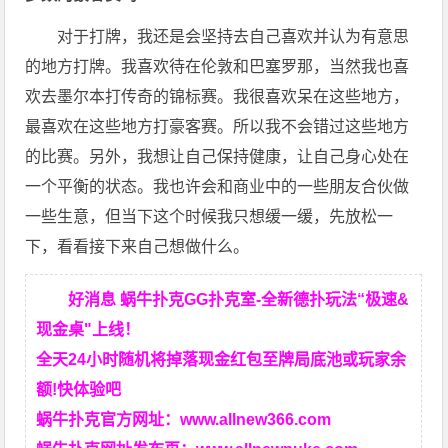
对于打牌，我还是会坚持去自己喜欢并认为有意思
的地方打牌。我喜欢待在伦敦和巴塞罗那，当然我也喜
欢去墨尔本打传奇的锦标赛。我很喜欢呆在这些地方，
最喜欢在这些地方打豪客赛。所以我不会错过这些地方
的比赛。另外，我想让自己保持健康，让自己身心处在
一个平衡的状态。我也许会和商业中的一些朋友合伙做
一些生意，但当下这个时候我只想缓一缓，先放松一
下，看看接下来自己想做什么。
好消息 蜗牛扑克GG扑克室-全新德扑玩法“极速&
现金桌"上线！
全天24小时随机将掉落现金红包至牌局底池或玩家余
额!快体验吧
蜗牛扑克官方网址：
www.allnew366.com