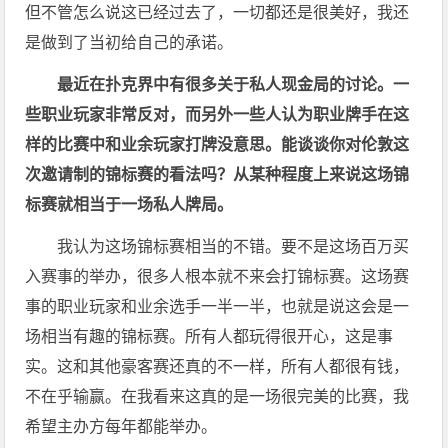
但不管怎么说这已经过去了，一切都还是很美好，我还
是做到了当初给自己的承诺。
最近在扑克界中有很多关于私人现金局的讨论。一
些职业玩家非常反对，而另外一些人认为职业牌手在这
样的比赛中和业余玩家打牌没意思。能谈谈你对伦敦这
次邀请制的锦标赛的看法吗？从某种程度上来说这场锦
标赛就相当于一场私人牌局。
我认为这场锦标赛相当的不错。要不是这场百万买
入赛事的举办，很多人根本就不来会打锦标赛。这场赛
事的职业玩家和业余选手一半一半，也就是说这会是一
场相当有趣的锦标赛。所有人都玩得很开心，这是事
实。这和其他豪客赛还真的不一样，所有人都很有钱，
不在乎输赢。在我看来这真的是一场很完美的比赛，我
希望主办方每年都能举办。