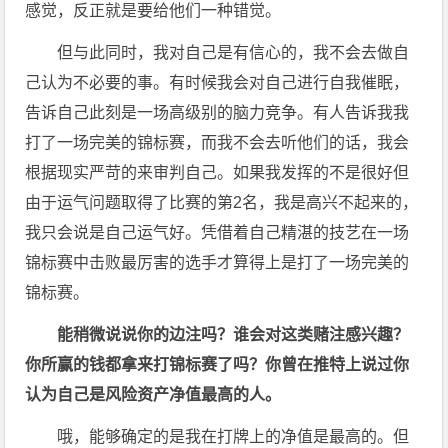
感觉，反正就是要给他们一种错觉。
但与此同时，我对自己是有信心的，我不会去做自
己认为不必要的事。有时候我会对自己进行自我催眠，
告诉自己此刻是一场高级别的脑力竞争。有人告诉我我
打了一场完美的锦标赛，而我不会去听他们的话，我会
根据现实严苛的来审判自己。如果我发挥的不是很好但
由于运气问题取得了比赛的第2名，我是高兴不起来的，
我只会说是自己运气好。凭借着自己精湛的技艺在一场
锦标赛中击败最厉害的选手才算得上是打了一场完美的
锦标赛。
能稍微说说你的边注吗？谁会对这类赌注感兴趣？
你所赢的钱都拿来打锦标赛了吗？你曾在推特上说过你
认为自己是风险资产净值最高的人。
哦，能够确定的是我在打牌上的净值是最高的。但