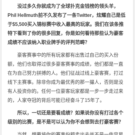
没过多久你就成为了全球扑克金钱榜的领头羊，
Phil Hellmuth前不久发布了一条Twitter，炫耀自己是低
于$5,500买入锦标赛中收入最高的玩家。我们在该条推
特下看到了你的很多回复，你是如何看待那些认为豪客
成绩不应该纳入职业牌手的评判范畴？
豪客赛事中的所有玩家都有出售过自己的买入份
额，他们也取得过很多豪客赛事的成绩，他们都是一直
在为自己努力拼搏的人。他们征战过线上豪客赛，打过
线下主赛事。除非你成为最优秀的那一撮人，否则是没
有人投资你的。任何一位豪客玩家都是一步一步走过来
的，人家夺冠的背后可能已经奋斗了15年了。
所以，一切还是要看成绩？如果说你没有打过各个
级别的比赛，是不是可以认为你不会想到去打豪客赛？
当然，想要将你的赛事份额卖出去并不是一件容易