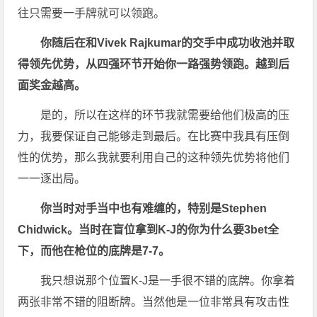
往只需要一手牌就可以领跑。
你随后在和Vivek Rajkumar的交手中成功收池并取
得领先优势，从四强环节开始你一路强势领跑。越到后
面奖金越高。
是的，所以在这样的环节我就需要给他们极高的压
力，我要保证自己能够走到最后。在比赛中我具有压倒
性的优势，那么我就要利用自己的这种领先优势将他们
一一逐出局。
你当时对手当中也有难缠的，特别是Stephen
Chidwick。当时在盲位拿到K-J的你为什么要3bet全
下，而他在枪位的底牌是7-7。
我只想说那个位置K-J是一手很不错的底牌。你拿着
两张非常不错的阻断牌。当然他是一位非常具有攻击性