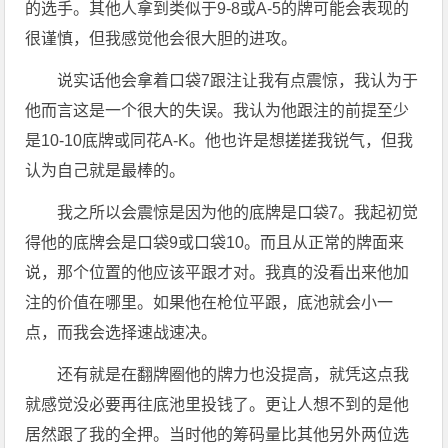
的选手。其他人拿到类似于9-8或A-5的牌可能会表现的
很谨慎，但我感觉他会很大胆的进攻。
说实话他会拿着口袋7跟注让我有点震惊，我认为于
他而言这是一个很大的失误。我认为他跟注的前提至少
是10-10底牌或同花A-K。他也许是想搓搓我锐气，但我
认为自己就是最棒的。
我之所以会震惊是因为他的底牌是口袋7。我起初觉
得他的底牌会是口袋9或口袋10。而且从正常的牌面来
说，那个位置的他应该平跟才对。我真的没看出来他加
注的价值在哪里。如果他在枪位平跟，底池就会小一
点，而我会选择速战速决。
还有就是在翻牌圈他的牌力也没提高，就凭这点我
就感觉没必要再往底池里投钱了。更让人想不到的是他
居然跟了我的全押。当时他的筹码量比其他另外两位选