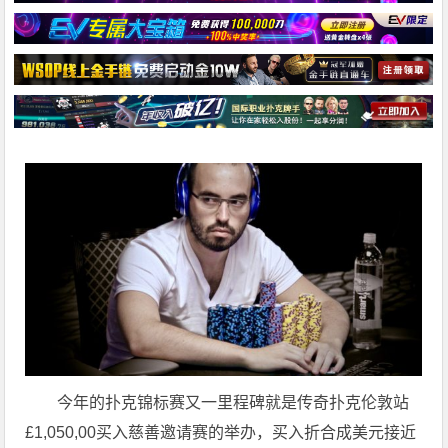
今年的扑克锦标赛又一里程碑就是传奇扑克伦敦站
£1,050,00买入慈善邀请赛的举办，买入折合成美元接近