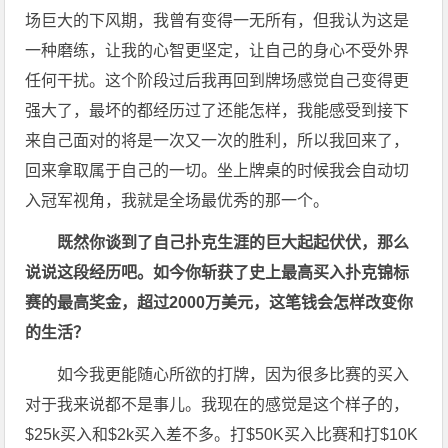
场巨大的下风期，我曾有变得一无所有，但我认为这是
一种磨练，让我的心智更坚定，让自己的身心不受外界
任何干扰。这个阶段过后我再回到牌场感觉自己变得更
强大了，最坏的都经历过了还能怎样，我能感受到接下
来自己面对的将是一次又一次的胜利，所以我回来了，
回来拿取属于自己的一切。坐上牌桌的时候我会自动切
入冠军视角，我就是全场最优秀的那一个。
既然你谈到了自己扑克生涯的巨大起起伏伏，那么
说说这段经历吧。如今你斩获了史上最高买入扑克锦标
赛的最高奖金，超过2000万美元，这笔钱会怎样改变你
的生活？
如今我更能随心所欲的打牌，因为很多比赛的买入
对于我来说都不是事儿。我现在的感觉是这个样子的，
$25k买入和$2k买入差不多。打$50K买入比赛和打$10K