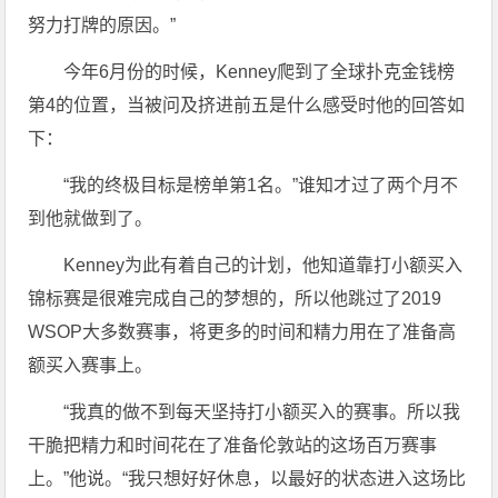
努力打牌的原因。”
今年6月份的时候，Kenney爬到了全球扑克金钱榜
第4的位置，当被问及挤进前五是什么感受时他的回答如
下：
“我的终极目标是榜单第1名。”谁知才过了两个月不
到他就做到了。
Kenney为此有着自己的计划，他知道靠打小额买入
锦标赛是很难完成自己的梦想的，所以他跳过了2019
WSOP大多数赛事，将更多的时间和精力用在了准备高
额买入赛事上。
“我真的做不到每天坚持打小额买入的赛事。所以我
干脆把精力和时间花在了准备伦敦站的这场百万赛事
上。”他说。“我只想好好休息，以最好的状态进入这场比