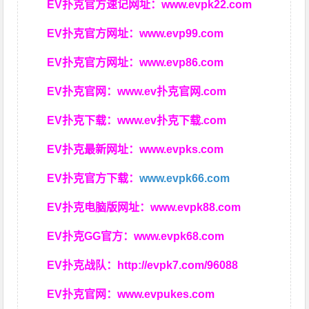
EV扑克官方速记网址：
www.evpk22.com
EV扑克官方网址：
www.evp99.com
EV扑克官方网址：
www.evp86.com
EV扑克官网：
www.ev扑克官网.com
EV扑克下载：
www.ev扑克下载.com
EV扑克最新网址：
www.evpks.com
EV扑克官方下载：
www.evpk66.com
EV扑克电脑版网址：
www.evpk88.com
EV扑克GG官方：
www.evpk68.com
EV扑克战队：
http://evpk7.com/96088
EV扑克官网：
www.evpukes.com