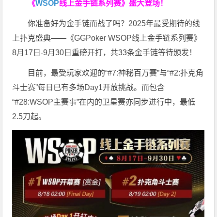
《
WSOP
线上金手链系列赛》
盛大登场！
你准备好为金手链而战了吗？2025年最受期待的线
上扑克盛典——《GGPoker WSOP线上金手链系列赛》
8月17日-9月30日重磅开打，共33条金手链等待颁发！
目前，最受玩家欢迎的“#7:神秘百万赛”与“#2:扑克角
斗士赛”每日已有多场Day1开放挑战。而包含
“#28:WSOP主赛事”在内的卫星赛亦同步进行中，最低
2.5刀起。