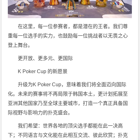
在这里，每一位参赛者，都是潜在的王者。我们尊
重每一位选手的实力，也鼓励每一位挑战者以无畏之心
登上舞台。
更开放、更多元、更国际
K Poker Cup 的新愿景
升级为K Poker Cup，意味着我们将全面迈向国际
化。未来的赛事将不再局限于韩国本土，更计划拓展至
亚洲其他国家乃至全球主要城市，打造一个真正具备国
际视野与影响力的扑克盛会。
我们希望：世界各地的顶尖选手都能在此一决高
下；不同语言与文化能在此相互交流、彼此欣赏；扑克