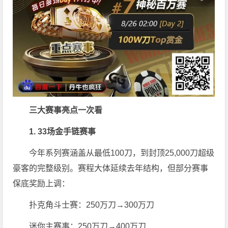
三大赛事亮点一次看
1. 33场金手链赛事
今年系列赛涵盖从最低100刀，到封顶25,000刀超级
豪客的完整级别。赛程大体延续去年结构，但部分赛事
保底奖励上调：
扑克角斗士赛：250万刀→300万刀
迷你主赛事：250万刀→400万刀