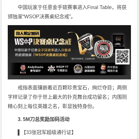
中国玩家于任意金手链赛事进入Final Table，将获
颁独家“WSOP决赛桌纪念戒”。
戒指表面镶嵌着近百颗珍贵宝石，绚烂夺目；两侧
字样记录了你于世上最大的扑克舞台成功留名；内围则
精心刻上每位英雄之名，彰显独特身份。
3. 5M刀总奖励加码活动
▌【33张冠军超级通行证】