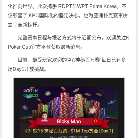
化推向世界。此次携手 RDPT与WPT Prime Korea，不
仅彰显了 KPC国际化的坚定决心，也为亚洲扑克赛事树
立了全新标杆。
完整赛事日程与报名方式将于近期公布，欢迎关注K
Poker Cup官方平台获取最新消息。
目前，最受玩家欢迎的“#7:神秘百万赛”每日已有多
场Day1开放挑战。