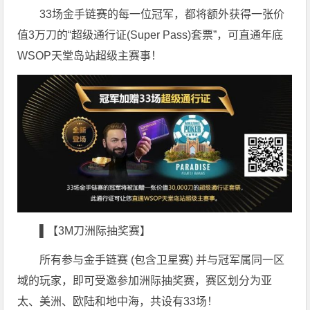
33场金手链赛的每一位冠军，都将额外获得一张价
值3万刀的“超级通行证(Super Pass)套票”，可直通年底
WSOP天堂岛站超级主赛事！
▌【3M刀洲际抽奖赛】
所有参与金手链赛 (包含卫星赛) 并与冠军属同一区
域的玩家，即可受邀参加洲际抽奖赛，赛区划分为亚
太、美洲、欧陆和地中海，共设有33场！