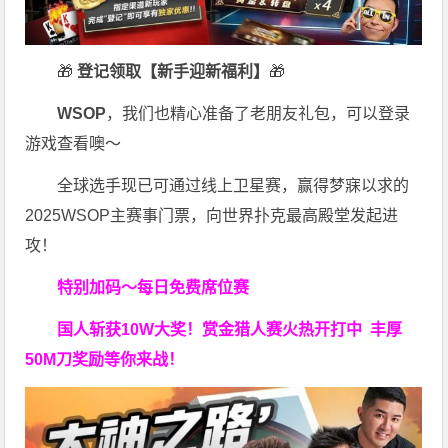
🎁
登记领取【新手迎新福利】
🎁
WSOP
，我们也精心准备了老朋友礼包，可以登录
游戏查看噢～
全球选手现已可通过线上卫星赛，赢得梦寐以求的
2025WSOP主赛事门票，向世界扑克最高殿堂发起进
攻！
特别加码～每日免费席位赛
国人斩获
10W
大奖！
赏金猎人赛火热开打中 丰厚
50M刀奖励等你来战！