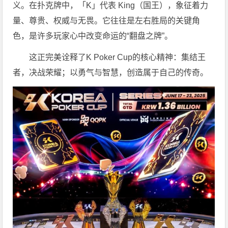
义。在扑克牌中，「K」代表 King（国王），象征着力
量、尊贵、权威与无畏。它往往是左右胜局的关键角
色，是许多玩家心中改变命运的“翻盘之牌”。
这正完美诠释了K Poker Cup的核心精神：集结王
者，决战荣耀；以勇气与智慧，创造属于自己的传奇。