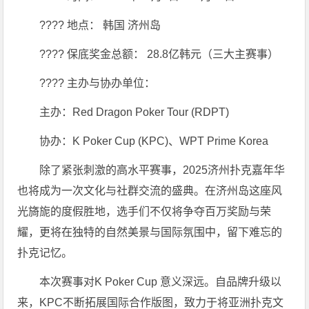
???? 地点： 韩国 济州岛
???? 保底奖金总额： 28.8亿韩元（三大主赛事）
???? 主办与协办单位：
主办：Red Dragon Poker Tour (RDPT)
协办：K Poker Cup (KPC)、WPT Prime Korea
除了紧张刺激的高水平赛事，2025济州扑克嘉年华
也将成为一次文化与社群交流的盛典。在济州岛这座风
光旖旎的度假胜地，选手们不仅将争夺百万奖励与荣
耀，更将在独特的自然美景与国际氛围中，留下难忘的
扑克记忆。
本次赛事对K Poker Cup 意义深远。自品牌升级以
来，KPC不断拓展国际合作版图，致力于将亚洲扑克文