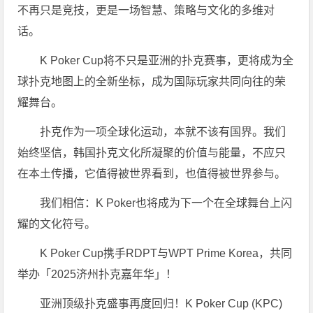
不再只是竞技，更是一场智慧、策略与文化的多维对
话。
K Poker Cup将不只是亚洲的扑克赛事，更将成为全
球扑克地图上的全新坐标，成为国际玩家共同向往的荣
耀舞台。
扑克作为一项全球化运动，本就不该有国界。我们
始终坚信，韩国扑克文化所凝聚的价值与能量，不应只
在本土传播，它值得被世界看到，也值得被世界参与。
我们相信：K Poker也将成为下一个在全球舞台上闪
耀的文化符号。
K Poker Cup携手RDPT与WPT Prime Korea，共同
举办「2025济州扑克嘉年华」！
亚洲顶级扑克盛事再度回归！K Poker Cup (KPC)