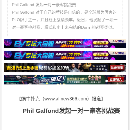
Phil Galfond 发起一对一豪客挑战赛
Phil Galfond 对于自己的牌技是自信的，是全球最为厉害的
PLO牌手之一，并且线上战绩颇丰。近日，他发起了一项一
对一豪客挑战赛，模式和史上未完结的Durrrr挑战赛类似。
【蜗牛扑克（www.allnew366.com）报道】
Phil Galfond
发起一对一豪客挑战赛