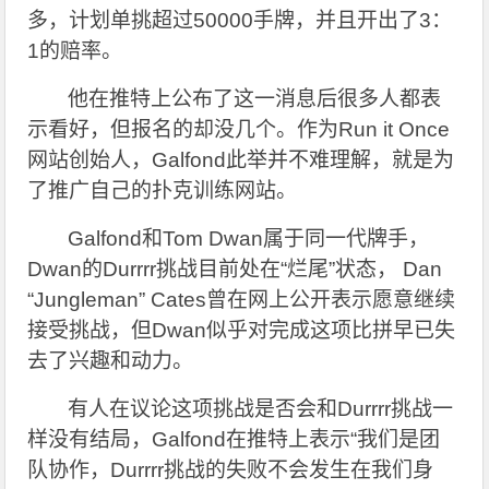
多，计划单挑超过50000手牌，并且开出了3：
1的赔率。
他在推特上公布了这一消息后很多人都表
示看好，但报名的却没几个。作为Run it Once
网站创始人，Galfond此举并不难理解，就是为
了推广自己的扑克训练网站。
Galfond
和Tom Dwan属于同一代牌手，
Dwan的Durrrr挑战目前处在“烂尾”状态， Dan
“Jungleman” Cates曾在网上公开表示愿意继续
接受挑战，但Dwan似乎对完成这项比拼早已失
去了兴趣和动力。
有人在议论这项挑战是否会和Durrrr挑战一
样没有结局，Galfond在推特上表示“我们是团
队协作，Durrrr挑战的失败不会发生在我们身