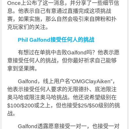
Once上公布了这一消息，并分享了一些细节信
息。他表示自己有意通过直播完成这项挑战
赛，如果实施，那么自然会吸引来自牌粉和扑
克玩家们的关注。
Phil Galfond
接受任何人的挑战
有想过在单挑中击败Galfond吗？他表示愿
意接受任何人的挑战，但你最好祈求自己能够
拿到坚果牌。
Galfond
，线上用户名“OMGClayAiken”，
他表示接受任何人要求的无限德扑、底池限注
奥马哈或限注奥马哈挑战。他还说希望级别在
$100/$200或之上，但也接受$25/$50级别的挑
战。
Galfond
透露愿意接受一对一，也接受一对