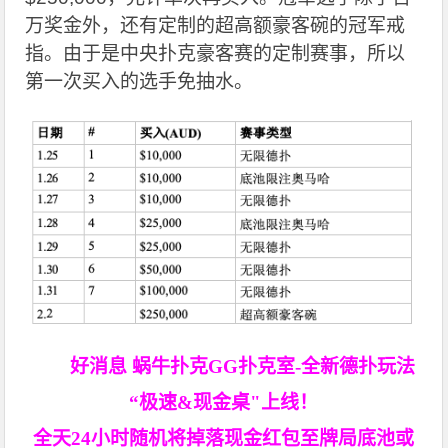
万奖金外，还有定制的超高额豪客碗的冠军戒
指。由于是中央扑克豪客赛的定制赛事，所以
第一次买入的选手免抽水。
好消息 蜗牛扑克GG扑克室-全新德扑玩法
“极速&现金桌"上线！
全天24小时随机将掉落现金红包至牌局底池或