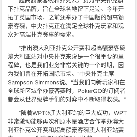
超高额豪客碗和扑克公开赛为中央扑克旗
下扑克品牌，旨在全球各地留下足迹。今年开
拓了英国市场，之前还举办了中国版的超高额
豪客碗，中央扑克正在满足全球扑克玩家和观
众对高端扑克赛事的需求。
“推出澳大利亚扑克公开赛和超高额豪客碗
澳大利亚站对中央扑克来说是一个很重要的里
程碑，也是我们业务非常关键的一个时期，因
为我们旨在开拓国际市场。”中央扑克主席
Sampson Simmons说。“当我们向新玩家和在
全球新区域举办豪客赛时，PokerGO的订阅者
都会从世界级牌手们的对弈中不断取得收获。”
“随着WPT®澳大利亚站的巨大成功，WPT
非常激动能够再次和原木星酒店合作举办澳大
利亚扑克公开赛和超高额豪客碗澳大利亚站赛