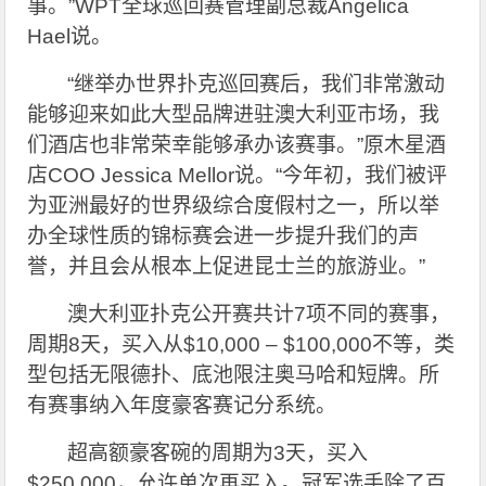
事。”WPT全球巡回赛管理副总裁Angelica
Hael说。
“继举办世界扑克巡回赛后，我们非常激动
能够迎来如此大型品牌进驻澳大利亚市场，我
们酒店也非常荣幸能够承办该赛事。”原木星酒
店COO Jessica Mellor说。“今年初，我们被评
为亚洲最好的世界级综合度假村之一，所以举
办全球性质的锦标赛会进一步提升我们的声
誉，并且会从根本上促进昆士兰的旅游业。”
澳大利亚扑克公开赛共计7项不同的赛事，
周期8天，买入从$10,000 – $100,000不等，类
型包括无限德扑、底池限注奥马哈和短牌。所
有赛事纳入年度豪客赛记分系统。
超高额豪客碗的周期为3天，买入
$250,000，允许单次再买入。冠军选手除了百