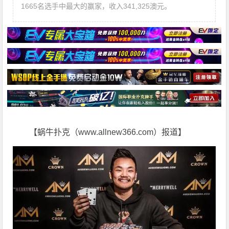
1665名选手中最大的赢家，收入341,325澳元。
【蜗牛扑克（www.allnew366.com）报道】