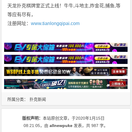
天龙扑克棋牌室正式上线！牛牛,斗地主,炸金花,捕鱼,等
等应有尽有，
注册网址：
www.tianlongqipai.com
所属分类：
扑克新闻
版权声明：
本站原创文章，于2020年1月15日
08:21:05
，由
allnewpuke
发表，共 987 字。