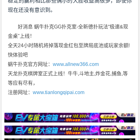
稳定的赢利相比那些偶尔的大胜收益高很多，即使你
现在还没有意识到。
好消息 蜗牛扑克GG扑克室-全新德扑玩法“极速&现
金桌"上线！
全天24小时随机将掉落现金红包至牌局底池或玩家余额!
快体验吧
蜗牛扑克官方网址：
www.allnew366.com
天龙扑克棋牌室正式上线！牛牛,斗地主,炸金花,捕鱼,等
等应有尽有，
注册网址：
www.tianlongqipai.com