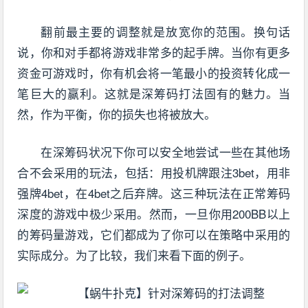
翻前最主要的调整就是放宽你的范围。换句话
说，你和对手都将游戏非常多的起手牌。当你有更多
资金可游戏时，你有机会将一笔最小的投资转化成一
笔巨大的赢利。这就是深筹码打法固有的魅力。当
然，作为平衡，你的损失也将被放大。
在深筹码状况下你可以安全地尝试一些在其他场
合不会采用的玩法，包括：用投机牌跟注3bet，用非
强牌4bet，在4bet之后弃牌。这三种玩法在正常筹码
深度的游戏中极少采用。然而，一旦你用200BB以上
的筹码量游戏，它们都成为了你可以在策略中采用的
实际成分。为了比较，我们来看下面的例子。