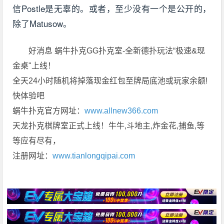
信Postle是无辜的。或者，至少没有一个是公开的，
除了Matusow。
好消息 蜗牛扑克GG扑克室-全新德扑玩法“极速&现
金桌"上线！
全天24小时随机将掉落现金红包至牌局底池或玩家余额!
快体验吧
蜗牛扑克官方网址：
www.allnew366.com
天龙扑克棋牌室正式上线！牛牛,斗地主,炸金花,捕鱼,等
等应有尽有，
注册网址：
www.tianlongqipai.com