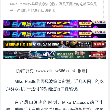
Mike Postle作弊风波愈演愈烈，近几天网上的吃瓜群众几
乎一边倒的对他进行口诛笔伐。
【蜗牛扑克（www.allnew366.com）报道】
Mike Postle作弊风波愈演愈烈，近几天网上的吃
瓜群众几乎一边倒的对他进行口诛笔伐。
在这风口浪尖的时刻，Mike Matusow站了出
来，他告诉大家他不接受Mike Postle作弊指控。这位