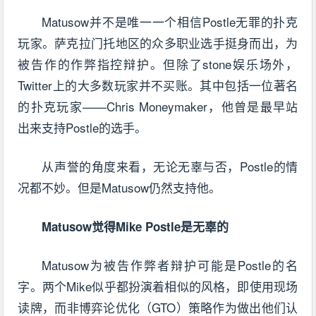
Matusow并不是唯一一个相信Postle无罪的扑克
玩家。萨克拉门托地区的众多职业选手挺身而出，为
被告作的作弊指控辩护。但除了stone娱乐场外，
Twitter上的大多数玩家并不买账。其中包括一位著名
的扑克玩家——Chris Moneymaker，他曾是最早站
出来支持Postle的选手。
从声誉的角度来看，无论无辜与否，Postle的情
况都不妙。但是Matusow仍然支持他。
Matusow觉得Mike Postle是无辜的
Matusow为被告作弊者辩护可能是Postle的名
字。两个Mike似乎都扮演着相似的风格，即使用现场
读牌，而非博弈论优化（GTO）策略作为做出他们认