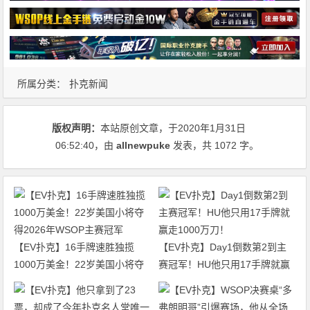
所属分类：
扑克新闻
版权声明：
本站原创文章，于2020年1月31日
06:52:40
，由
allnewpuke
发表，共 1072 字。
【EV扑克】16手牌速胜独揽
【EV扑克】Day1倒数第2到主
1000万美金！22岁美国小将夺
赛冠军！HU他只用17手牌就赢
得2026年WSOP主赛冠军
走1000万刀！