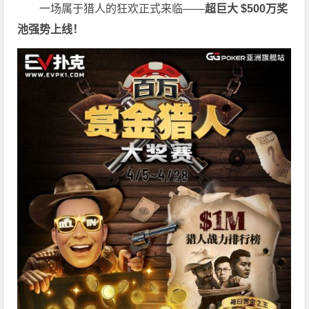
一场属于猎人的狂欢正式来临——
超巨大 $500万奖
池强势上线！