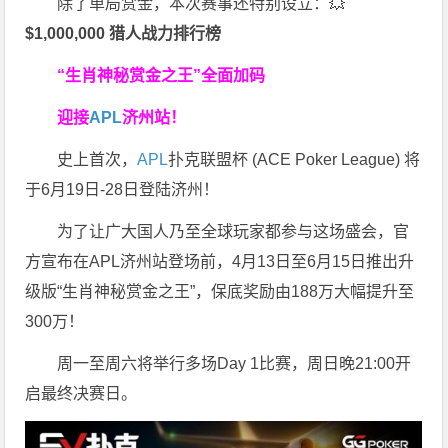
除了单局赏金，本次赛事还特别设立：💥
$1,000,000 猎人战力排行榜
“生肖神秘赏金之王”全面加码
迎接
APL
济州站！
史上首次，
APL
扑克联盟杯 (ACE Poker League) 将
于6月19日-28日登陆济州！
为了让广大国人乃至全球玩家都参与这场盛会，官
方宣布在APL济州站登场前，4月13日至6月15日推出升
级版“生肖神秘赏金之王”，保底奖励由188万大幅提升至
300万！
周一至周六将举行多场Day 1比赛，周日晚21:00开
启最终决赛日。