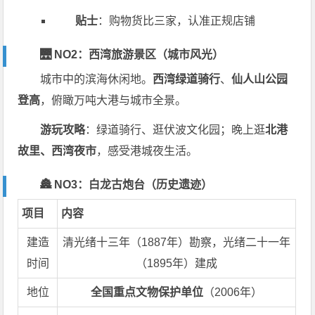
贴士
：购物货比三家，认准正规店铺
🌉 NO2：西湾旅游景区（城市风光）
城市中的滨海休闲地。
西湾绿道骑行
、
仙人山公园
登高
，俯瞰万吨大港与城市全景。
游玩攻略
：绿道骑行、逛伏波文化园；晚上逛
北港
故里、西湾夜市
，感受港城夜生活。
🏯 NO3：白龙古炮台（历史遗迹）
项目
内容
建造
清光绪十三年（1887年）勘察，光绪二十一年
时间
（1895年）建成
地位
全国重点文物保护单位
（2006年）