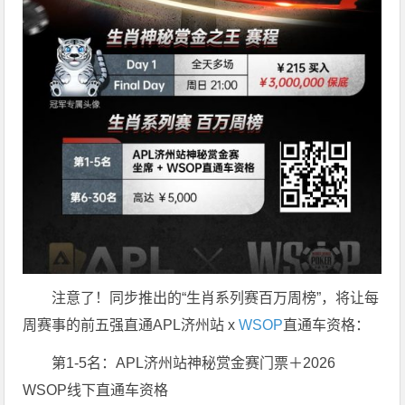
注意了！同步推出的“生肖系列赛百万周榜”，将让每
周赛事的前五强直通APL济州站 x
WSOP
直通车资格：
第1-5名：APL济州站神秘赏金赛门票＋2026
WSOP线下直通车资格