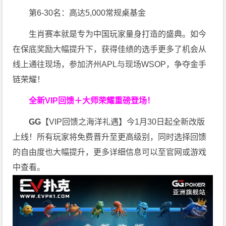
第6-30名：高达5,000常规桌基金
生肖赛本就是专为中国玩家量身打造的盛典。如今
在保底奖励大幅提升下，获得佳绩的选手更多了机会从
线上通往现场，参加济州APL与现场WSOP，争夺金手
链荣耀！
全新VIP回馈＋大师荣耀
重磅登场！
GG
【VIP回馈之海洋礼遇】今1月30日起全新改版
上线！所有玩家将免费晋升至更高级别，同时选择回馈
的自由度也大幅提升，更多详细信息可以至官网或游戏
中查看。