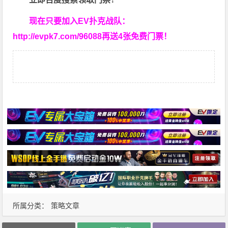
现在只要加入EV扑克战队：
http://evpk7.com/96088
再送4张免费门票！
所属分类：
策略文章