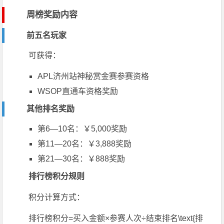
周榜奖励内容
前五名玩家
可获得：
APL
济州站神秘赏金赛参赛资格
WSOP
直通车资格奖励
其他排名奖励
第6—10名：￥5,000奖励
第11—20名：￥3,888奖励
第21—30名：￥888奖励
排行榜积分规则
积分计算方式：
排行榜积分=买入金额×参赛人次÷结束排名\text{排