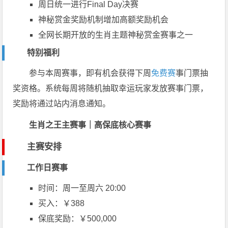
周日统一进行Final Day决赛
神秘赏金奖励机制增加高额奖励机会
全网长期开放的生肖主题神秘赏金赛事之一
特别福利
参与本周赛事，即有机会获得下周
免费赛
事门票抽
奖资格。系统每周将随机抽取幸运玩家发放赛事门票，
奖励将通过站内消息通知。
生肖之王主赛事｜高保底核心赛事
主赛安排
工作日赛事
时间：周一至周六 20:00
买入：￥388
保底奖励：￥500,000