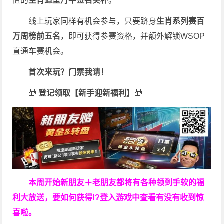
值的
生肖造型丹牛签名奖杯
。
线上玩家同样有机会参与，只要跻身
生肖系列赛百
万周榜前五名
，即可获得参赛资格，并额外解锁WSOP
直通车赛机会。
首次来玩？门票我请！
🎁
登记领取【新手迎新福利】
🎁
本周开始新朋友＋老朋友都将有各种领到手软的福
利大放送，要如何获得!?登入游戏中查看有没有收到惊
喜啦。