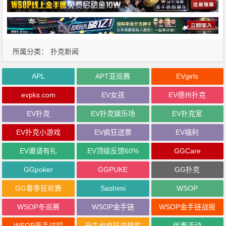
所属分类：
扑克新闻
APL
APT亚巡赛
EVgirls
evpks.com
EV女孩
EV德州扑克
EV扑克
EV扑克娱乐场
EV扑克室
EV扑克小游戏
EV疯狂送票
EV福利
EV邀请有礼
EV顶级反馈60%
GGCare
GGpoker
GGPUKE
GG扑克
GG春季狂欢赛
Sashimi
WSOP
WSOP冬巡赛
WSOP金手链
WSOP金手链战报
WSOP高手过招
丹牛也疯狂逆转胜
优惠活动