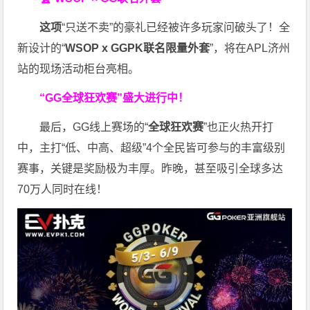
这项
“只送不卖”的豪礼已经被许多玩家问破头了！全
新设计的“
WSOP x GGPK
联名限量外套
”，将在APL济州
站的现场活动柜台亮相。
“GG全球狂欢赛”盛大进行中！
最后，GG线上赛场的“
全球狂欢赛
”也正火热开打
中，主打“低、中高、超级”4个全民皆可参与的丰富级别
赛事，关键是奖励极为丰厚。
昨晚，甚至吸引全球多达
70万人同时在线！