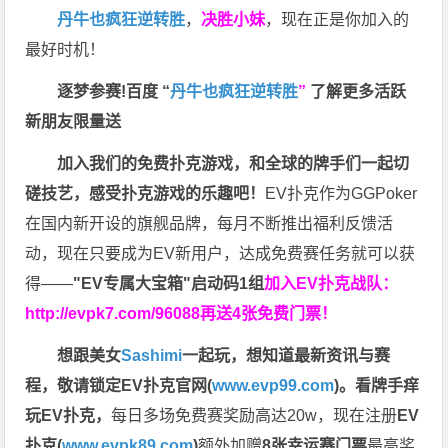
丹牛也疯狂逆转胜
，
决胜小妹
，现在正是你加入的
最好时机！
逐梦参赛!百度 “
丹牛也疯狂逆转胜
”
了解更多
活跃
新朋友限量送
加入我们的免费扑克游戏，和全球的牌手们一起切
磋技艺，感受扑克游戏的乐趣吧！
EV扑克作为GGPoker
在国内新开设的旗舰品牌，每月不断推出福利反馈活
动，现在只要成为EV新用户，达成免费赛任务就可以获
得——
"EV专属大宝箱"启动码1组
加入EV扑克战队：
http://evpk7.com/96088
再送4张免费门票！
想跟美女
Sashimi
一起玩，
想知道最新资讯与赛
程，
敬请锁定EV扑克官网(
www.evp99.com
)。
看牌手痒
玩EV扑克，
每日多场免费赛奖励高达20w，现在注册
EV
扑克(
www.evpk89.com
)
额外加赠
8张幸运赛门票
最高奖