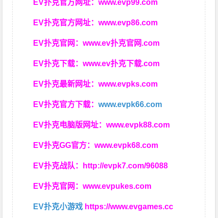
EV扑克官方网址：
www.evp99.com
EV扑克官方网址：
www.evp86.com
EV扑克官网：
www.ev扑克官网.com
EV扑克下载：
www.ev扑克下载.com
EV扑克最新网址：
www.evpks.com
EV扑克官方下载：
www.evpk66.com
EV扑克电脑版网址：
www.evpk88.com
EV扑克GG官方：
www.evpk68.com
EV扑克战队：
http://evpk7.com/96088
EV扑克官网：
www.evpukes.com
EV扑克小游戏
https://www.evgames.cc