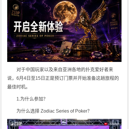
对于中国玩家以及来自亚洲各地的扑克爱好者来
说，6月4日至15日正是预订门票并开始准备这趟旅程的
最佳时机。
1.为什么参加？
为什么选择 Zodiac Series of Poker？