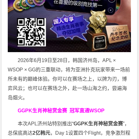
2026年6月19日至28日，韩国济州岛，APL ×
WSOP × GG的三重联动，将为亚洲扑克玩家带来一场前
所未有的巅峰体验。
你可以在赛场之上，以牌为刃，博
弈风云；也可以在赛场之外，赴一场山海之约，尝遍海
岛烟火。
GGPK生肖神秘赏金赛
冠军直通WSOP
本次APL济州站特别推出“
GGPK
生肖神秘赏金赛
”，
总保底高达
2
亿韩元
，Day 1设置四个Flight，竞争激烈程