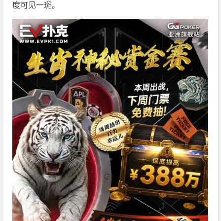
度可见一斑。