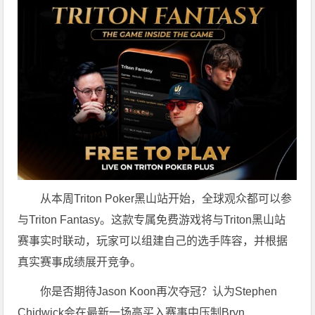
从本周Triton Poker黑山站开始，全球观众都可以参
与Triton Fantasy。这款专属免费游戏将与Triton黑山站
赛事实时联动，玩家可以组建自己的选手阵容，并根据
真实赛事成绩展开竞争。
你是否期待Jason Koon再次夺冠？认为Stephen
Chidwick会在最新一场高买入赛事中压制Bryn