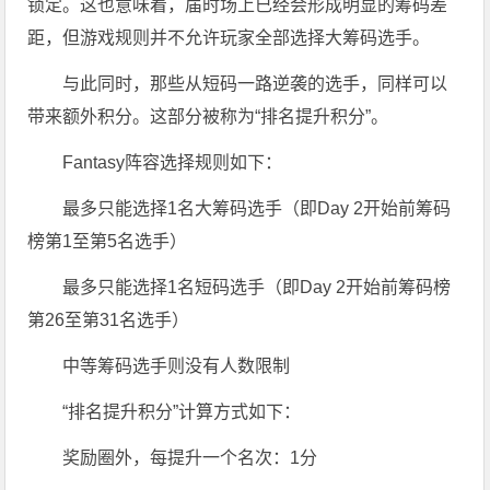
锁定。这也意味着，届时场上已经会形成明显的筹码差
距，但游戏规则并不允许玩家全部选择大筹码选手。
与此同时，那些从短码一路逆袭的选手，同样可以
带来额外积分。这部分被称为“排名提升积分”。
Fantasy阵容选择规则如下：
最多只能选择1名大筹码选手（即Day 2开始前筹码
榜第1至第5名选手）
最多只能选择1名短码选手（即Day 2开始前筹码榜
第26至第31名选手）
中等筹码选手则没有人数限制
“排名提升积分”计算方式如下：
奖励圈外，每提升一个名次：1分