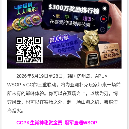
2026年6月19日至28日，韩国济州岛，APL ×
WSOP × GG的三重联动，将为亚洲扑克玩家带来一场前
所未有的巅峰体验。
你可以在赛场之上，以牌为刃，博
弈风云；也可以在赛场之外，赴一场山海之约，尝遍海
岛烟火。
GGPK生肖神秘赏金赛
冠军直通WSOP