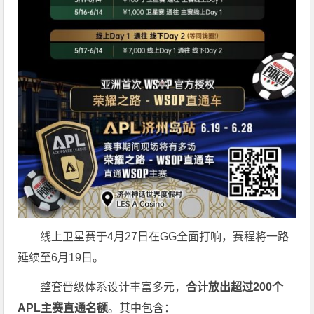
线上卫星赛于4月27日在GG全面打响，赛程将一路
延续至6月19日。
整套晋级体系设计丰富多元，
合计放出
超过200个
APL主赛直通名额
。其中包含：