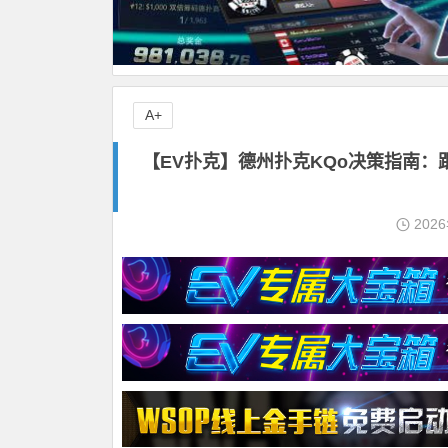
A+
【EV扑克】德州扑克KQo决策指南
202