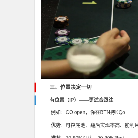
三、位置决定一切
有位置（IP）——更适合跟注
例如：CO open，你在BTN持KQo
优势
：可控底池、翻后实现率高、能利