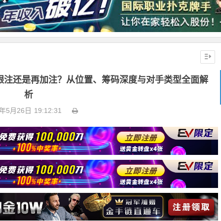
：跟注还是再加注？从位置、筹码深度与对手类型全面解
析
6年5月26日
19:12:31