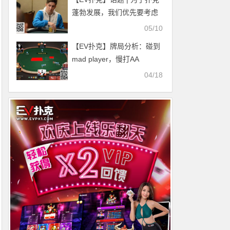
蓬勃发展，我们优先要考虑
的是游戏完整性
05/10
【EV扑克】牌局分析：碰到
mad player，慢打AA
04/18