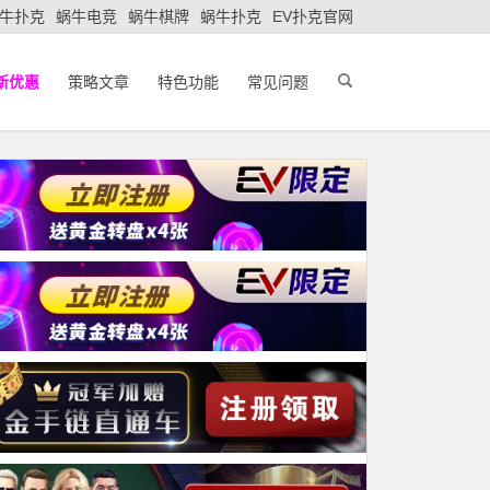
牛扑克
蜗牛电竞
蜗牛棋牌
蜗牛扑克
EV扑克官网
新优惠
策略文章
特色功能
常见问题