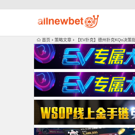
首页
策略文章
【EV扑克】德州扑克KQo决