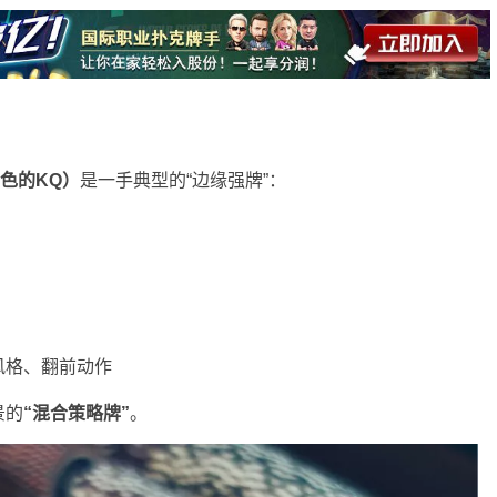
花色的KQ）
是一手典型的“边缘强牌”：
风格、翻前动作
景的
“混合策略牌”
。