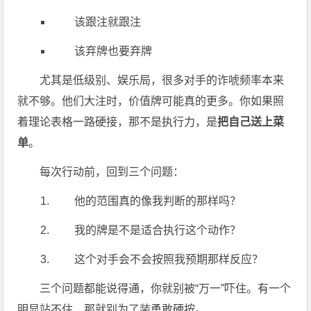
该跟注就跟注
该弃牌也要弃牌
尤其是低级别、娱乐局，很多对手的诈唬频率本来
就不够。他们大注时，价值牌可能真的更多。你如果照
着理论表格一路硬接，那不是执行力，是
把自己送上菜
单
。
每次行动前，回到三个问题：
他的范围真的像我判断的那样吗？
我的牌是不是适合执行这个动作？
这个对手会不会按照我预期那样反应？
三个问题都能说得通，你就别被“万一”吓住。有一个
明显站不住，那就别为了装勇敢硬按。