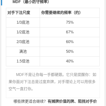
MDF（最小防守频率）
对手下注尺度
你需要继续的频率（约）
1/3底池
75%
1/2底池
67%
2/3底池
60%
满池
50%
1.5倍池
40%
MDF不是让你每一手都硬跟。它只是提醒你：如
果你面对下注总是过度弃牌，对手理论上可以用很多
空气一直打你。
哪些牌更适合继续？
有摊牌价值的牌、阻挡对手价