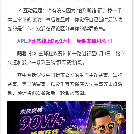
📌
互动话题
：你有没有因为“怕判断错”而弃掉一手
本应拿下的底池？事后复盘时，你觉得自己当时最该改
变的是什么？欢迎在评论区分享你的牌局故事。
APL
济州站线上Day1开打
新朋友福利来了！
随着《
GG全球狂欢赛》将一路进行至6月9日，接下
来还将迎来一系列重磅“冠军赛”阶段。
其中包括深受中国玩家喜爱的生肖主题赛事、短牌
赛事、奥马哈赛事，以及千万刀保底大型赛事等重点活
动，预计将再次掀起新一轮激战高潮。