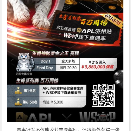
赛事冠军不仅能收获丰厚奖励，还将额外获得一张