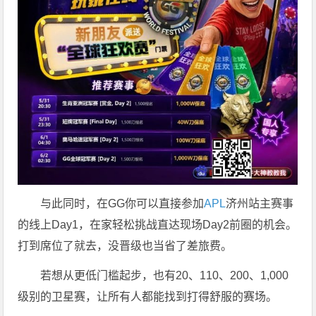
与此同时，在GG你可以直接参加
APL
济州站主赛事
的线上Day1，在家轻松挑战直达现场Day2前圈的机会。
打到席位了就去，没晋级也当省了差旅费。
若想从更低门槛起步，也有20、110、200、1,000
级别的卫星赛，让所有人都能找到打得舒服的赛场。