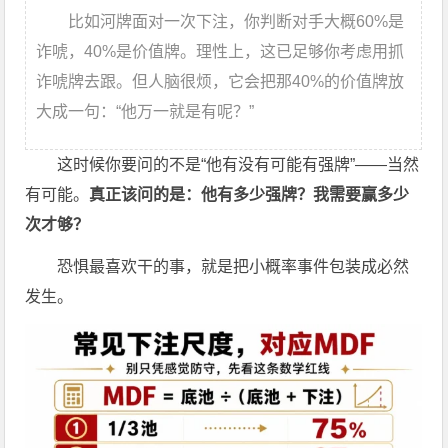
比如河牌面对一次下注，你判断对手大概60%是
诈唬，40%是价值牌。理性上，这已足够你考虑用抓
诈唬牌去跟。但人脑很烦，它会把那40%的价值牌放
大成一句：“他万一就是有呢？”
这时候你要问的不是“他有没有可能有强牌”——当然
有可能。
真正该问的是：他有多少强牌？我需要赢多少
次才够？
恐惧最喜欢干的事，就是把小概率事件包装成必然
发生。