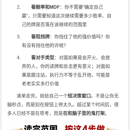
看赔率和MDF
：你不需要“确定自己
赢”，只需要知道这次继续需要多少胜率、自
己的牌是否落在该继续的范围里
看阻挡牌
：你挡住了他的强价值吗？你
有没有挡住他的诈唬？
看对手类型
：对面如果是会开火、会放
弃的人，你的读牌和反击更有意义；对面如
果是跟注站，执行力不等于乱开炮，可能是
老老实实多打价值
清单走完，就给自己一个
短决策窗口
。不是让你无
脑秒点，而是别在按钮上停太久。超过某个时间后，很
多人已经不是在思考，而是
在和脑子里的鬼打架
。