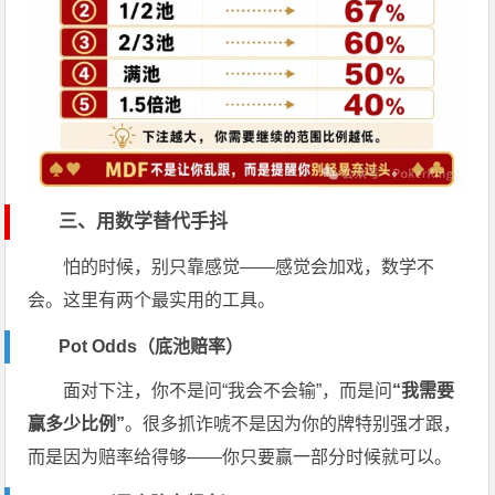
三、用数学替代手抖
怕的时候，别只靠感觉——感觉会加戏，数学不
会。这里有两个最实用的工具。
Pot Odds（底池赔率）
面对下注，你不是问“我会不会输”，而是问
“我需要
赢多少比例”
。很多抓诈唬不是因为你的牌特别强才跟，
而是因为赔率给得够——你只要赢一部分时候就可以。