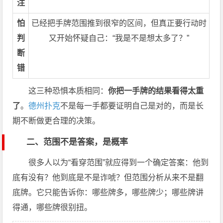
注
怕
已经把手牌范围推到很窄的区间，但真正要行动时
判
又开始怀疑自己：“我是不是想太多了？”
断
错
这三种恐惧本质相同：
你把一手牌的结果看得太重
了
。
德州扑克
不是每一手都要证明自己是对的，而是长
期不断做更合理的决策。
二、范围不是答案，是概率
很多人以为“看穿范围”就应得到一个确定答案：他到
底有没有？他到底是不是诈唬？但范围分析从来不是翻
底牌。它只能告诉你：哪些牌多，哪些牌少；哪些牌讲
得通，哪些牌很别扭。