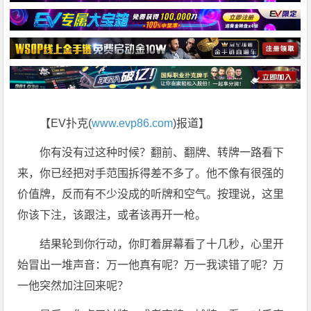
【EV扑克(
www.evp86.com
)报道】
你有没有过这种时候？翻前、翻牌、转牌一路看下
来，你已经把对手范围拆得差不多了。他不像有很强的
价值牌，反而有不少没成的听牌和空气。按理说，这里
你该下注，该跟注，或者该再开一枪。
结果轮到你行动，你盯着屏幕看了十几秒，心里开
始冒出一堆声音：万一他真有呢？万一我读错了呢？万
一他突然加注回来呢？