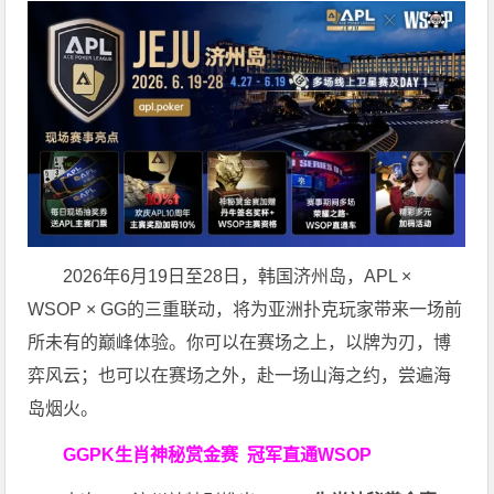
2026年6月19日至28日，韩国济州岛，APL ×
WSOP × GG的三重联动，将为亚洲扑克玩家带来一场前
所未有的巅峰体验。
你可以在赛场之上，以牌为刃，博
弈风云；也可以在赛场之外，赴一场山海之约，尝遍海
岛烟火。
GGPK生肖神秘赏金赛
冠军直通WSOP