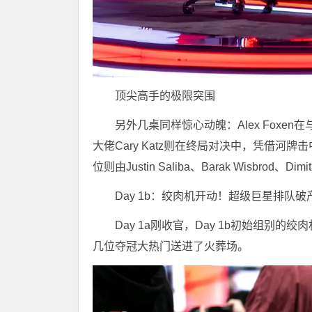
顶尖高手的极限突围
另外几桌同样惊心动魄：Alex Foxen在
大佬Cary Katz则在终局对决中，凭借河牌击
位则由Justin Saliba、Barak Wisbrod、D
Day 1b：绞肉机开动！超级巨星排队
Day 1a刚收官，Day 1b初始组
几位夺冠大热门送进了火葬场。