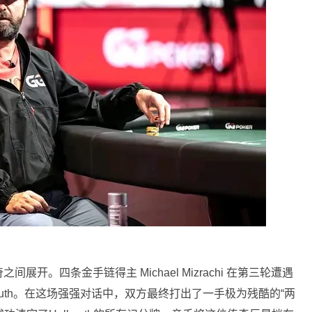
开。四条金手链得主 Michael Mizrachi 在第三轮遭遇
ellmuth。在这场强强对话中，双方最终打出了一手极为残酷的“两