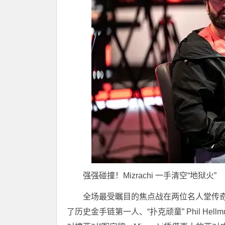
强强碰撞！Mizrachi 一手清空“地狱火”
全场最受瞩目的焦点战在两位名人堂传奇之间展
了历史金手链第一人、“扑克顽童” Phil H