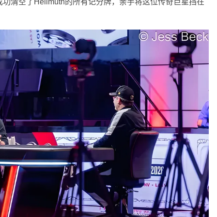
对成功清空了Hellmuth的所有记分牌，亲手将这位传奇巨星挡在