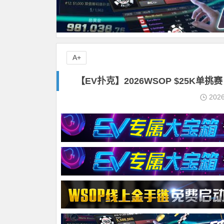
A+
【EV扑克】2026WSOP $25K单挑
202