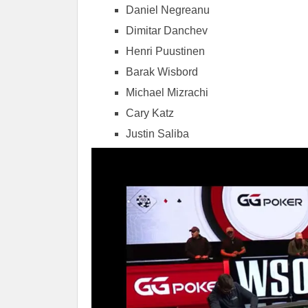
Daniel Negreanu
Dimitar Danchev
Henri Puustinen
Barak Wisbord
Michael Mizrachi
Cary Katz
Justin Saliba