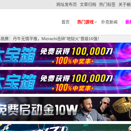
网址发布页
文章归档
热门标签
关于蜗
首页
热门游戏
扑克新闻
最
K单挑赛：丹牛无情平推，Mizrachi击碎“地狱火”晋级16强！