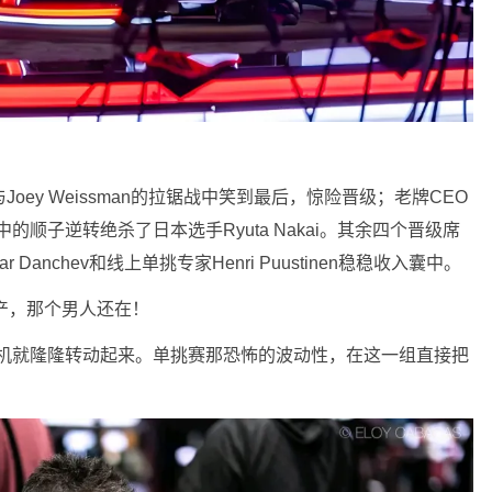
与Joey Weissman的拉锯战中笑到最后，惊险晋级；老牌CEO
中的顺子逆转绝杀了日本选手Ryuta Nakai。其余四个晋级席
imitar Danchev和线上单挑专家Henri Puustinen稳稳收入囊中。
破产，那个男人还在！
别的绞肉机就隆隆转动起来。单挑赛那恐怖的波动性，在这一组直接把