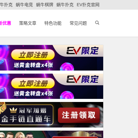
牛扑克
蜗牛电竞
蜗牛棋牌
蜗牛扑克
EV扑克官网
新优惠
策略文章
特色功能
常见问题