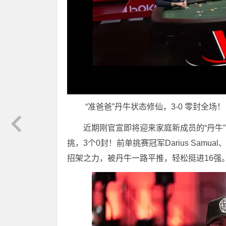
“准爸爸”丹牛状态修仙，3-0 零封全场！
近期刚官宣即将迎来家庭新成员的“丹牛” D
挑，3个0封！前单挑赛冠军Darius Samual、豪
招架之力，被丹牛一路平推，轻松挺进16强