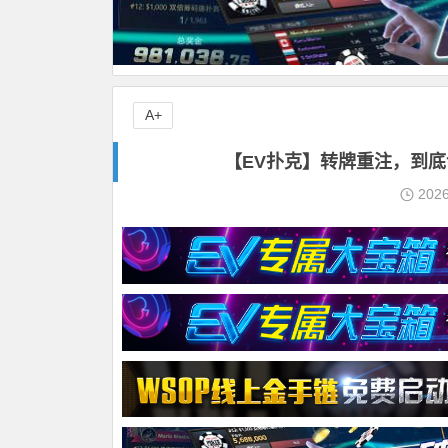
A+
【EV扑克】转牌重注，到底
202