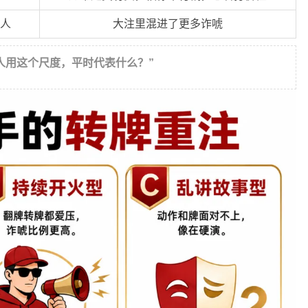
人
大注里混进了更多诈唬
人用这个尺度，平时代表什么？”