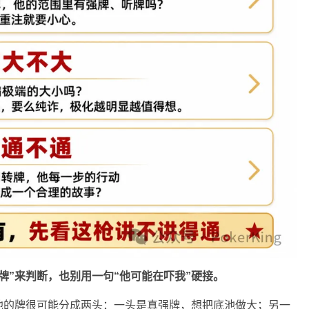
牌”来判断，也别用一句“他可能在吓我”硬接。
他的牌很可能分成两头：一头是真强牌，想把底池做大；另一