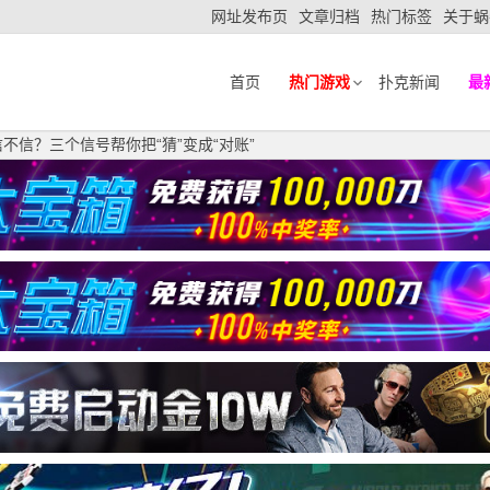
网址发布页
文章归档
热门标签
关于蜗
首页
热门游戏
扑克新闻
最
不信？三个信号帮你把“猜”变成“对账”