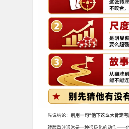
先说结论：
别用一句“他下这么大肯定有
转牌重注通常是一种很极化的动作——