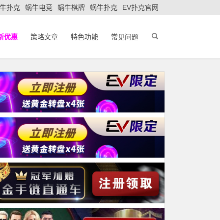
牛扑克
蜗牛电竞
蜗牛棋牌
蜗牛扑克
EV扑克官网
新优惠
策略文章
特色功能
常见问题