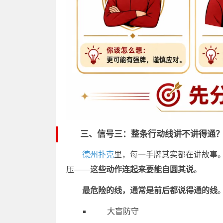
三、信号三：整条行动线讲不讲得通
德州扑克
里，每一手牌其实都在讲故事
压——
这些动作连起来要能自圆其说
。
最危险的线，通常是前后都说得通的线
大盲防守