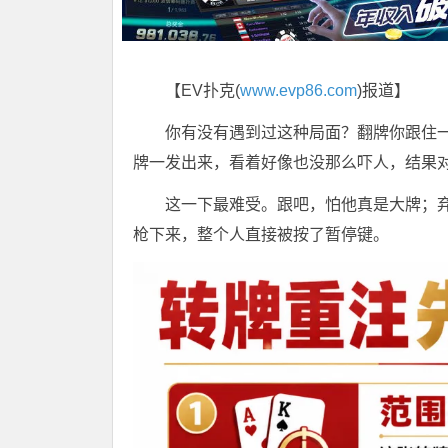
【EV扑克(
www.evp86.com
)报道】
你有没有遇到过这种局面？翻牌你跟住
牌一发出来，看着好像也没那么吓人，结果对
这一下最难受。跟吧，怕他真是大牌；
枪下来，整个人直接被按了暂停键。