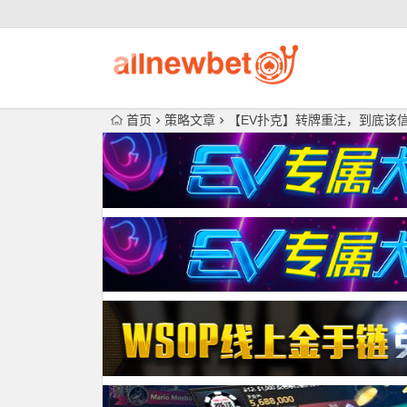
首页
策略文章
【EV扑克】转牌重注，到底该信