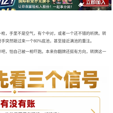
一枪，手里不是空气，有个中对，或者一个还不错的听牌。转
手突然砸过来一个80%底池，甚至接近满池的重注。
弃吧，怕自己被一枪吓跑。本来你翻牌还挺有方向，转牌这一