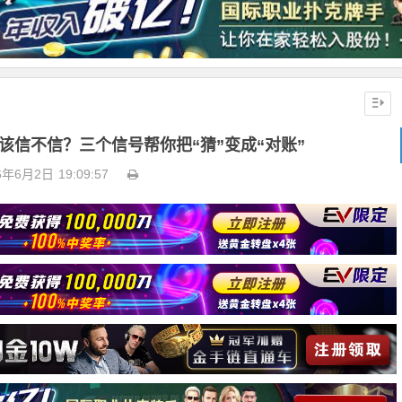
该信不信？三个信号帮你把“猜”变成“对账”
6年6月2日
19:09:57